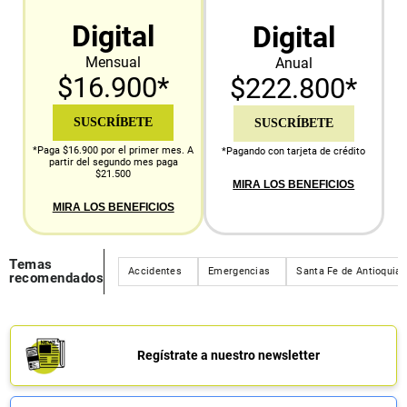
Digital
Digital
Mensual
Anual
$16.900*
$222.800*
SUSCRÍBETE
SUSCRÍBETE
*Paga $16.900 por el primer mes. A
*Pagando con tarjeta de crédito
partir del segundo mes paga
$21.500
MIRA LOS BENEFICIOS
MIRA LOS BENEFICIOS
Temas
Accidentes
Emergencias
Santa Fe de Antioquia
recomendados
Regístrate a nuestro newsletter