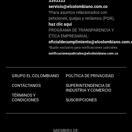
3393333
servicio@elcolombiano.com.co
*Para asuntos relacionados con
peticiones, quejas y reclamos (PQR),
haz clic aquí
PROGRAMA DE TRANSPARENCIA Y
ÉTICA EMPRESARIAL:
oficialdecumplimiento@elcolombiano.com.
*Buzón exclusivo para notificaciones judiciales:
notificacionesjudiciales@elcolombiano.com.co
GRUPO EL COLOMBIANO
POLÍTICA DE PRIVACIDAD
CONTÁCTANOS
SUPERINTENDENCIA DE
INDUSTRIA Y COMERCIO
TÉRMINOS Y
CONDICIONES
SUSCRIPCIONES
MIEMBRO DE: