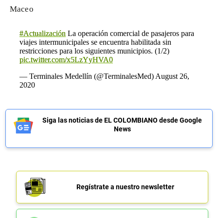
Масео
#Actualización
La operación comercial de pasajeros para
viajes intermunicipales se encuentra habilitada sin
restricciones para los siguientes municipios. (1/2)
pic.twitter.com/x5LzYyHVA0
— Terminales Medellín (@TerminalesMed)
August 26,
2020
Siga las noticias de EL COLOMBIANO desde Google
News
Regístrate a nuestro newsletter