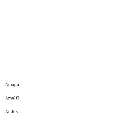
Amagá
Amalfi
Andes