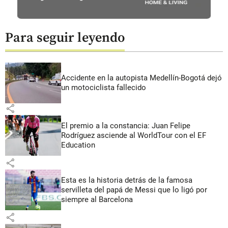
Para seguir leyendo
Accidente en la autopista Medellín-Bogotá dejó
un motociclista fallecido
share
El premio a la constancia: Juan Felipe
Rodríguez asciende al WorldTour con el EF
Education
share
Esta es la historia detrás de la famosa
servilleta del papá de Messi que lo ligó por
siempre al Barcelona
share