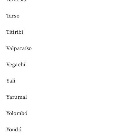
Tarso
Titiribí
Valparaíso
Vegachí
Yali
Yarumal
Yolombó
Yondó