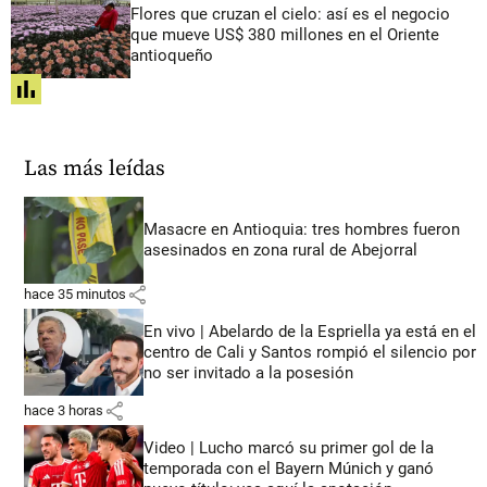
Flores que cruzan el cielo: así es el negocio
que mueve US$ 380 millones en el Oriente
antioqueño
share
Las más leídas
Masacre en Antioquia: tres hombres fueron
asesinados en zona rural de Abejorral
share
hace 35 minutos
En vivo | Abelardo de la Espriella ya está en el
centro de Cali y Santos rompió el silencio por
no ser invitado a la posesión
share
hace 3 horas
Video | Lucho marcó su primer gol de la
temporada con el Bayern Múnich y ganó