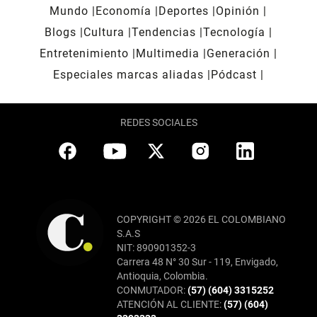
Mundo
Economía
Deportes
Opinión
Blogs
Cultura
Tendencias
Tecnología
Entretenimiento
Multimedia
Generación
Especiales marcas aliadas
Pódcast
REDES SOCIALES
COPYRIGHT © 2026 EL COLOMBIANO
S.A.S
NIT: 890901352-3
Carrera 48 N° 30 Sur - 119, Envigado,
Antioquia, Colombia.
CONMUTADOR:
(57) (604) 3315252
ATENCIÓN AL CLIENTE:
(57) (604)