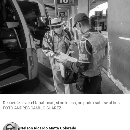
Recuerde llevar el tapabocas, si no lo usa, no podrá subirse al bus.
FOTO ANDRÉS CAMILO SUÁREZ.
Nelson Ricardo Matta Colorado