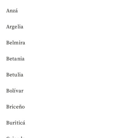
Anzá
Argelia
Belmira
Betania
Betulia
Bolívar
Briceño
Buriticá