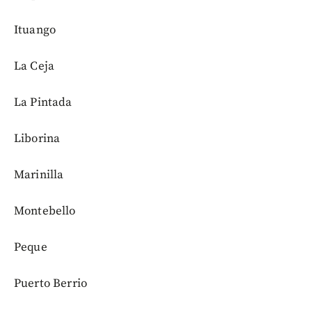
Ituango
La Ceja
La Pintada
Liborina
Marinilla
Montebello
Peque
Puerto Berrio