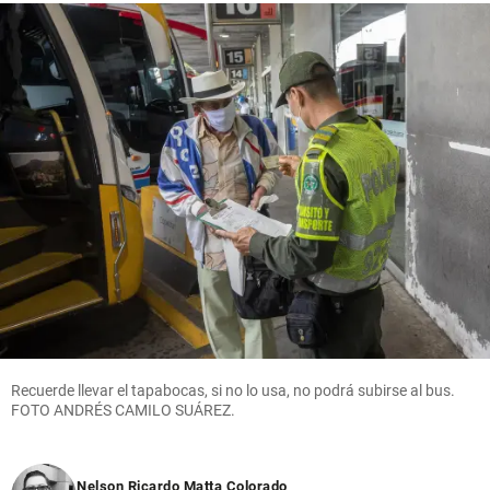
Recuerde llevar el tapabocas, si no lo usa, no podrá subirse al bus.
FOTO ANDRÉS CAMILO SUÁREZ.
Nelson Ricardo Matta Colorado