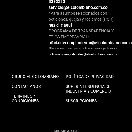
3393333
servicio@elcolombiano.com.co
*Para asuntos relacionados con
peticiones, quejas y reclamos (PQR),
haz clic aquí
PROGRAMA DE TRANSPARENCIA Y
ÉTICA EMPRESARIAL:
oficialdecumplimiento@elcolombiano.com.
*Buzón exclusivo para notificaciones judiciales:
notificacionesjudiciales@elcolombiano.com.co
GRUPO EL COLOMBIANO
POLÍTICA DE PRIVACIDAD
CONTÁCTANOS
SUPERINTENDENCIA DE
INDUSTRIA Y COMERCIO
TÉRMINOS Y
CONDICIONES
SUSCRIPCIONES
MIEMBRO DE: