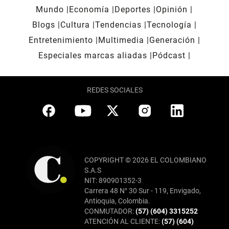
Mundo
Economía
Deportes
Opinión
Blogs
Cultura
Tendencias
Tecnología
Entretenimiento
Multimedia
Generación
Especiales marcas aliadas
Pódcast
REDES SOCIALES
COPYRIGHT © 2026 EL COLOMBIANO
S.A.S
NIT: 890901352-3
Carrera 48 N° 30 Sur - 119, Envigado,
Antioquia, Colombia.
CONMUTADOR:
(57) (604) 3315252
ATENCIÓN AL CLIENTE:
(57) (604)