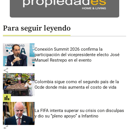
Para seguir leyendo
Conexión Summit 2026 confirma la
participación del vicepresidente electo José
Manuel Restrepo en el evento
share
Colombia sigue como el segundo país de la
Ocde donde más aumenta el costo de vida
share
La FIFA intenta superar su crisis con disculpas
y dio su “pleno apoyo” a Infantino
share