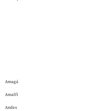
Amagá
Amalfi
Andes