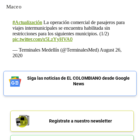
Масео
#Actualización
La operación comercial de pasajeros para
viajes intermunicipales se encuentra habilitada sin
restricciones para los siguientes municipios. (1/2)
pic.twitter.com/x5LzYyHVA0
— Terminales Medellín (@TerminalesMed)
August 26,
2020
Siga las noticias de EL COLOMBIANO desde Google
News
Regístrate a nuestro newsletter