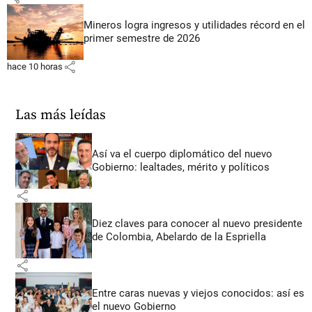
Mineros logra ingresos y utilidades récord en el
primer semestre de 2026
share
hace 10 horas
Las más leídas
Así va el cuerpo diplomático del nuevo
Gobierno: lealtades, mérito y políticos
share
Diez claves para conocer al nuevo presidente
de Colombia, Abelardo de la Espriella
share
Entre caras nuevas y viejos conocidos: así es
el nuevo Gobierno