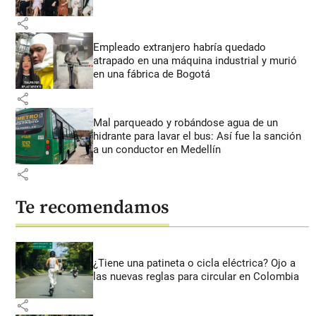
share
Empleado extranjero habría quedado
atrapado en una máquina industrial y murió
en una fábrica de Bogotá
share
Mal parqueado y robándose agua de un
hidrante para lavar el bus: Así fue la sanción
a un conductor en Medellín
share
Te recomendamos
¿Tiene una patineta o cicla eléctrica? Ojo a
las nuevas reglas para circular en Colombia
share