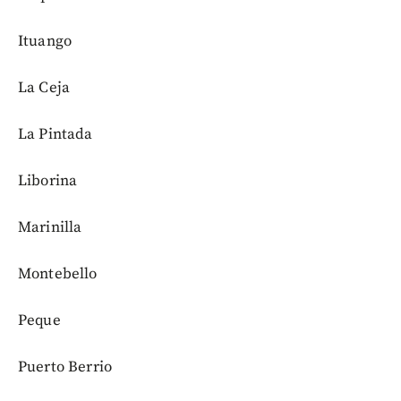
Ituango
La Ceja
La Pintada
Liborina
Marinilla
Montebello
Peque
Puerto Berrio