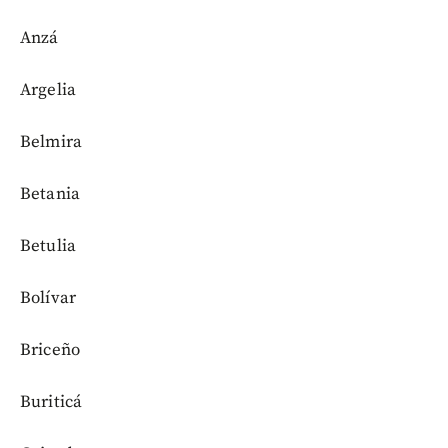
Anzá
Argelia
Belmira
Betania
Betulia
Bolívar
Briceño
Buriticá