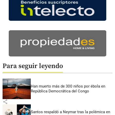
Para seguir leyendo
Han muerto más de 300 niños por ébola en
República Democrática del Congo
share
Santos respaldó a Neymar tras la polémica en