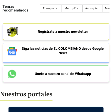
Temas
Transporte
Metroplús
Antioquia
Mede
recomendados
Regístrate a nuestro newsletter
Siga las noticias de EL COLOMBIANO desde Google
News
Únete a nuestro canal de Whatsapp
Nuestros portales