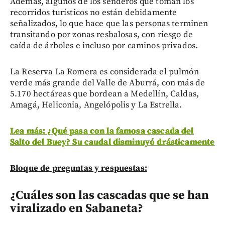
Además, algunos de los senderos que toman los
recorridos turísticos no están debidamente
señalizados, lo que hace que las personas terminen
transitando por zonas resbalosas, con riesgo de
caída de árboles e incluso por caminos privados.
La Reserva La Romera es considerada el pulmón
verde más grande del Valle de Aburrá, con más de
5.170 hectáreas que bordean a Medellín, Caldas,
Amagá, Heliconia, Angelópolis y La Estrella.
Lea más: ¿Qué pasa con la famosa cascada del
Salto del Buey? Su caudal disminuyó drásticamente
Bloque de preguntas y respuestas:
¿Cuáles son las cascadas que se han
viralizado en Sabaneta?