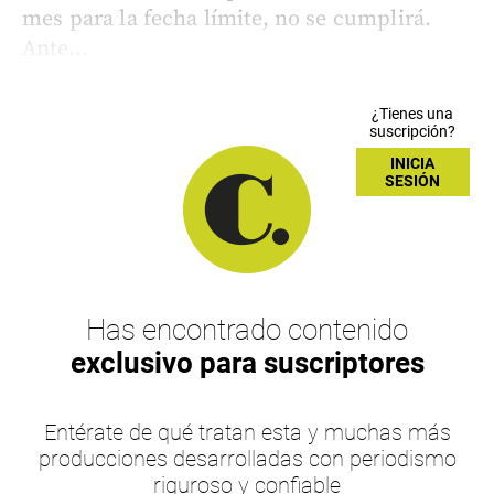
mes para la fecha límite, no se cumplirá.
Ante...
¿Tienes una
suscripción?
INICIA
SESIÓN
Has encontrado contenido
exclusivo para suscriptores
Entérate de qué tratan esta y muchas más
producciones desarrolladas con periodismo
riguroso y confiable