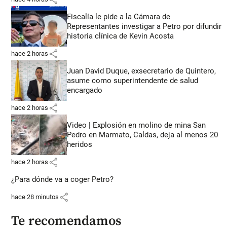
Fiscalía le pide a la Cámara de
Representantes investigar a Petro por difundir
historia clínica de Kevin Acosta
share
hace 2 horas
Juan David Duque, exsecretario de Quintero,
asume como superintendente de salud
encargado
share
hace 2 horas
Video | Explosión en molino de mina San
Pedro en Marmato, Caldas, deja al menos 20
heridos
share
hace 2 horas
¿Para dónde va a coger Petro?
share
hace 28 minutos
Te recomendamos