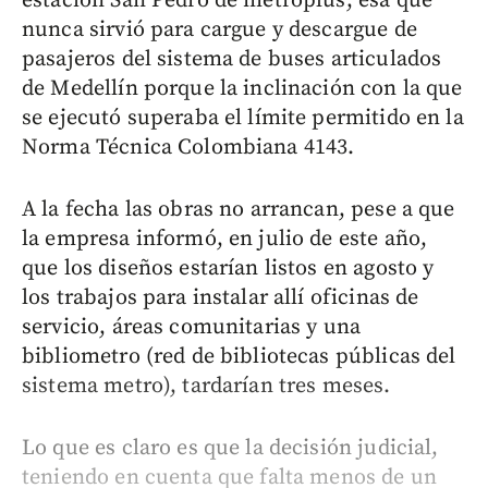
estación San Pedro de metroplús, esa que
nunca sirvió para cargue y descargue de
pasajeros del sistema de buses articulados
de Medellín porque la inclinación con la que
se ejecutó superaba el límite permitido en la
Norma Técnica Colombiana 4143.
A la fecha las obras no arrancan, pese a que
la empresa informó, en julio de este año,
que los diseños estarían listos en agosto y
los trabajos para instalar allí oficinas de
servicio, áreas comunitarias y una
bibliometro (red de bibliotecas públicas del
sistema metro), tardarían tres meses.
Lo que es claro es que la decisión judicial,
teniendo en cuenta que falta menos de un