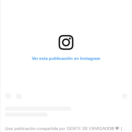
Ver esta publicación en Instagram
Una publicación compartida por GENTE DE ENVIGADO® 🧡 (@genteenvigado)