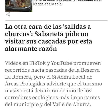
Magdalena Medio
share
La otra cara de las ‘salidas a
charcos’: Sabaneta pide no
visitar sus cascadas por esta
alarmante razón
Videos en TikTok y YouTube promueven
recorridos hacia cascadas de la Reserva
La Romera, pero el Sistema Local de
Áreas Protegidas advierte que el turismo
masivo está deteriorando uno de los
corredores ecológicos más importantes
del municipio y del Valle de Aburrá.