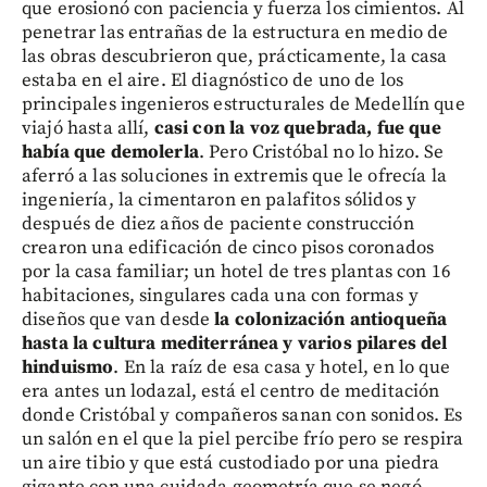
que erosionó con paciencia y fuerza los cimientos. Al
penetrar las entrañas de la estructura en medio de
las obras descubrieron que, prácticamente, la casa
estaba en el aire. El diagnóstico de uno de los
principales ingenieros estructurales de Medellín que
viajó hasta allí,
casi con la voz quebrada, fue que
había que demolerla
. Pero Cristóbal no lo hizo. Se
aferró a las soluciones in extremis que le ofrecía la
ingeniería, la cimentaron en palafitos sólidos y
después de diez años de paciente construcción
crearon una edificación de cinco pisos coronados
por la casa familiar; un hotel de tres plantas con 16
habitaciones, singulares cada una con formas y
diseños que van desde
la colonización antioqueña
hasta la cultura mediterránea y varios pilares del
hinduismo
. En la raíz de esa casa y hotel, en lo que
era antes un lodazal, está el centro de meditación
donde Cristóbal y compañeros sanan con sonidos. Es
un salón en el que la piel percibe frío pero se respira
un aire tibio y que está custodiado por una piedra