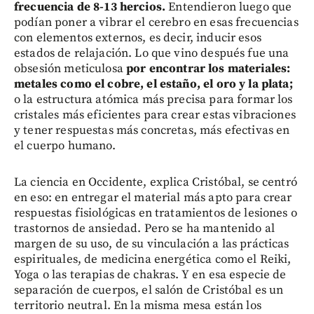
frecuencia de 8-13 hercios.
Entendieron luego que
podían poner a vibrar el cerebro en esas frecuencias
con elementos externos, es decir, inducir esos
estados de relajación. Lo que vino después fue una
obsesión meticulosa
por encontrar los materiales:
metales como el cobre, el estaño, el oro y la plata;
o la estructura atómica más precisa para formar los
cristales más eficientes para crear estas vibraciones
y tener respuestas más concretas, más efectivas en
el cuerpo humano.
La ciencia en Occidente, explica Cristóbal, se centró
en eso: en entregar el material más apto para crear
respuestas fisiológicas en tratamientos de lesiones o
trastornos de ansiedad. Pero se ha mantenido al
margen de su uso, de su vinculación a las prácticas
espirituales, de medicina energética como el Reiki,
Yoga o las terapias de chakras. Y en esa especie de
separación de cuerpos, el salón de Cristóbal es un
territorio neutral. En la misma mesa están los