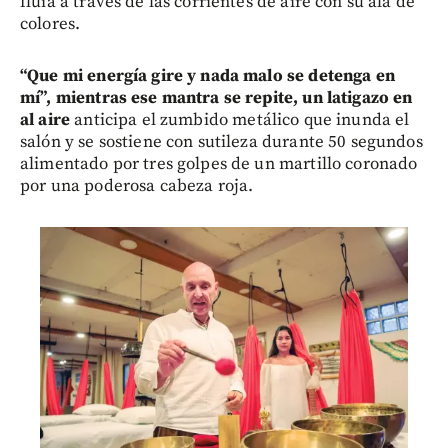
fluía a través de las corrientes de aire con su ala de
colores.
“Que mi energía gire y nada malo se detenga en
mí”, mientras ese mantra se repite, un latigazo en
al aire
anticipa el zumbido metálico que inunda el
salón y se sostiene con sutileza durante 50 segundos
alimentado por tres golpes de un martillo coronado
por una poderosa cabeza roja.