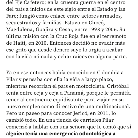
del Eje Cafetero; en la cruenta guerra en el centro
del país a inicios de este siglo entre el Estado y las
Farc; fungió como enlace entre actores armados,
secuestrados y familias. Estuvo en Chocó,
Magdalena, Guajira y Cesar, entre 1998 y 2006. Su
última misión con la Cruz Roja fue en el terremoto
de Haití, en 2010. Entonces decidió no evadir más
ese grito que desde dentro suyo lo urgía a acabar
con la vida nómada y echar raíces en alguna parte.
Ya en ese entonces había conocido en Colombia a
Pilar y pensaba con ella la vida a largo plazo,
mientras recorrían el país en motocicleta. Cristóbal
tenía entre ceja y ceja a Panamá, porque le permitía
tener al continente equidistante para viajar en su
nuevo empleo como directivo de una multinacional.
Pero un paseo para conocer Jericó, en 2011, lo
cambió todo. En una tienda de carrieles Pilar
comenzó a hablar con una señora que le contó que s
i
alguien tenía una emergencia odontológica a