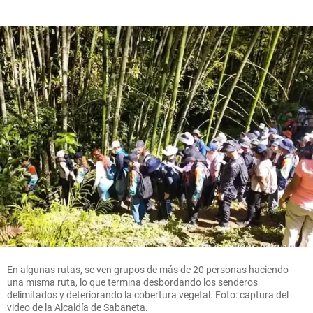
En algunas rutas, se ven grupos de más de 20 personas haciendo
una misma ruta, lo que termina desbordando los senderos
delimitados y deteriorando la cobertura vegetal. Foto: captura del
video de la Alcaldía de Sabaneta.