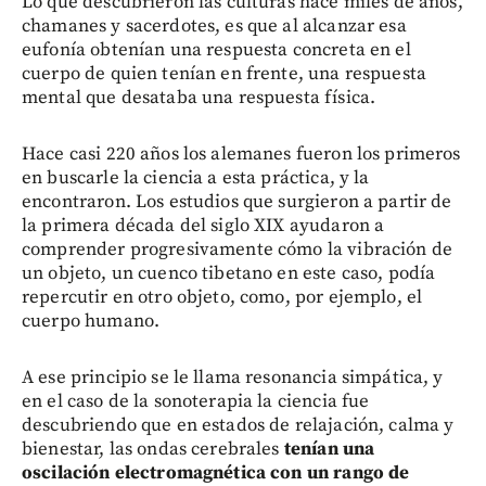
Lo que descubrieron las culturas hace miles de años,
chamanes y sacerdotes, es que al alcanzar esa
eufonía obtenían una respuesta concreta en el
cuerpo de quien tenían en frente, una respuesta
mental que desataba una respuesta física.
Hace casi 220 años los alemanes fueron los primeros
en buscarle la ciencia a esta práctica, y la
encontraron. Los estudios que surgieron a partir de
la primera década del siglo XIX ayudaron a
comprender progresivamente cómo la vibración de
un objeto, un cuenco tibetano en este caso, podía
repercutir en otro objeto, como, por ejemplo, el
cuerpo humano.
A ese principio se le llama resonancia simpática, y
en el caso de la sonoterapia la ciencia fue
descubriendo que en estados de relajación, calma y
bienestar, las ondas cerebrales
tenían una
oscilación electromagnética con un rango de