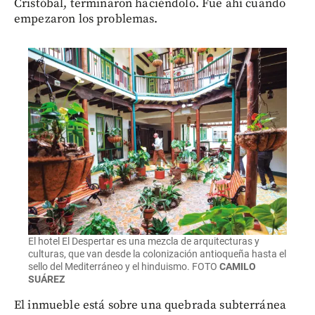
Cristóbal, terminaron haciéndolo. Fue ahí cuando
empezaron los problemas.
El hotel El Despertar es una mezcla de arquitecturas y
culturas, que van desde la colonización antioqueña hasta el
sello del Mediterráneo y el hinduismo.
FOTO
CAMILO
SUÁREZ
El inmueble está sobre una quebrada subterránea