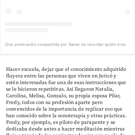
Una publicación compartida por Sanar es recordar quién eres 🌟🙌🏼🌈 (@fundaciondespertarysanar)
Hacer escuela, dejar que el conocimiento adquirido
fluyera entre las personas que viven en Jericó y
estén interesadas fue una de esas instrucciones que
se le hicieron repetitivas. Así llegaron Natalia,
Carolina, Melisa, Gonzalo, su propia esposa Pilar,
Fredy, todos con su profesión aparte pero
convencidos de la importancia de replicar eso que
han conocido sobre la sonoterapia y otras prácticas.
Fredy, por ejemplo, es piloto de parapente y se
dedicaba desde antes a hacer meditación mientras