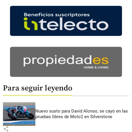
Para seguir leyendo
Nuevo susto para David Alonso, se cayó en las
pruebas libres de Moto2 en Silverstone
share