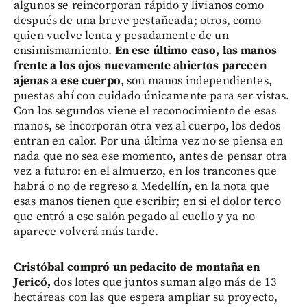
algunos se reincorporan rápido y livianos como
después de una breve pestañeada; otros, como
quien vuelve lenta y pesadamente de un
ensimismamiento.
En ese último caso, las manos
frente a los ojos nuevamente abiertos parecen
ajenas a ese cuerpo
, son manos independientes,
puestas ahí con cuidado únicamente para ser vistas.
Con los segundos viene el reconocimiento de esas
manos, se incorporan otra vez al cuerpo, los dedos
entran en calor. Por una última vez no se piensa en
nada que no sea ese momento, antes de pensar otra
vez a futuro: en el almuerzo, en los trancones que
habrá o no de regreso a Medellín, en la nota que
esas manos tienen que escribir; en si el dolor terco
que entró a ese salón pegado al cuello y ya no
aparece volverá más tarde.
Cristóbal compró un pedacito de montaña en
Jericó,
dos lotes que juntos suman algo más de 13
hectáreas con las que espera ampliar su proyecto,