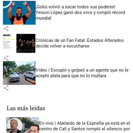
¡Gokú volvió a sacar todos sus poderes!
Yeison López ganó dos oros y rompió récord
mundial
share
Crónicas de un Fan Fatal: Estados Alterados
decide volver a escucharse
share
Video | Escupió y golpeó a un agente que no le
aceptó plata para que no lo multara
share
Las más leídas
En vivo | Abelardo de la Espriella ya está en el
centro de Cali y Santos rompió el silencio por