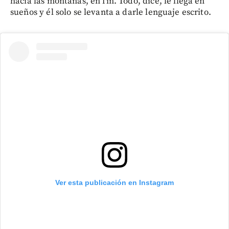
hacia las montañas, en fin. Todo, dice, le llega en
sueños y él solo se levanta a darle lenguaje escrito.
Ver esta publicación en Instagram