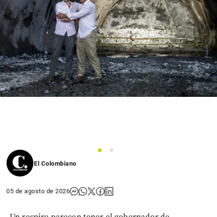
1
2
El Colombiano
05 de agosto de 2026
Un respiro parecen tener el gobernador de