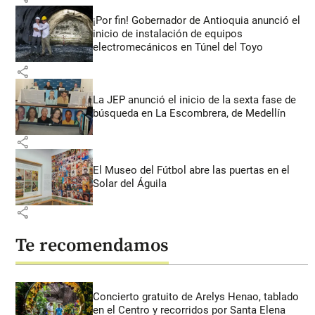
¡Por fin! Gobernador de Antioquia anunció el
inicio de instalación de equipos
electromecánicos en Túnel del Toyo
share
La JEP anunció el inicio de la sexta fase de
búsqueda en La Escombrera, de Medellín
share
El Museo del Fútbol abre las puertas en el
Solar del Águila
share
Te recomendamos
Concierto gratuito de Arelys Henao, tablado
en el Centro y recorridos por Santa Elena