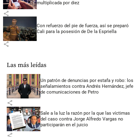
multiplicada por diez
share
Con refuerzo del pie de fuerza, así se preparó
Cali para la posesión de De la Espriella
share
Las más leídas
Un patrón de denuncias por estafa y robo: los
señalamientos contra Andrés Hernández, jefe
de comunicaciones de Petro
share
Sale a la luz la razón por la que las víctimas
del caso contra Jorge Alfredo Vargas no
participarán en el juicio
share