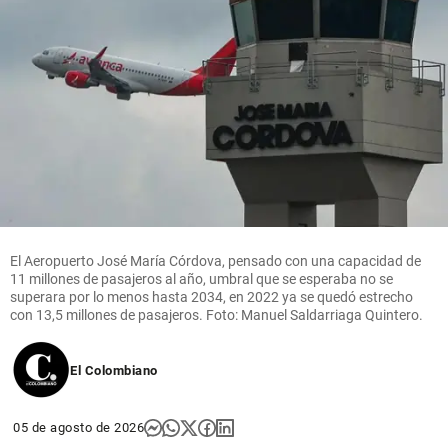
El Aeropuerto José María Córdova, pensado con una capacidad de
11 millones de pasajeros al año, umbral que se esperaba no se
superara por lo menos hasta 2034, en 2022 ya se quedó estrecho
con 13,5 millones de pasajeros. Foto: Manuel Saldarriaga Quintero.
El Colombiano
05 de agosto de 2026