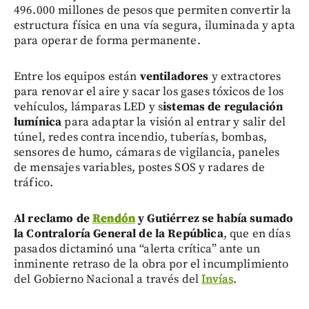
496.000 millones de pesos que permiten convertir la
estructura física en una vía segura, iluminada y apta
para operar de forma permanente.
Entre los equipos están
ventiladores
y extractores
para renovar el aire y sacar los gases tóxicos de los
vehículos,
lámparas LED y s
istemas de regulación
lumínica
para adaptar la visión al entrar y salir del
túnel, redes contra incendio, tuberías, bombas,
sensores de humo, cámaras de vigilancia, paneles
de mensajes variables, postes SOS y radares de
tráfico.
Al reclamo de
Rendón
y Gutiérrez se había sumado
la Contraloría General de la República
, que en días
pasados dictaminó una “alerta crítica” ante un
inminente retraso de la obra por el incumplimiento
del Gobierno Nacional a través del
Invías
.