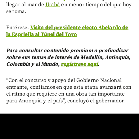
llegar al mar de
Urabá
en menor tiempo del que hoy
se toma.
Entérese:
Visita del presidente electo Abelardo de
la Espriella al Túnel del Toyo
Para consultar contenido premium o profundizar
sobre sus temas de interés de Medellín, Antioquia,
Colombia y el Mundo,
regístrese aquí
.
“Con el concurso y apoyo del Gobierno Nacional
entrante, confiamos en que esta etapa avanzará con
el ritmo que requiere en una obra tan importante
para Antioquia y el país”, concluyó el gobernador.