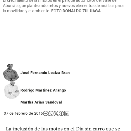
El crecimiento de las motos en el parque automotor del Valle de
Aburrá sigue planteando retos y nuevos elementos de análisis para
la movilidad y el ambiente. FOTO
DONALDO ZULUAGA
José Fernando Loaiza Bran
Rodrigo Martínez Arango
Martha Arias Sandoval
07 de febrero de 2015
La inclusión de las motos en el Día sin carro que se