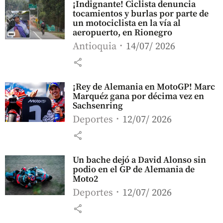
¡Indignante! Ciclista denuncia
tocamientos y burlas por parte de
un motociclista en la vía al
aeropuerto, en Rionegro
Antioquia
14/07/ 2026
share
¡Rey de Alemania en MotoGP! Marc
Marquéz gana por décima vez en
Sachsenring
Deportes
12/07/ 2026
share
Un bache dejó a David Alonso sin
podio en el GP de Alemania de
Moto2
Deportes
12/07/ 2026
share