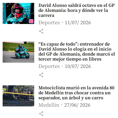
David Alonso saldrá octavo en el GP
de Alemania: hora y dónde ver la
carrera
Deportes
11/07/ 2026
share
“Es capaz de todo”: entrenador de
David Alonso lo elogia en el inicio
del GP de Alemania, donde marcó el
tercer mejor tiempo en libres
Deportes
10/07/ 2026
share
Motociclista murió en la avenida 80
de Medellín tras chocar contra un
separador, un árbol y un carro
Medellín
27/06/ 2026
share