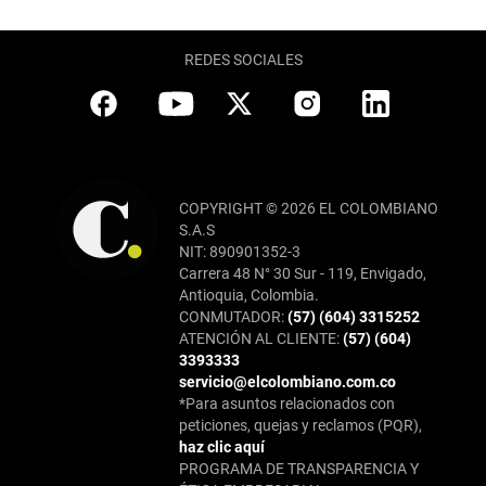
REDES SOCIALES
COPYRIGHT © 2026 EL COLOMBIANO
S.A.S
NIT: 890901352-3
Carrera 48 N° 30 Sur - 119, Envigado,
Antioquia, Colombia.
CONMUTADOR:
(57) (604) 3315252
ATENCIÓN AL CLIENTE:
(57) (604)
3393333
servicio@elcolombiano.com.co
*Para asuntos relacionados con
peticiones, quejas y reclamos (PQR),
haz clic aquí
PROGRAMA DE TRANSPARENCIA Y