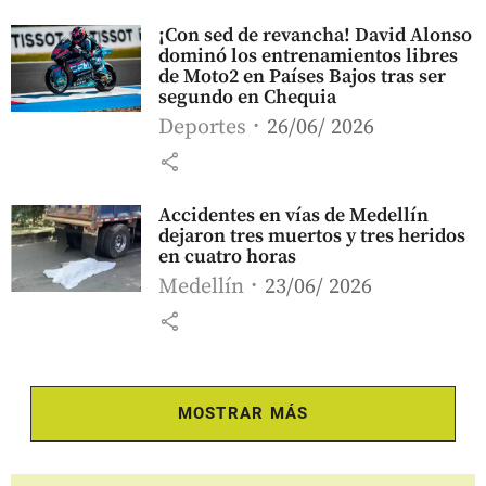
¡Con sed de revancha! David Alonso
dominó los entrenamientos libres
de Moto2 en Países Bajos tras ser
segundo en Chequia
Deportes
26/06/ 2026
share
Accidentes en vías de Medellín
dejaron tres muertos y tres heridos
en cuatro horas
Medellín
23/06/ 2026
share
MOSTRAR MÁS