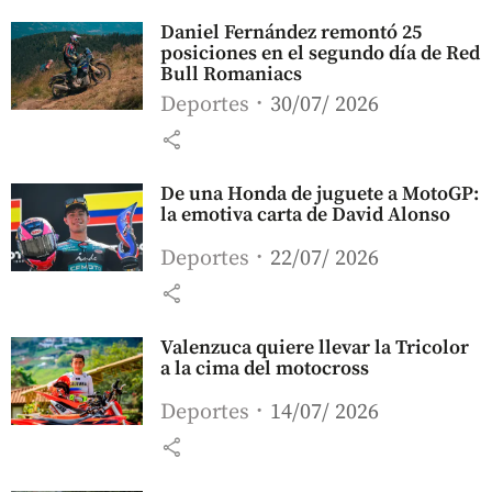
Daniel Fernández remontó 25
posiciones en el segundo día de Red
Bull Romaniacs
Deportes
30/07/ 2026
share
De una Honda de juguete a MotoGP:
la emotiva carta de David Alonso
Deportes
22/07/ 2026
share
Valenzuca quiere llevar la Tricolor
a la cima del motocross
Deportes
14/07/ 2026
share