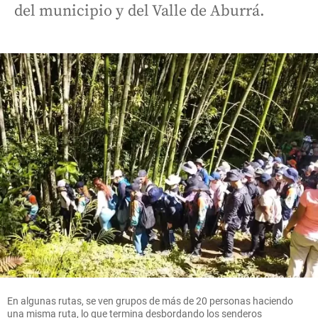
del municipio y del Valle de Aburrá.
En algunas rutas, se ven grupos de más de 20 personas haciendo
una misma ruta, lo que termina desbordando los senderos