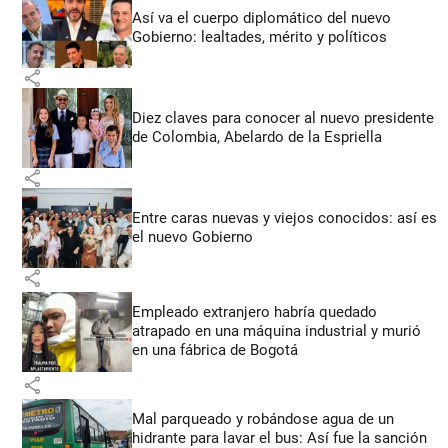
Así va el cuerpo diplomático del nuevo
Gobierno: lealtades, mérito y políticos
share
Diez claves para conocer al nuevo presidente
de Colombia, Abelardo de la Espriella
share
Entre caras nuevas y viejos conocidos: así es
el nuevo Gobierno
share
Empleado extranjero habría quedado
atrapado en una máquina industrial y murió
en una fábrica de Bogotá
share
Mal parqueado y robándose agua de un
hidrante para lavar el bus: Así fue la sanción