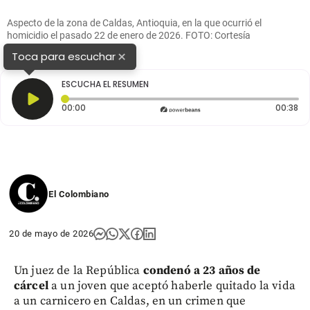
Aspecto de la zona de Caldas, Antioquia, en la que ocurrió el
homicidio el pasado 22 de enero de 2026. FOTO: Cortesía
×
Toca para escuchar
ESCUCHA EL RESUMEN
Tiempo transcurrido: 0 segundos
Du
00:00
00:38
El Colombiano
20 de mayo de 2026
Un juez de la República
condenó a 23 años de
cárcel
a un joven que aceptó haberle quitado la vida
a un carnicero en Caldas, en un crimen que