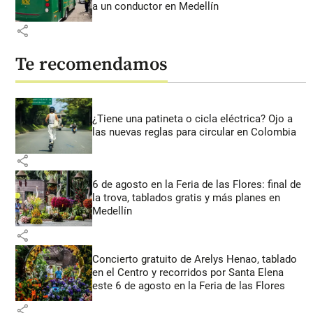
a un conductor en Medellín
share
Te recomendamos
¿Tiene una patineta o cicla eléctrica? Ojo a
las nuevas reglas para circular en Colombia
share
6 de agosto en la Feria de las Flores: final de
la trova, tablados gratis y más planes en
Medellín
share
Concierto gratuito de Arelys Henao, tablado
en el Centro y recorridos por Santa Elena
este 6 de agosto en la Feria de las Flores
share