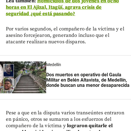
Lea también:
Homicidios de dos jóvenes en ocho
horas en El Ajizal, Itagüí, agrava crisis de
seguridad ¿qué está pasando?
Por varios segundos, el compañero de la víctima y el
asesino forcejearon, generando incluso que el
atacante realizara nuevos disparos.
Medellín
Dos muertos en operativo del Gaula
Militar en Belén Altavista, de Medellín,
donde buscan una menor desaparecida
Pese a que en la disputa varios transeúntes entraron
en pánico, otros se sumaron a los esfuerzos del
compañero de la víctima y
lograron quitarle el