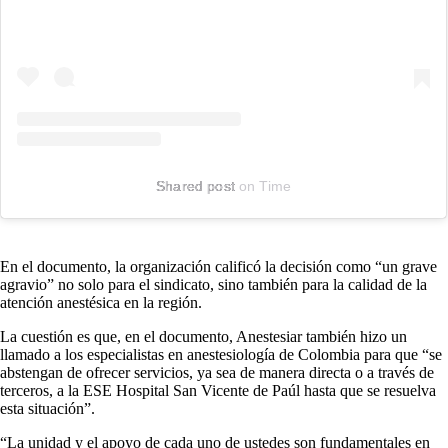
Shared post
on
Time
Instagram
embed
En el documento, la organización calificó la decisión como “un grave
agravio” no solo para el sindicato, sino también para la calidad de la
atención anestésica en la región.
La cuestión es que, en el documento, Anestesiar también hizo un
llamado a los especialistas en anestesiología de Colombia para que “se
abstengan de ofrecer servicios, ya sea de manera directa o a través de
terceros, a la ESE Hospital San Vicente de Paúl hasta que se resuelva
esta situación”.
“La unidad y el apoyo de cada uno de ustedes son fundamentales en