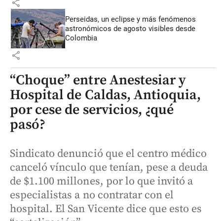
share
Perseidas, un eclipse y más fenómenos
astronómicos de agosto visibles desde
Colombia
share
“Choque” entre Anestesiar y
Hospital de Caldas, Antioquia,
por cese de servicios, ¿qué
pasó?
Sindicato denunció que el centro médico
canceló vínculo que tenían, pese a deuda
de $1.100 millones, por lo que invitó a
especialistas a no contratar con el
hospital. El San Vicente dice que esto es