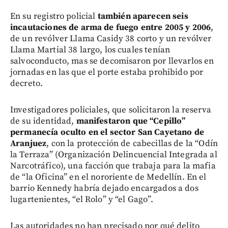
En su registro policial
también aparecen seis
incautaciones de arma de fuego entre 2005 y 2006
,
de un revólver Llama Casidy 38 corto y un revólver
Llama Martial 38 largo, los cuales tenían
salvoconducto, mas se decomisaron por llevarlos en
jornadas en las que el porte estaba prohibido por
decreto.
Investigadores policiales, que solicitaron la reserva
de su identidad,
manifestaron que “Cepillo”
permanecía oculto en el sector San Cayetano de
Aranjuez
, con la protección de cabecillas de la “Odín
la Terraza” (Organización Delincuencial Integrada al
Narcotráfico), una facción que trabaja para la mafia
de “la Oficina” en el nororiente de Medellín. En el
barrio Kennedy habría dejado encargados a dos
lugartenientes, “el Rolo” y “el Gago”.
Las autoridades no han precisado por qué delito