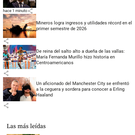
share
hace 1 minuto
Mineros logra ingresos y utilidades récord en el
primer semestre de 2026
share
De reina del salto alto a dueña de las vallas:
María Fernanda Murillo hizo historia en
Centroamericanos
share
Un aficionado del Manchester City se enfrentó
a la ceguera y sordera para conocer a Erling
Haaland
share
Las más leídas