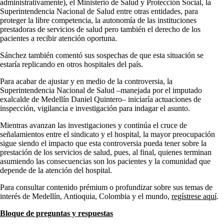
administrativamente), el Ministerio de Salud y Protección Social, la
Superintendencia Nacional de Salud entre otras entidades, para
proteger la libre competencia, la autonomía de las instituciones
prestadoras de servicios de salud pero también el derecho de los
pacientes a recibir atención oportuna.
Sánchez también comentó sus sospechas de que esta situación se
estaría replicando en otros hospitales del país.
Para acabar de ajustar y en medio de la controversia, la
Superintendencia Nacional de Salud –manejada por el imputado
exalcalde de Medellín Daniel Quintero– iniciaría actuaciones de
inspección, vigilancia e investigación para indagar el asunto.
Mientras avanzan las investigaciones y continúa el cruce de
señalamientos entre el sindicato y el hospital, la mayor preocupación
sigue siendo el impacto que esta controversia pueda tener sobre la
prestación de los servicios de salud, pues, al final, quienes terminan
asumiendo las consecuencias son los pacientes y la comunidad que
depende de la atención del hospital.
Para consultar contenido prémium o profundizar sobre sus temas de
interés de Medellín, Antioquia, Colombia y el mundo,
regístrese aquí
.
Bloque de preguntas y respuestas