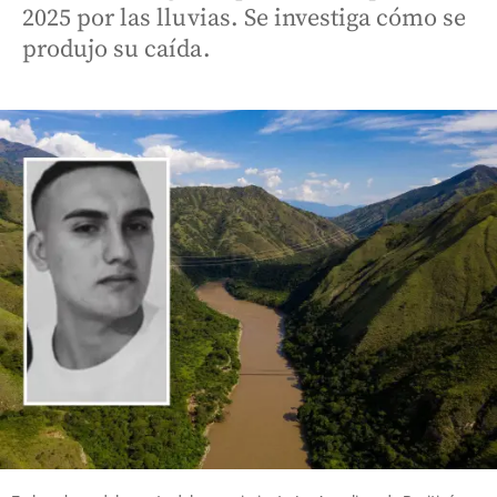
2025 por las lluvias. Se investiga cómo se
produjo su caída.