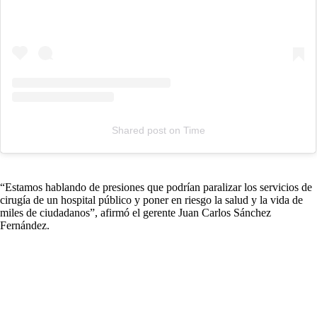
Shared post
on
Time
Instagram
embed
“Estamos hablando de presiones que podrían paralizar los servicios de
cirugía de un hospital público y poner en riesgo la salud y la vida de
miles de ciudadanos”, afirmó el gerente Juan Carlos Sánchez
Fernández.