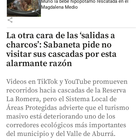
Murió la bebé hipopótamo rescatada en el
Magdalena Medio
share
La otra cara de las ‘salidas a
charcos’: Sabaneta pide no
visitar sus cascadas por esta
alarmante razón
Videos en TikTok y YouTube promueven
recorridos hacia cascadas de la Reserva
La Romera, pero el Sistema Local de
Áreas Protegidas advierte que el turismo
masivo está deteriorando uno de los
corredores ecológicos más importantes
del municipio y del Valle de Aburrá.