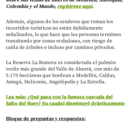
sobre sus temas de interés de Medellín, Antioquia,
Colombia y el Mundo,
regístrese aquí
.
Además, algunos de los senderos que toman los
recorridos turísticos no están debidamente
señalizados, lo que hace que las personas terminen
transitando por zonas resbalosas, con riesgo de
caída de árboles e incluso por caminos privados.
La Reserva La Romera es considerada el pulmón
verde más grande del Valle de Aburrá, con más de
5.170 hectáreas que bordean a Medellín, Caldas,
Amagá, Heliconia, Angelópolis y La Estrella.
Lea más: ¿Qué pasa con la famosa cascada del
Salto del Buey? Su caudal disminuyó drásticamente
Bloque de preguntas y respuestas: