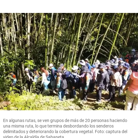
En algunas rutas, se ven grupos de más de 20 personas haciendo
una misma ruta, lo que termina desbordando los senderos
delimitados y deteriorando la cobertura vegetal. Foto: captura del
video de la Alcaldía de Sabaneta.