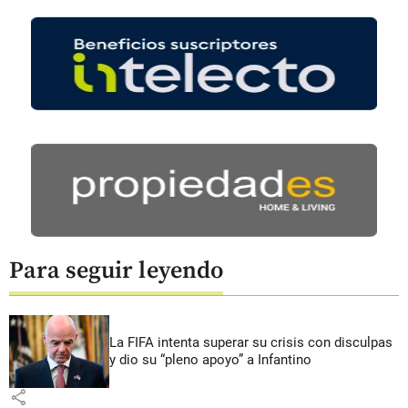
Para seguir leyendo
La FIFA intenta superar su crisis con disculpas
y dio su “pleno apoyo” a Infantino
share