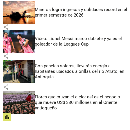
Mineros logra ingresos y utilidades récord en el
primer semestre de 2026
share
Video: Lionel Messi marcó doblete y ya es el
goleador de la Leagues Cup
share
Con paneles solares, llevarán energía a
habitantes ubicados a orillas del río Atrato, en
Antioquia
share
Flores que cruzan el cielo: así es el negocio
que mueve US$ 380 millones en el Oriente
antioqueño
share