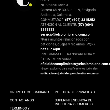
S.A.S
NIT: 890901352-3
Carrera 48 N° 30 Sur - 119, Envigado,
Antioquia, Colombia.
CONMUTADOR:
(57) (604) 3315252
ATENCIÓN AL CLIENTE:
(57) (604)
3393333
servicio@elcolombiano.com.co
*Para asuntos relacionados con
peticiones, quejas y reclamos (PQR),
haz clic aquí
PROGRAMA DE TRANSPARENCIA Y
ÉTICA EMPRESARIAL:
oficialdecumplimiento@elcolombiano.com.
*Buzón exclusivo para notificaciones judiciales:
notificacionesjudiciales@elcolombiano.com.co
GRUPO EL COLOMBIANO
POLÍTICA DE PRIVACIDAD
CONTÁCTANOS
SUPERINTENDENCIA DE
INDUSTRIA Y COMERCIO
TÉRMINOS Y