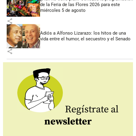
de la Feria de las Flores 2026 para este
miércoles 5 de agosto
share
Adiós a Alfonso Lizarazo: los hitos de una
vida entre el humor, el secuestro y el Senado
share
Regístrate al
newsletter