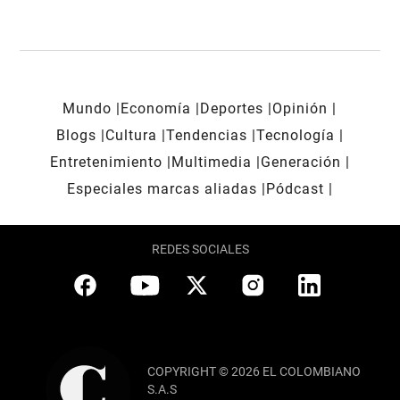
Mundo
Economía
Deportes
Opinión
Blogs
Cultura
Tendencias
Tecnología
Entretenimiento
Multimedia
Generación
Especiales marcas aliadas
Pódcast
REDES SOCIALES
COPYRIGHT © 2026 EL COLOMBIANO
S.A.S