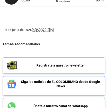
Tiempo transcurrido: 0 segundos
Du
00:00
00:41
14 de junio de 2025
Temas recomendados
Regístrate a nuestro newsletter
Siga las noticias de EL COLOMBIANO desde Google
News
Únete a nuestro canal de Whatsapp