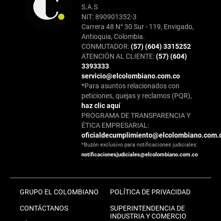
S.A.S
NIT: 890901352-3
Carrera 48 N° 30 Sur - 119, Envigado,
Antioquia, Colombia.
CONMUTADOR:
(57) (604) 3315252
ATENCIÓN AL CLIENTE:
(57) (604)
3393333
servicio@elcolombiano.com.co
*Para asuntos relacionados con
peticiones, quejas y reclamos (PQR),
haz clic aquí
PROGRAMA DE TRANSPARENCIA Y
ÉTICA EMPRESARIAL:
oficialdecumplimiento@elcolombiano.com.
*Buzón exclusivo para notificaciones judiciales:
notificacionesjudiciales@elcolombiano.com.co
GRUPO EL COLOMBIANO
POLÍTICA DE PRIVACIDAD
CONTÁCTANOS
SUPERINTENDENCIA DE
INDUSTRIA Y COMERCIO