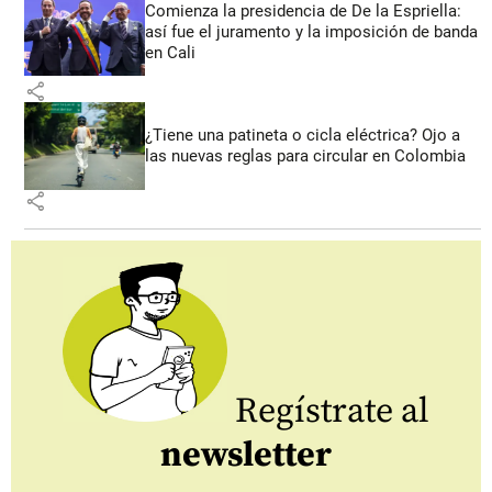
Comienza la presidencia de De la Espriella:
así fue el juramento y la imposición de banda
en Cali
share
¿Tiene una patineta o cicla eléctrica? Ojo a
las nuevas reglas para circular en Colombia
share
Regístrate al
newsletter