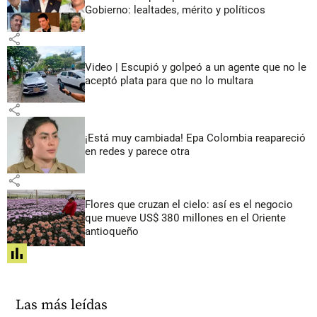
Gobierno: lealtades, mérito y políticos
share
Video | Escupió y golpeó a un agente que no le
aceptó plata para que no lo multara
share
¡Está muy cambiada! Epa Colombia reapareció
en redes y parece otra
share
Flores que cruzan el cielo: así es el negocio
que mueve US$ 380 millones en el Oriente
antioqueño
share
Las más leídas