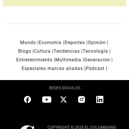
Mundo
Economía
Deportes
Opinión
Blogs
Cultura
Tendencias
Tecnología
Entretenimiento
Multimedia
Generación
Especiales marcas aliadas
Pódcast
REDES SOCIALES
COPYRIGHT © 2026 EL COLOMBIANO