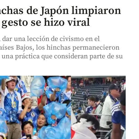
chas de Japón limpiaron
 gesto se hizo viral
 dar una lección de civismo en el
aíses Bajos, los hinchas permanecieron
, una práctica que consideran parte de su