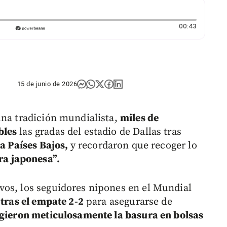
Duración:
00:43
15 de junio de 2026
una tradición mundialista,
miles de
bles
las gradas del estadio de Dallas tras
a Países Bajos,
y recordaron que recoger lo
ra japonesa”.
vos, los seguidores nipones en el Mundial
o
tras el empate 2-2
para asegurarse de
gieron meticulosamente la basura en bolsas