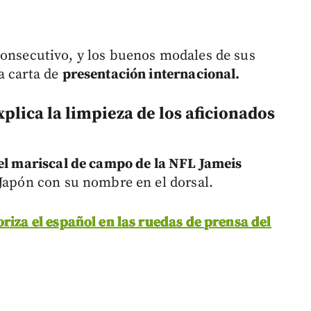
onsecutivo, y los buenos modales de sus
a carta de
presentación internacional.
plica la limpieza de los aficionados
el mariscal de campo de la NFL Jameis
e Japón con su nombre en el dorsal.
oriza el español en las ruedas de prensa del