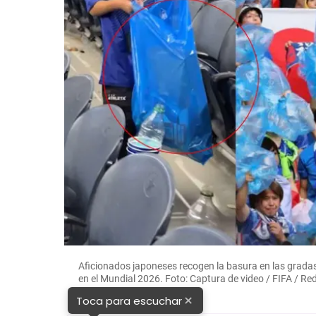
Aficionados japoneses recogen la basura en las gradas 
en el Mundial 2026. Foto: Captura de video / FIFA / Re
×
Toca para escuchar