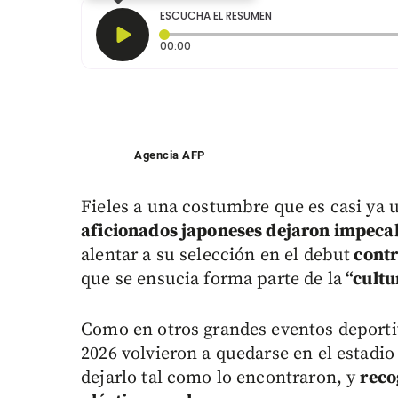
ESCUCHA EL RESUMEN
Tiempo transcurrido: 0 segundos
00:00
Agencia AFP
Fieles a una costumbre que es casi ya 
aficionados japoneses dejaron impeca
alentar a su selección en el debut
contr
que se ensucia forma parte de la
“cultu
Como en otros grandes eventos deporti
2026 volvieron a quedarse en el estadi
dejarlo tal como lo encontraron, y
reco