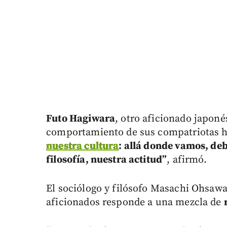
Futo Hagiwara
, otro aficionado japoné
comportamiento de sus compatriotas h
nuestra cultura
: allá donde vamos, de
filosofía, nuestra actitud”
, afirmó.
El sociólogo y filósofo Masachi Ohsaw
aficionados responde a una mezcla de