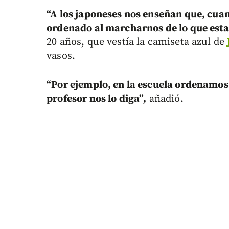
“A los japoneses nos enseñan que, cu
ordenado al marcharnos de lo que est
20 años, que vestía la camiseta azul de
vasos.
“Por ejemplo, en la escuela ordenamos 
profesor nos lo diga”,
añadió.