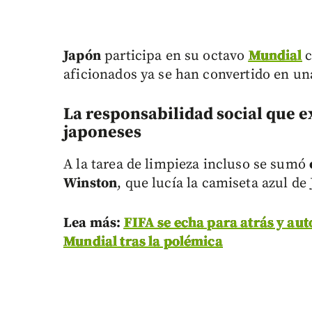
Japón
participa en su octavo
Mundial
c
aficionados ya se han convertido en un
La responsabilidad social que ex
japoneses
A la tarea de limpieza incluso se sumó
Winston
, que lucía la camiseta azul d
Lea más:
FIFA se echa para atrás y aut
Mundial tras la polémica