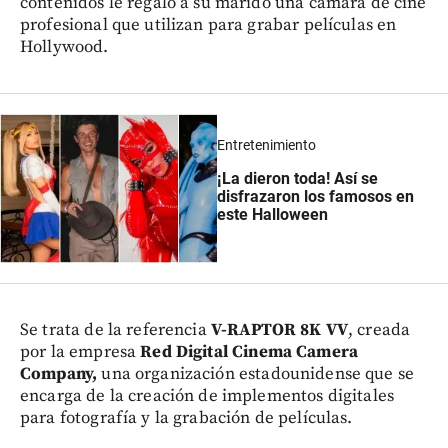
contenidos le regaló a su marido una cámara de cine
profesional que utilizan para grabar películas en
Hollywood.
Entretenimiento
¡La dieron toda! Así se
disfrazaron los famosos en
este Halloween
Se trata de la referencia
V-RAPTOR 8K VV
, creada
por la empresa
Red Digital Cinema Camera
Company,
una organización estadounidense que se
encarga de la creación de implementos digitales
para fotografía y la grabación de películas.