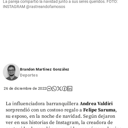
La pareja compartió la navidad junto a sus seres queridos. FOTO:
INSTAGRAM @rastreandofamosos
Brandon Martínez González
Deportes
26 de diciembre de 2022
La influenciadora barranquillera
Andrea Valdiri
sorprendió con un costoso regalo a
Felipe Saruma
,
su esposo, en la noche de navidad. Según dejaron
ver en sus historias de Instagram, la creadora de