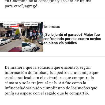
en Colombia no la conseguía y eso era de un día
para otro”, agregó.
Tendencias
¿Se le juntó el ganado? Mujer fue
confrontada por sus cuatro novios
en plena vía pública
De manera que la solución que encontró, según
información de Infobae, fue pedirle a un amigo que
estaba radicado en el extranjero que comprara la
cámara y se la trajera al país. Así fue como la
influenciadora pudo cumplir uno de los sueños que
tenía su esposo con el regalo que le compartió.