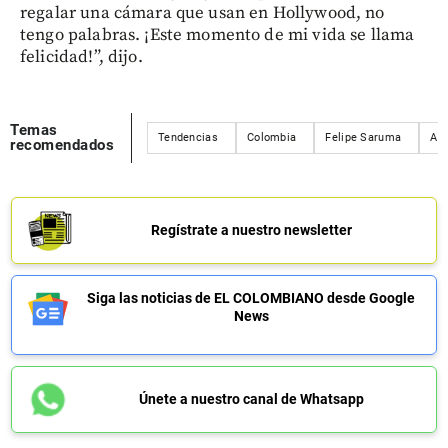
regalar una cámara que usan en Hollywood, no
tengo palabras. ¡Este momento de mi vida se llama
felicidad!”, dijo.
Temas
Tendencias
Colombia
Felipe Saruma
And
recomendados
Regístrate a nuestro newsletter
Siga las noticias de EL COLOMBIANO desde Google
News
Únete a nuestro canal de Whatsapp