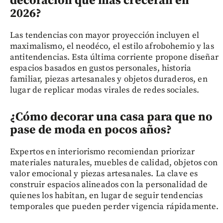
decoración que más crecerán en
2026?
Las tendencias con mayor proyección incluyen el
maximalismo, el neodéco, el estilo afrobohemio y las
antitendencias. Esta última corriente propone diseñar
espacios basados en gustos personales, historia
familiar, piezas artesanales y objetos duraderos, en
lugar de replicar modas virales de redes sociales.
¿Cómo decorar una casa para que no
pase de moda en pocos años?
Expertos en interiorismo recomiendan priorizar
materiales naturales, muebles de calidad, objetos con
valor emocional y piezas artesanales. La clave es
construir espacios alineados con la personalidad de
quienes los habitan, en lugar de seguir tendencias
temporales que pueden perder vigencia rápidamente.