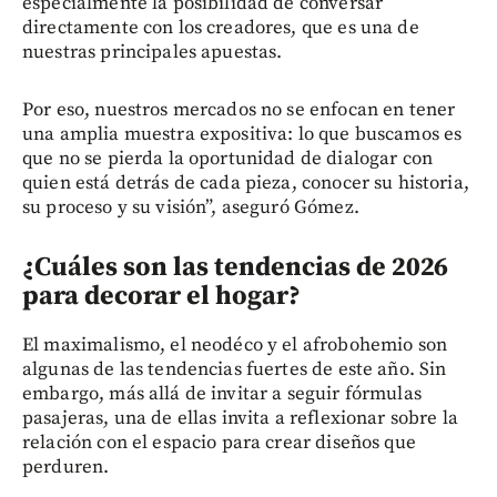
especialmente la posibilidad de conversar
directamente con los creadores, que es una de
nuestras principales apuestas.
Por eso, nuestros mercados no se enfocan en tener
una amplia muestra expositiva: lo que buscamos es
que no se pierda la oportunidad de dialogar con
quien está detrás de cada pieza, conocer su historia,
su proceso y su visión”, aseguró Gómez.
¿Cuáles son las tendencias de 2026
para decorar el hogar?
El maximalismo, el neodéco y el afrobohemio son
algunas de las tendencias fuertes de este año. Sin
embargo, más allá de invitar a seguir fórmulas
pasajeras, una de ellas invita a reflexionar sobre la
relación con el espacio para crear diseños que
perduren.