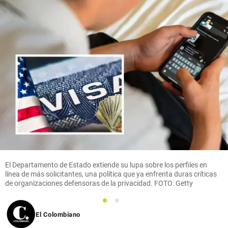
El Departamento de Estado extiende su lupa sobre los perfiles en
línea de más solicitantes, una política que ya enfrenta duras críticas
de organizaciones defensoras de la privacidad. FOTO: Getty
1
2
El Colombiano