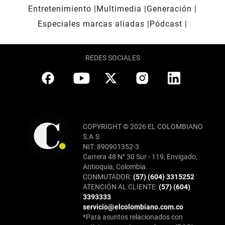
Entretenimiento
Multimedia
Generación
Especiales marcas aliadas
Pódcast
REDES SOCIALES
COPYRIGHT © 2026 EL COLOMBIANO
S.A.S
NIT: 890901352-3
Carrera 48 N° 30 Sur - 119, Envigado,
Antioquia, Colombia.
CONMUTADOR:
(57) (604) 3315252
ATENCIÓN AL CLIENTE:
(57) (604)
3393333
servicio@elcolombiano.com.co
*Para asuntos relacionados con