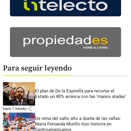
Para seguir leyendo
El plan de De la Espriella para recortar el
Estado un 40% arranca con las ‘manos atadas’
share
hace 1 minuto
De reina del salto alto a dueña de las vallas:
María Fernanda Murillo hizo historia en
Centroamericanos