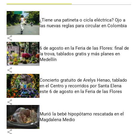
¿Tiene una patineta o cicla eléctrica? Ojo a
las nuevas reglas para circular en Colombia
share
6 de agosto en la Feria de las Flores: final de
la trova, tablados gratis y más planes en
Medellín
share
Concierto gratuito de Arelys Henao, tablado
en el Centro y recorridos por Santa Elena
este 6 de agosto en la Feria de las Flores
share
Murió la bebé hipopótamo rescatada en el
Magdalena Medio
share