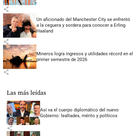
share
Un aficionado del Manchester City se enfrentó
a la ceguera y sordera para conocer a Erling
Haaland
share
Mineros logra ingresos y utilidades récord en el
primer semestre de 2026
share
Las más leídas
Así va el cuerpo diplomático del nuevo
Gobierno: lealtades, mérito y políticos
share