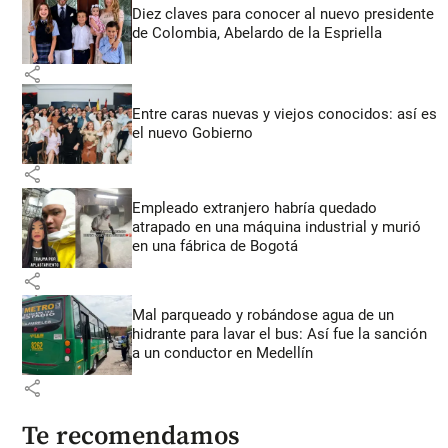
Diez claves para conocer al nuevo presidente
de Colombia, Abelardo de la Espriella
share
Entre caras nuevas y viejos conocidos: así es
el nuevo Gobierno
share
Empleado extranjero habría quedado
atrapado en una máquina industrial y murió
en una fábrica de Bogotá
share
Mal parqueado y robándose agua de un
hidrante para lavar el bus: Así fue la sanción
a un conductor en Medellín
share
Te recomendamos