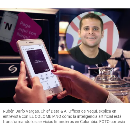
Rubén Darío Vargas, Chief Data & AI Officer de Nequi, explica en
entrevista con EL COLOMBIANO cómo la inteligencia artificial está
transformando los servicios financieros en Colombia. FOTO cortesía