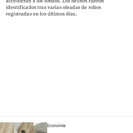
accedieran a los fondos. Los hechos fueron
identificados tras varias oleadas de robos
registradas en los últimos días.
Economía