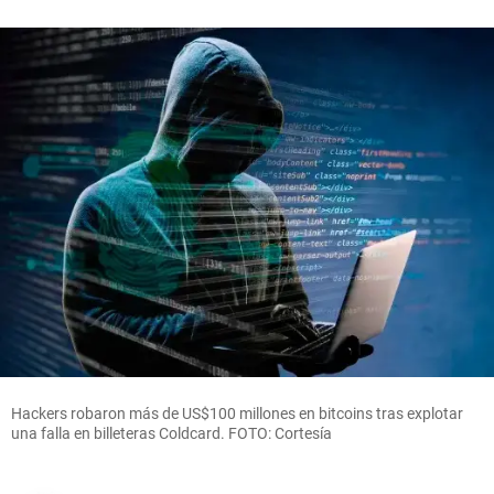
Hackers robaron más de US$100 millones en bitcoins tras explotar
una falla en billeteras Coldcard. FOTO: Cortesía