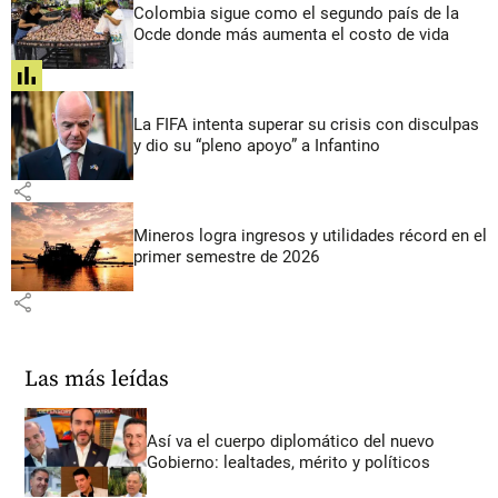
Colombia sigue como el segundo país de la
Ocde donde más aumenta el costo de vida
share
La FIFA intenta superar su crisis con disculpas
y dio su “pleno apoyo” a Infantino
share
Mineros logra ingresos y utilidades récord en el
primer semestre de 2026
share
Las más leídas
Así va el cuerpo diplomático del nuevo
Gobierno: lealtades, mérito y políticos