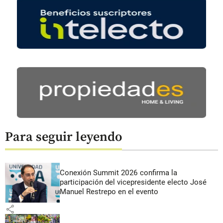
Para seguir leyendo
Conexión Summit 2026 confirma la
participación del vicepresidente electo José
Manuel Restrepo en el evento
share