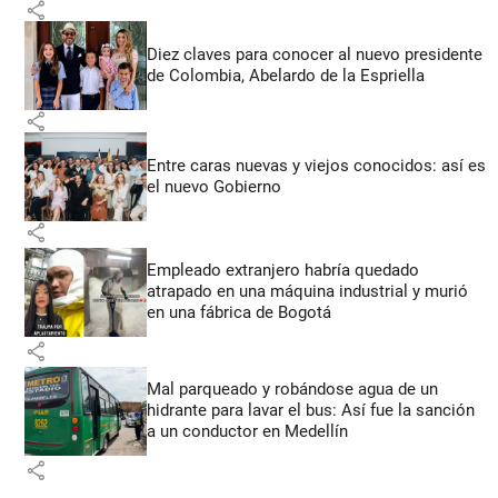
share
Diez claves para conocer al nuevo presidente
de Colombia, Abelardo de la Espriella
share
Entre caras nuevas y viejos conocidos: así es
el nuevo Gobierno
share
Empleado extranjero habría quedado
atrapado en una máquina industrial y murió
en una fábrica de Bogotá
share
Mal parqueado y robándose agua de un
hidrante para lavar el bus: Así fue la sanción
a un conductor en Medellín
share