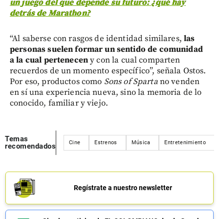
un juego del que depende su futuro: ¿qué hay
detrás de Marathon?
“Al saberse con rasgos de identidad similares,
las
personas suelen formar un sentido de comunidad
a la cual pertenecen
y con la cual comparten
recuerdos de un momento específico”, señala Ostos.
Por eso, productos como
Sons of Sparta
no venden
en sí una experiencia nueva, sino la memoria de lo
conocido, familiar y viejo.
Temas
Cine
Estrenos
Música
Entretenimiento
recomendados
Regístrate a nuestro newsletter