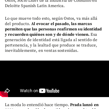
Ostos, Socio Líder de la Industria de Consumo en
Deloitte Spanish Latin America.
Lo que mueve todo esto, según Ostos, va más allá
del producto.
Al evocar el pasado, las marcas
permiten que las personas reafirmen su identidad
y recuerden quiénes son y de dónde vienen.
Esa
generación de identidad está ligada al sentido de
pertenencia, y la lealtad que produce se traduce,
inevitablemente, en ventas sostenidas.
La moda lo entendió hace tiempo.
Prada lanzó en