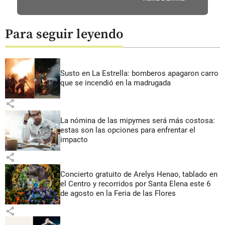
Para seguir leyendo
Susto en La Estrella: bomberos apagaron carro
que se incendió en la madrugada
share
La nómina de las mipymes será más costosa:
estas son las opciones para enfrentar el
impacto
share
Concierto gratuito de Arelys Henao, tablado en
el Centro y recorridos por Santa Elena este 6
de agosto en la Feria de las Flores
share