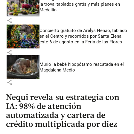
la trova, tablados gratis y más planes en
Medellín
share
Concierto gratuito de Arelys Henao, tablado
en el Centro y recorridos por Santa Elena
este 6 de agosto en la Feria de las Flores
share
Murió la bebé hipopótamo rescatada en el
Magdalena Medio
share
Nequi revela su estrategia con
IA: 98% de atención
automatizada y cartera de
crédito multiplicada por diez