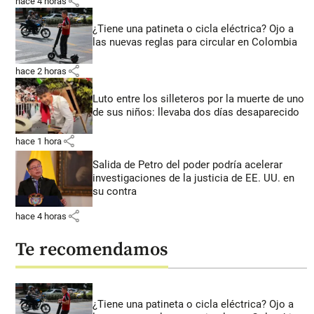
share
hace 4 horas
¿Tiene una patineta o cicla eléctrica? Ojo a
las nuevas reglas para circular en Colombia
share
hace 2 horas
Luto entre los silleteros por la muerte de uno
de sus niños: llevaba dos días desaparecido
share
hace 1 hora
Salida de Petro del poder podría acelerar
investigaciones de la justicia de EE. UU. en
su contra
share
hace 4 horas
Te recomendamos
¿Tiene una patineta o cicla eléctrica? Ojo a