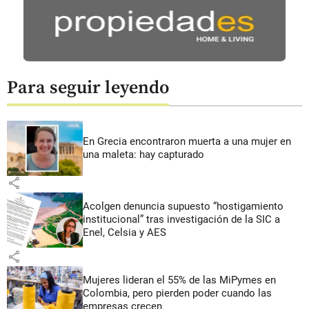
Para seguir leyendo
En Grecia encontraron muerta a una mujer en
una maleta: hay capturado
share
Acolgen denuncia supuesto “hostigamiento
institucional” tras investigación de la SIC a
Enel, Celsia y AES
share
Mujeres lideran el 55% de las MiPymes en
Colombia, pero pierden poder cuando las
empresas crecen