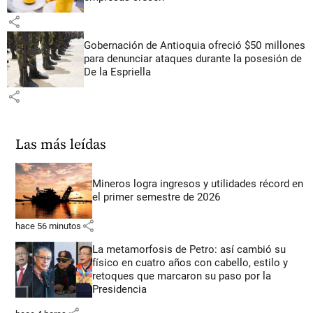
share
Gobernación de Antioquia ofreció $50 millones
para denunciar ataques durante la posesión de
De la Espriella
share
Las más leídas
Mineros logra ingresos y utilidades récord en
el primer semestre de 2026
share
hace 56 minutos
La metamorfosis de Petro: así cambió su
físico en cuatro años con cabello, estilo y
retoques que marcaron su paso por la
Presidencia