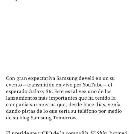
Con gran expectativa Samsung develó en un su
evento —transmitido en vivo por YouTube— el
esperado Galaxy S6. Este es tal vez uno de los
lanzamientos más importantes que ha tenido la
compañía surcoreana que, desde hace días, venía
dando pistas de lo que sería su teléfono por medio
de su blog Samsung Tomorrow.
El presidente y CEO de la compañía
JK Shin
, bromeó