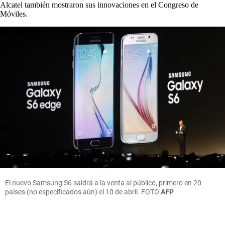
Alcatel también mostraron sus innovaciones en el Congreso de
Móviles.
El nuevo Samsung S6 saldrá a la venta al público, primero en 20
países (no especificados aún) el 10 de abril.
FOTO
AFP