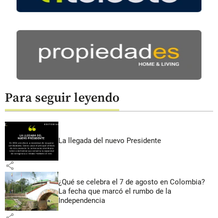
Para seguir leyendo
La llegada del nuevo Presidente
share
¿Qué se celebra el 7 de agosto en Colombia?
La fecha que marcó el rumbo de la
Independencia
share