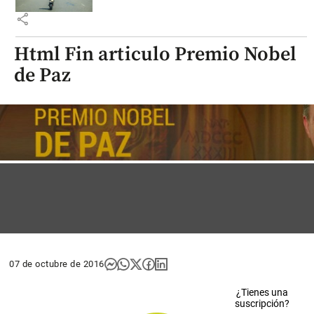
share
Html Fin articulo Premio Nobel
de Paz
07 de octubre de 2016
¿Tienes una
suscripción?