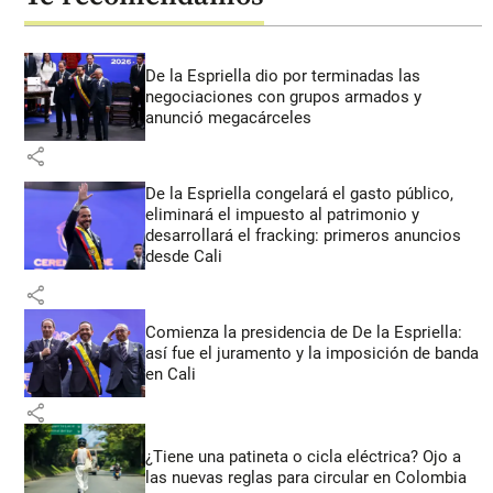
De la Espriella dio por terminadas las
negociaciones con grupos armados y
anunció megacárceles
share
De la Espriella congelará el gasto público,
eliminará el impuesto al patrimonio y
desarrollará el fracking: primeros anuncios
desde Cali
share
Comienza la presidencia de De la Espriella:
así fue el juramento y la imposición de banda
en Cali
share
¿Tiene una patineta o cicla eléctrica? Ojo a
las nuevas reglas para circular en Colombia