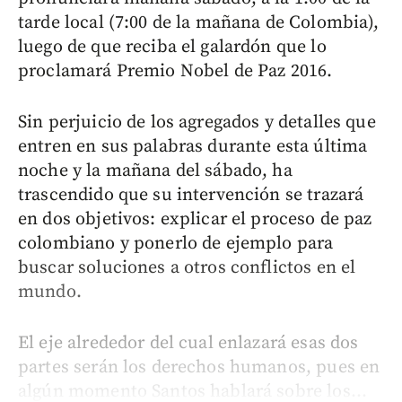
tarde local (7:00 de la mañana de Colombia),
luego de que reciba el galardón que lo
proclamará Premio Nobel de Paz 2016.
Sin perjuicio de los agregados y detalles que
entren en sus palabras durante esta última
noche y la mañana del sábado, ha
trascendido que su intervención se trazará
en dos objetivos: explicar el proceso de paz
colombiano y ponerlo de ejemplo para
buscar soluciones a otros conflictos en el
mundo.
El eje alrededor del cual enlazará esas dos
partes serán los derechos humanos, pues en
algún momento Santos hablará sobre los...