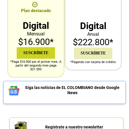
Plan destacado
Digital
Digital
Mensual
Anual
$16.900*
$222.800*
SUSCRÍBETE
SUSCRÍBETE
*Paga $16.900 por el primer mes. A
*Pagando con tarjeta de crédito
partir del segundo mes paga
$21.500
Siga las noticias de EL COLOMBIANO desde Google
News
Regístrate a nuestro newsletter