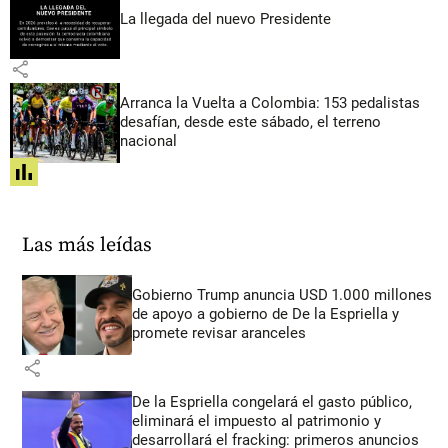
La llegada del nuevo Presidente
share
Arranca la Vuelta a Colombia: 153 pedalistas
desafían, desde este sábado, el terreno
nacional
share
Las más leídas
Gobierno Trump anuncia USD 1.000 millones
de apoyo a gobierno de De la Espriella y
promete revisar aranceles
share
De la Espriella congelará el gasto público,
eliminará el impuesto al patrimonio y
desarrollará el fracking: primeros anuncios