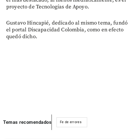
el más destacado, al menos mediáticamente, es el
proyecto de Tecnologías de Apoyo.
Gustavo Hincapié, dedicado al mismo tema, fundó
el portal Discapacidad Colombia, como en efecto
quedó dicho.
Temas recomendados
Fe de errores