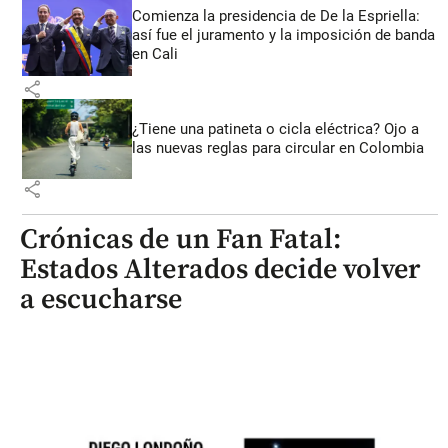
Comienza la presidencia de De la Espriella:
así fue el juramento y la imposición de banda
en Cali
share
¿Tiene una patineta o cicla eléctrica? Ojo a
las nuevas reglas para circular en Colombia
share
Crónicas de un Fan Fatal:
Estados Alterados decide volver
a escucharse