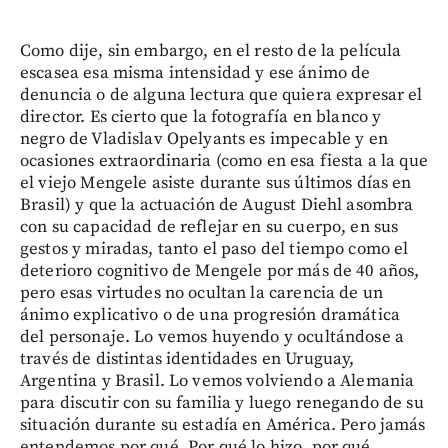
Como dije, sin embargo, en el resto de la película
escasea esa misma intensidad y ese ánimo de
denuncia o de alguna lectura que quiera expresar el
director. Es cierto que la fotografía en blanco y
negro de Vladislav Opelyants es impecable y en
ocasiones extraordinaria (como en esa fiesta a la que
el viejo Mengele asiste durante sus últimos días en
Brasil) y que la actuación de August Diehl asombra
con su capacidad de reflejar en su cuerpo, en sus
gestos y miradas, tanto el paso del tiempo como el
deterioro cognitivo de Mengele por más de 40 años,
pero esas virtudes no ocultan la carencia de un
ánimo explicativo o de una progresión dramática
del personaje. Lo vemos huyendo y ocultándose a
través de distintas identidades en Uruguay,
Argentina y Brasil. Lo vemos volviendo a Alemania
para discutir con su familia y luego renegando de su
situación durante su estadía en América. Pero jamás
entendemos por qué. Por qué lo hizo, por qué