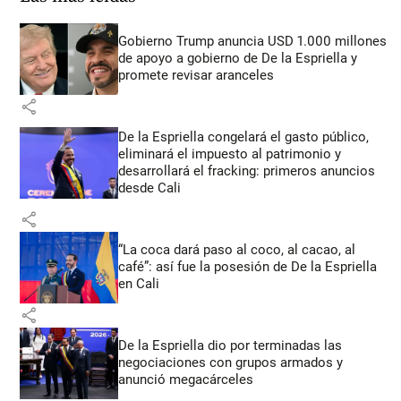
Gobierno Trump anuncia USD 1.000 millones
de apoyo a gobierno de De la Espriella y
promete revisar aranceles
share
De la Espriella congelará el gasto público,
eliminará el impuesto al patrimonio y
desarrollará el fracking: primeros anuncios
desde Cali
share
“La coca dará paso al coco, al cacao, al
café”: así fue la posesión de De la Espriella
en Cali
share
De la Espriella dio por terminadas las
negociaciones con grupos armados y
anunció megacárceles