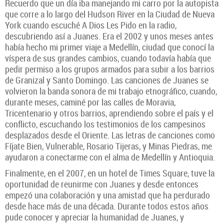
Recuerdo que un día iba manejando mi carro por la autopista
que corre a lo largo del Hudson River en la Ciudad de Nueva
York cuando escuché A Dios Les Pido en la radio,
descubriendo así a Juanes. Era el 2002 y unos meses antes
había hecho mi primer viaje a Medellín, ciudad que conocí la
víspera de sus grandes cambios, cuando todavía había que
pedir permiso a los grupos armados para subir a los barrios
de Granizal y Santo Domingo. Las canciones de Juanes se
volvieron la banda sonora de mi trabajo etnográfico, cuando,
durante meses, caminé por las calles de Moravia,
Tricentenario y otros barrios, aprendiendo sobre el país y el
conflicto, escuchando los testimonios de los campesinos
desplazados desde el Oriente. Las letras de canciones como
Fíjate Bien, Vulnerable, Rosario Tijeras, y Minas Piedras, me
ayudaron a conectarme con el alma de Medellín y Antioquia.
Finalmente, en el 2007, en un hotel de Times Square, tuve la
oportunidad de reunirme con Juanes y desde entonces
empezó una colaboración y una amistad que ha perdurado
desde hace más de una década. Durante todos estos años
pude conocer y apreciar la humanidad de Juanes, y