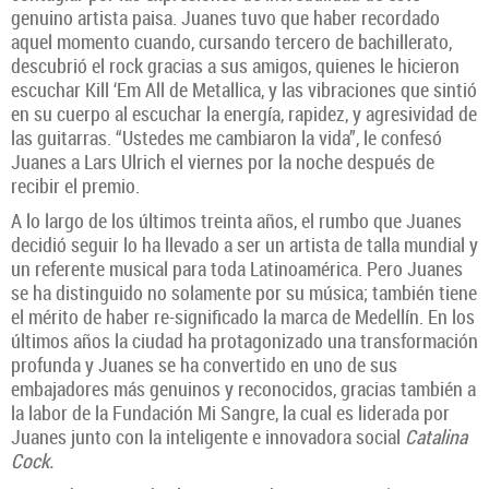
genuino artista paisa. Juanes tuvo que haber recordado
aquel momento cuando, cursando tercero de bachillerato,
descubrió el rock gracias a sus amigos, quienes le hicieron
escuchar Kill ‘Em All de Metallica, y las vibraciones que sintió
en su cuerpo al escuchar la energía, rapidez, y agresividad de
las guitarras. “Ustedes me cambiaron la vida”, le confesó
Juanes a Lars Ulrich el viernes por la noche después de
recibir el premio.
A lo largo de los últimos treinta años, el rumbo que Juanes
decidió seguir lo ha llevado a ser un artista de talla mundial y
un referente musical para toda Latinoamérica. Pero Juanes
se ha distinguido no solamente por su música; también tiene
el mérito de haber re-significado la marca de Medellín. En los
últimos años la ciudad ha protagonizado una transformación
profunda y Juanes se ha convertido en uno de sus
embajadores más genuinos y reconocidos, gracias también a
la labor de la Fundación Mi Sangre, la cual es liderada por
Juanes junto con la inteligente e innovadora social
Catalina
Cock.