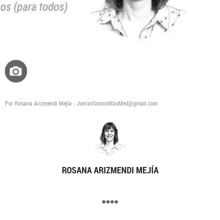
Por Rosana Arizmendi Mejía - JuntasSomosMasMed@gmail.com
ROSANA ARIZMENDI MEJÍA