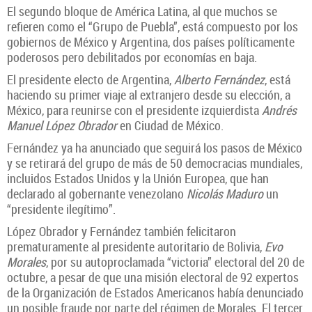
El segundo bloque de América Latina, al que muchos se
refieren como el “Grupo de Puebla”, está compuesto por los
gobiernos de México y Argentina, dos países políticamente
poderosos pero debilitados por economías en baja.
El presidente electo de Argentina,
Alberto Fernández
, está
haciendo su primer viaje al extranjero desde su elección, a
México, para reunirse con el presidente izquierdista
Andrés
Manuel López Obrador
en Ciudad de México.
Fernández ya ha anunciado que seguirá los pasos de México
y se retirará del grupo de más de 50 democracias mundiales,
incluidos Estados Unidos y la Unión Europea, que han
declarado al gobernante venezolano
Nicolás Maduro
un
“presidente ilegítimo”.
López Obrador y Fernández también felicitaron
prematuramente al presidente autoritario de Bolivia,
Evo
Morales
, por su autoproclamada “victoria” electoral del 20 de
octubre, a pesar de que una misión electoral de 92 expertos
de la Organización de Estados Americanos había denunciado
un posible fraude por parte del régimen de Morales. El tercer