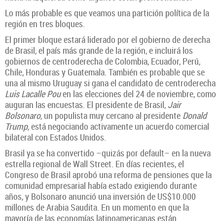
Lo más probable es que veamos una partición política de la
región en tres bloques.
El primer bloque estará liderado por el gobierno de derecha
de Brasil, el país más grande de la región, e incluirá los
gobiernos de centroderecha de Colombia, Ecuador, Perú,
Chile, Honduras y Guatemala. También es probable que se
una al mismo Uruguay si gana el candidato de centroderecha
Luis Lacalle Pou
en las elecciones del 24 de noviembre, como
auguran las encuestas. El presidente de Brasil,
Jair
Bolsonaro
, un populista muy cercano al presidente
Donald
Trump
, está negociando activamente un acuerdo comercial
bilateral con Estados Unidos.
Brasil ya se ha convertido –quizás por default– en la nueva
estrella regional de Wall Street. En días recientes, el
Congreso de Brasil aprobó una reforma de pensiones que la
comunidad empresarial había estado exigiendo durante
años, y Bolsonaro anunció una inversión de US$10.000
millones de Arabia Saudita. En un momento en que la
mayoría de las economías latinoamericanas están