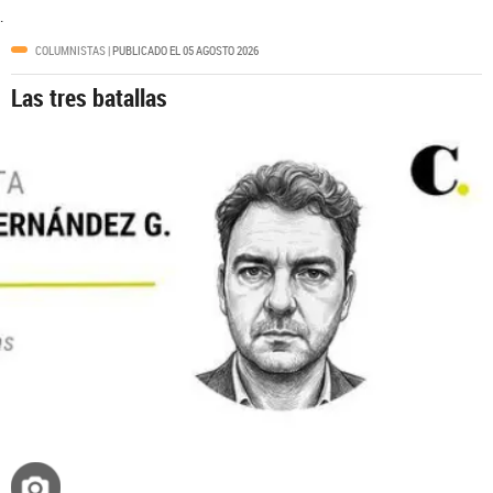
.
de De La Espriella
COLUMNISTAS
| PUBLICADO EL 05 AGOSTO 2026
Las tres batallas