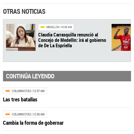
OTRAS NOTICIAS
CONTINÚA LEYENDO
COLUMNISTAS
| 12:07 AM
Las tres batallas
COLUMNISTAS
| 12:06 AM
MEDELLÍN
| 10:30 AM
Cambia la forma de gobernar
Claudia Carrasquilla renunció al
Concejo de Medellín: irá al gobierno