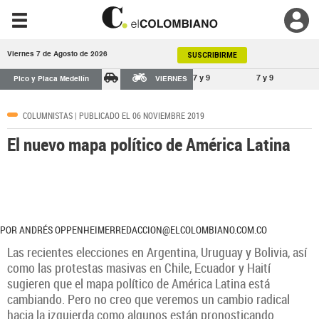
Viernes 7 de Agosto de 2026
SUSCRIBIRME
7 y 9
7 y 9
Pico y Placa Medellín
VIERNES
COLUMNISTAS
| PUBLICADO EL 06 NOVIEMBRE 2019
El nuevo mapa político de América Latina
POR ANDRÉS OPPENHEIMERREDACCION@ELCOLOMBIANO.COM.CO
Las recientes elecciones en Argentina, Uruguay y Bolivia, así
como las protestas masivas en Chile, Ecuador y Haití
sugieren que el mapa político de América Latina está
cambiando. Pero no creo que veremos un cambio radical
hacia la izquierda como algunos están pronosticando.