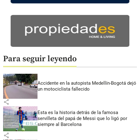
Para seguir leyendo
Accidente en la autopista Medellín-Bogotá dejó
un motociclista fallecido
share
Esta es la historia detrás de la famosa
servilleta del papá de Messi que lo ligó por
siempre al Barcelona
share