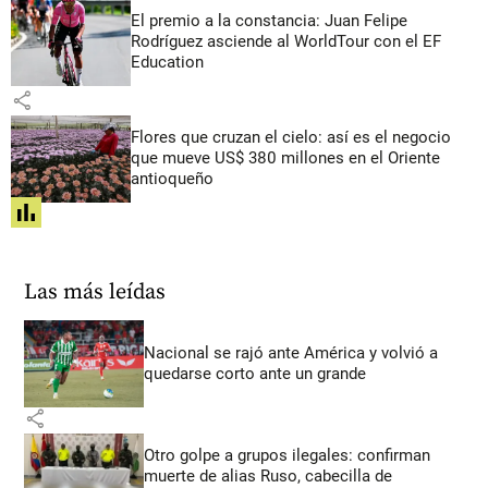
El premio a la constancia: Juan Felipe
Rodríguez asciende al WorldTour con el EF
Education
share
Flores que cruzan el cielo: así es el negocio
que mueve US$ 380 millones en el Oriente
antioqueño
share
Las más leídas
Nacional se rajó ante América y volvió a
quedarse corto ante un grande
share
Otro golpe a grupos ilegales: confirman
muerte de alias Ruso, cabecilla de