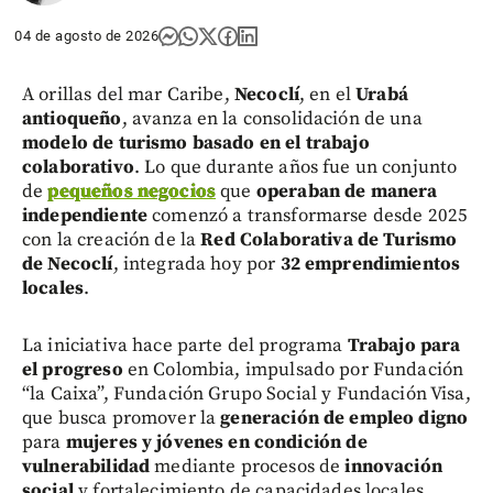
04 de agosto de 2026
A orillas del mar Caribe,
Necoclí
, en el
Urabá
antioqueño
, avanza en la consolidación de una
modelo de turismo basado en el trabajo
colaborativo
. Lo que durante años fue un conjunto
de
pequeños negocios
que
operaban de manera
independiente
comenzó a transformarse desde 2025
con la creación de la
Red Colaborativa de Turismo
de Necoclí
, integrada hoy por
32 emprendimientos
locales
.
La iniciativa hace parte del programa
Trabajo para
el progreso
en Colombia, impulsado por Fundación
“la Caixa”, Fundación Grupo Social y Fundación Visa,
que busca promover la
generación de empleo digno
para
mujeres y jóvenes en condición de
vulnerabilidad
mediante procesos de
innovación
social
y fortalecimiento de capacidades locales.