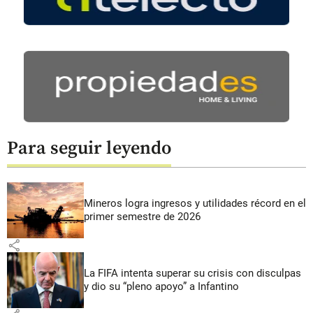
Para seguir leyendo
Mineros logra ingresos y utilidades récord en el
primer semestre de 2026
share
La FIFA intenta superar su crisis con disculpas
y dio su “pleno apoyo” a Infantino