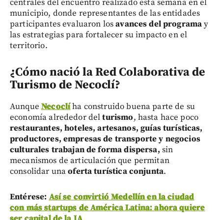
centrales del encuentro realizado esta semana en el
municipio, donde representantes de las entidades
participantes evaluaron los
avances del programa
y
las estrategias para fortalecer su impacto en el
territorio.
¿Cómo nació la Red Colaborativa de
Turismo de Necoclí?
Aunque
Necoclí
ha construido buena parte de su
economía alrededor del
turismo
, hasta hace poco
restaurantes, hoteles, artesanos, guías turísticas,
productores, empresas de transporte y negocios
culturales
trabajan de forma dispersa,
sin
mecanismos de articulación que permitan
consolidar una
oferta turística conjunta
.
Entérese:
Así se convirtió Medellín en la ciudad
con más startups de América Latina: ahora quiere
ser capital de la IA