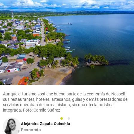
Aunque el turismo sostiene buena parte de la economía de Necoclí,
sus restaurantes, hoteles, artesanos, guías y demás prestadores de
servicios operaban de forma aislada, sin una oferta turística
integrada. Foto: Camilo Suárez
1
2
Alejandra Zapata Quinchía
Economía