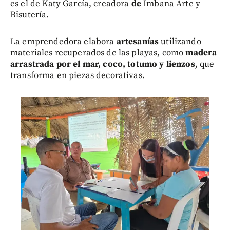
es el de Katy García, creadora
d
e
Imbana Arte y
Bisutería.
La emprendedora elabora
artesanías
utilizando
materiales recuperados de las playas, como
madera
arrastrada por el mar, coco, totumo y lienzos
, que
transforma en piezas decorativas.