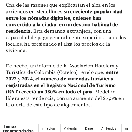
Una de las razones que explicarían el alza en los
arriendos en Medellín es
su creciente popularidad
entre los nómadas digitales, quienes han
convertido a la ciudad en un destino habitual de
residencia.
Esta demanda extranjera, con una
capacidad de pago generalmente superior a la de los
locales, ha presionado al alza los precios de la
vivienda.
De hecho, un informe de la Asociación Hotelera y
Turística de Colombia (Cotelco) reveló que,
entre
2022 y 2024, el número de viviendas turísticas
registradas en el Registro Nacional de Turismo
(RNT) creció un 380% en todo el país.
Medellín
lidera esta tendencia, con un aumento del 27,5% en
la oferta de este tipo de alojamientos.
Temas
Inflación
Vivienda
Dane
Arriendos
gast
recomendados