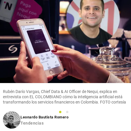
Rubén Darío Vargas, Chief Data & AI Officer de Nequi, explica en
entrevista con EL COLOMBIANO cómo la inteligencia artificial está
transformando los servicios financieros en Colombia. FOTO cortesía
1
2
Leonardo Bautista Romero
Tendencias