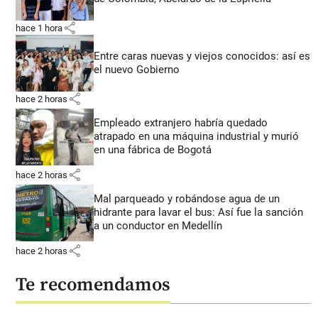
share
hace 1 hora
Entre caras nuevas y viejos conocidos: así es
el nuevo Gobierno
share
hace 2 horas
Empleado extranjero habría quedado
atrapado en una máquina industrial y murió
en una fábrica de Bogotá
share
hace 2 horas
Mal parqueado y robándose agua de un
hidrante para lavar el bus: Así fue la sanción
a un conductor en Medellín
share
hace 2 horas
Te recomendamos