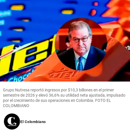
Grupo Nutresa reportó ingresos por $10,3 billones en el primer
semestre de 2026 y elevó 36,6% su utilidad neta ajustada, impulsado
por el crecimiento de sus operaciones en Colombia. FOTO EL
COLOMBIANO
El Colombiano