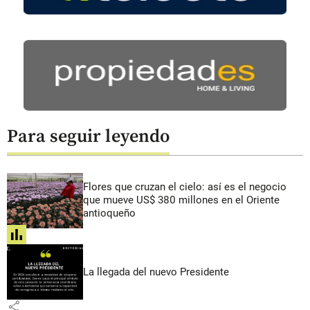
Para seguir leyendo
Flores que cruzan el cielo: así es el negocio
que mueve US$ 380 millones en el Oriente
antioqueño
share
La llegada del nuevo Presidente
share