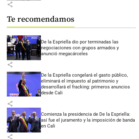
share
Te recomendamos
De la Espriella dio por terminadas las
negociaciones con grupos armados y
anunció megacárceles
share
De la Espriella congelará el gasto público,
eliminará el impuesto al patrimonio y
desarrollará el fracking: primeros anuncios
desde Cali
share
Comienza la presidencia de De la Espriella:
así fue el juramento y la imposición de banda
en Cali
share