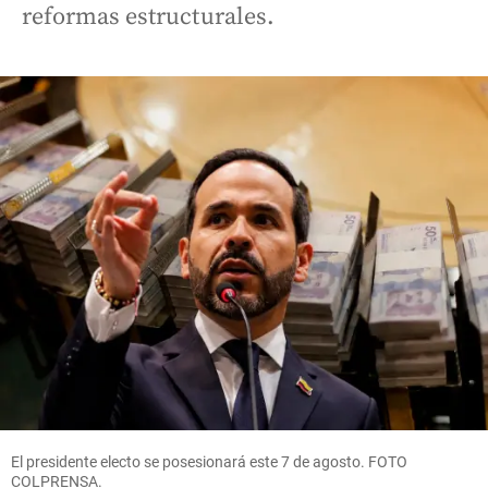
reformas estructurales.
El presidente electo se posesionará este 7 de agosto. FOTO
COLPRENSA.