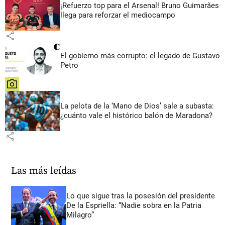
¡Refuerzo top para el Arsenal! Bruno Guimarães
llega para reforzar el mediocampo
share
El gobierno más corrupto: el legado de Gustavo
Petro
share
La pelota de la ‘Mano de Dios’ sale a subasta:
¿cuánto vale el histórico balón de Maradona?
share
Las más leídas
Lo que sigue tras la posesión del presidente
De la Espriella: “Nadie sobra en la Patria
Milagro”