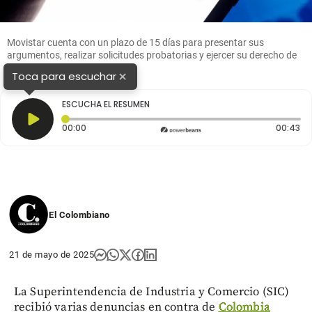
Movistar cuenta con un plazo de 15 días para presentar sus
argumentos, realizar solicitudes probatorias y ejercer su derecho de
defensa. Foto: iStock
×
Toca para escuchar
ESCUCHA EL RESUMEN
Tiempo transcurrido: 0 segundos
Du
00:00
00:43
El Colombiano
21 de mayo de 2025
La Superintendencia de Industria y Comercio (SIC)
recibió varias denuncias en contra de
Colombia