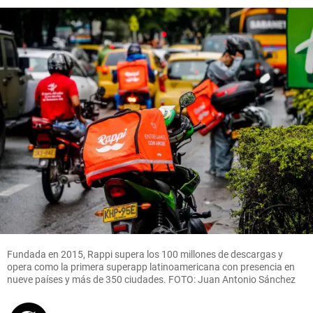
Fundada en 2015, Rappi supera los 100 millones de descargas y
opera como la primera superapp latinoamericana con presencia en
nueve países y más de 350 ciudades. FOTO: Juan Antonio Sánchez