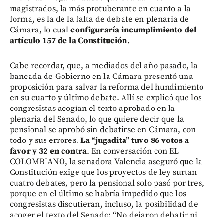
magistrados, la más protuberante en cuanto a la
forma, es la de la falta de debate en plenaria de
Cámara, lo cual
configuraría incumplimiento del
artículo 157 de la Constitución.
Cabe recordar, que, a mediados del año pasado, la
bancada de Gobierno en la Cámara presentó una
proposición para salvar la reforma del hundimiento
en su cuarto y último debate. Allí se explicó que los
congresistas acogían el texto aprobado en la
plenaria del Senado, lo que quiere decir que la
pensional se aprobó sin debatirse en Cámara, con
todo y sus errores.
La “jugadita” tuvo 86 votos a
favor y 32 en contra
. En conversación con EL
COLOMBIANO, la senadora Valencia aseguró que la
Constitución exige que los proyectos de ley surtan
cuatro debates, pero la pensional solo pasó por tres,
porque en el último se habría impedido que los
congresistas discutieran, incluso, la posibilidad de
acoger el texto del Senado: “No dejaron debatir ni