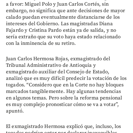
a favor: Miguel Polo y Juan Carlos Cortés, sin
embargo, no significa que ante decisiones de mayor
calado puedan eventualmente distanciarse de los
intereses del Gobierno. Las magistradas Diana
Fajardo y Cristina Pardo están ya de salida, y no
sería extraño que su voto haya estado relacionado
con la inminencia de su retiro.
Juan Carlos Hermosa Rojas, exmagistrado del
Tribunal Administrativo de Antioquia y
exmagistrado auxiliar del Consejo de Estado,
analizó que es muy difícil predecir la votación de los
togados. “Considero que en la Corte no hay bloques
marcados tangiblemente. Hay algunas tendencias
en algunos temas. Pero sobre la reforma pensional
es muy complejo pronosticar cómo se va a votar”,
apuntó.
El exmagistrado Hermosa explicó que, incluso, los
togados podrían optar por declarar inexequibles