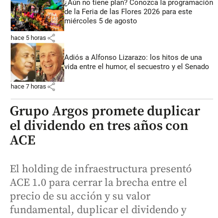
¿Aún no tiene plan? Conozca la programación
de la Feria de las Flores 2026 para este
miércoles 5 de agosto
share
hace 5 horas
Adiós a Alfonso Lizarazo: los hitos de una
vida entre el humor, el secuestro y el Senado
share
hace 7 horas
Grupo Argos promete duplicar
el dividendo en tres años con
ACE
El holding de infraestructura presentó
ACE 1.0 para cerrar la brecha entre el
precio de su acción y su valor
fundamental, duplicar el dividendo y