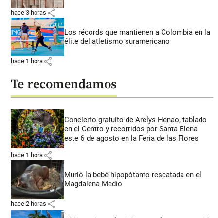
share
hace 3 horas
Los récords que mantienen a Colombia en la
élite del atletismo suramericano
share
hace 1 hora
Te recomendamos
Concierto gratuito de Arelys Henao, tablado
en el Centro y recorridos por Santa Elena
este 6 de agosto en la Feria de las Flores
share
hace 1 hora
Murió la bebé hipopótamo rescatada en el
Magdalena Medio
share
hace 2 horas