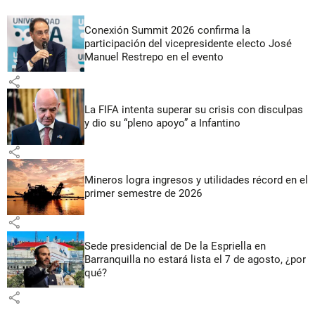
Conexión Summit 2026 confirma la
participación del vicepresidente electo José
Manuel Restrepo en el evento
share
La FIFA intenta superar su crisis con disculpas
y dio su “pleno apoyo” a Infantino
share
Mineros logra ingresos y utilidades récord en el
primer semestre de 2026
share
Sede presidencial de De la Espriella en
Barranquilla no estará lista el 7 de agosto, ¿por
qué?
share