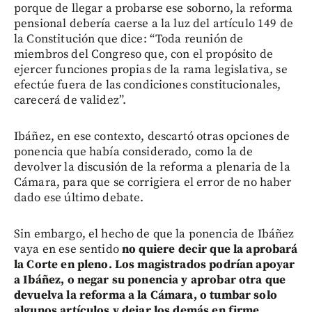
porque de llegar a probarse ese soborno, la reforma
pensional debería caerse a la luz del artículo 149 de
la Constitución que dice: “Toda reunión de
miembros del Congreso que, con el propósito de
ejercer funciones propias de la rama legislativa, se
efectúe fuera de las condiciones constitucionales,
carecerá de validez”.
Ibáñez, en ese contexto, descartó otras opciones de
ponencia que había considerado, como la de
devolver la discusión de la reforma a plenaria de la
Cámara, para que se corrigiera el error de no haber
dado ese último debate.
Sin embargo, el hecho de que la ponencia de Ibáñez
vaya en ese sentido
no quiere decir que la aprobará
la Corte en pleno. Los magistrados podrían apoyar
a Ibáñez, o negar su ponencia y aprobar otra que
devuelva la reforma a la Cámara, o tumbar solo
algunos artículos y dejar los demás en firme.