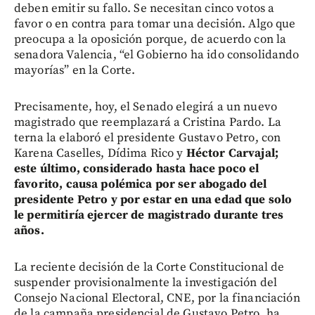
deben emitir su fallo. Se necesitan cinco votos a
favor o en contra para tomar una decisión. Algo que
preocupa a la oposición porque, de acuerdo con la
senadora Valencia, “el Gobierno ha ido consolidando
mayorías” en la Corte.
Precisamente, hoy, el Senado elegirá a un nuevo
magistrado que reemplazará a Cristina Pardo. La
terna la elaboró el presidente Gustavo Petro, con
Karena Caselles, Dídima Rico y
Héctor Carvajal;
este último, considerado hasta hace poco el
favorito, causa polémica por ser abogado del
presidente Petro y por estar en una edad que solo
le permitiría ejercer de magistrado durante tres
años.
La reciente decisión de la Corte Constitucional de
suspender provisionalmente la investigación del
Consejo Nacional Electoral, CNE, por la financiación
de la campaña presidencial de Gustavo Petro, ha