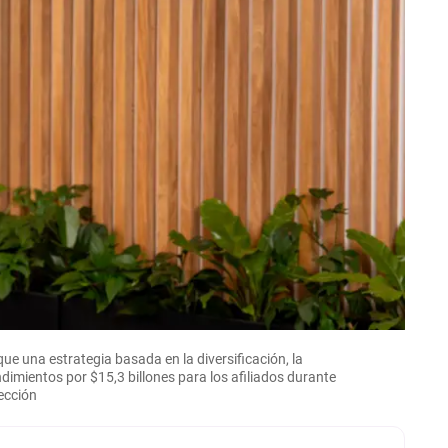
ue una estrategia basada en la diversificación, la
endimientos por $15,3 billones para los afiliados durante
ección