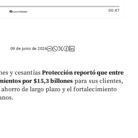
Duración
00:47
09 de junio de 2026
nes y cesantías
Protección reportó que entre
mientos por $15,3 billones
para sus clientes,
 ahorro de largo plazo y el fortalecimiento
anos.