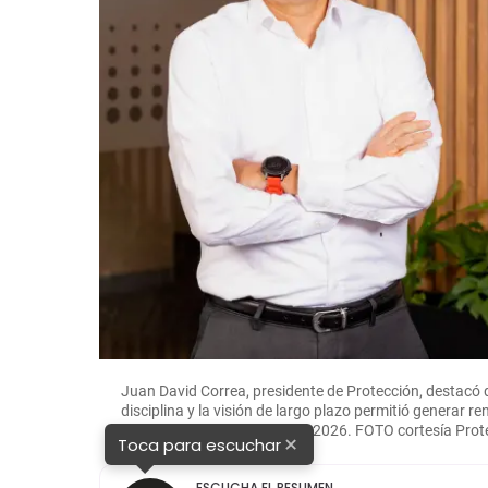
Juan David Correa, presidente de Protección, destacó q
disciplina y la visión de largo plazo permitió generar r
los primeros cinco meses de 2026. FOTO cortesía Prot
×
Toca para escuchar
ESCUCHA EL RESUMEN