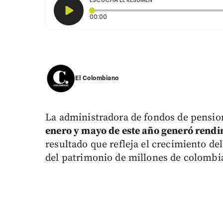
Tiempo transcurrido: 0 segundos
00:00
El Colombiano
La administradora de fondos de pensio
enero y mayo de este año generó rendi
resultado que refleja el crecimiento del
del patrimonio de millones de colombi