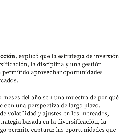
ección,
explicó que la estrategia de inversión
sificación, la disciplina y una gestión
n permitido aprovechar oportunidades
rcados.
co meses del año son una muestra de por qué
se con una perspectiva de largo plazo.
e volatilidad y ajustes en los mercados,
ategia basada en la diversificación, la
esgo permite capturar las oportunidades que