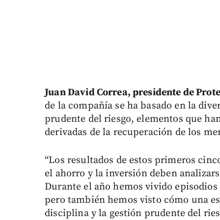
Juan David Correa, presidente de Prot
de la compañía se ha basado en la diver
prudente del riesgo, elementos que ha
derivadas de la recuperación de los me
“Los resultados de estos primeros cin
el ahorro y la inversión deben analizar
Durante el año hemos vivido episodios d
pero también hemos visto cómo una estr
disciplina y la gestión prudente del ri