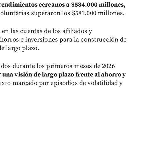
 rendimientos cercanos a $584.000 millones,
oluntarias superaron los $581.000 millones.
en las cuentas de los afiliados y
ahorros e inversiones para la construcción de
e largo plazo.
idos durante los primeros meses de 2026
na visión de largo plazo frente al ahorro y
xto marcado por episodios de volatilidad y