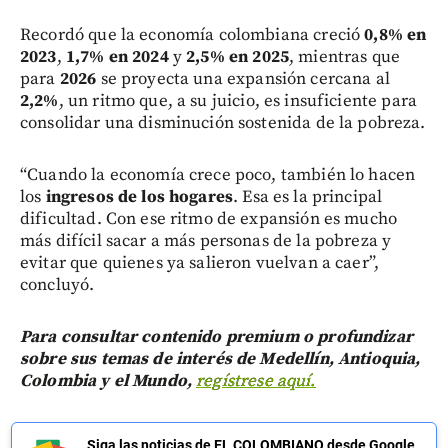
Recordó que la economía colombiana creció
0,8% en
2023
,
1,7% en 2024
y
2,5% en 2025
, mientras que
para
2026
se proyecta una expansión cercana al
2,2%
, un ritmo que, a su juicio, es insuficiente para
consolidar una disminución sostenida de la pobreza.
“Cuando la economía crece poco, también lo hacen
los
ingresos de los hogares
. Esa es la principal
dificultad. Con ese ritmo de expansión es mucho
más difícil sacar a más personas de la pobreza y
evitar que quienes ya salieron vuelvan a caer”,
concluyó.
Para consultar contenido premium o profundizar
sobre sus temas de interés de Medellín, Antioquia,
Colombia y el Mundo,
regístrese aquí.
Siga las noticias de EL COLOMBIANO desde Google