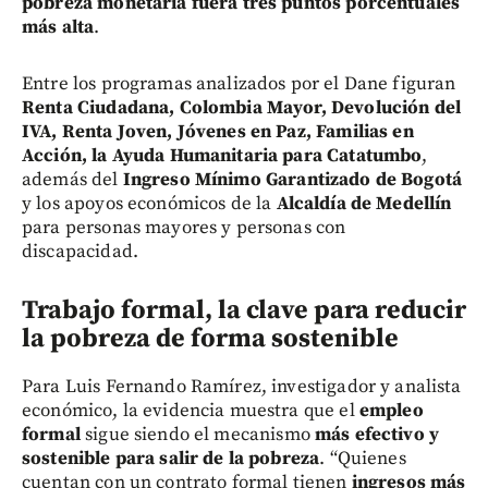
pobreza monetaria fuera tres puntos porcentuales
más alta
.
Entre los programas analizados por el Dane figuran
Renta Ciudadana, Colombia Mayor, Devolución del
IVA, Renta Joven, Jóvenes en Paz, Familias en
Acción, la Ayuda Humanitaria para Catatumbo
,
además del
Ingreso Mínimo Garantizado de Bogotá
y los apoyos económicos de la
Alcaldía de Medellín
para personas mayores y personas con
discapacidad.
Trabajo formal, la clave para reducir
la pobreza de forma sostenible
Para Luis Fernando Ramírez, investigador y analista
económico, la evidencia muestra que el
empleo
formal
sigue siendo el mecanismo
más efectivo y
sostenible para salir de la pobreza
. “Quienes
cuentan con un contrato formal tienen
ingresos más