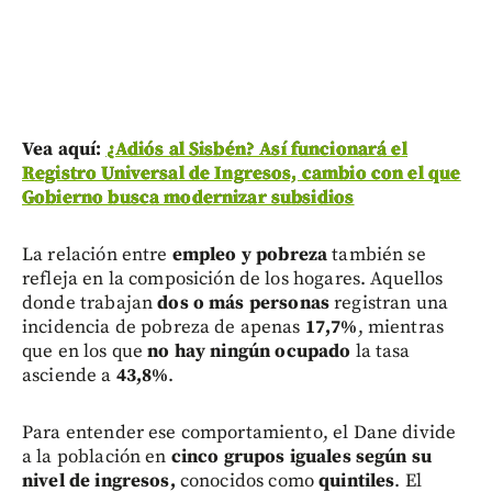
Vea aquí:
¿Adiós al Sisbén? Así funcionará el
Registro Universal de Ingresos, cambio con el que
Gobierno busca modernizar subsidios
La relación entre
empleo y pobreza
también se
refleja en la composición de los hogares. Aquellos
donde trabajan
dos o más personas
registran una
incidencia de pobreza de apenas
17,7%
, mientras
que en los que
no hay ningún ocupado
la tasa
asciende a
43,8%
.
Para entender ese comportamiento, el Dane divide
a la población en
cinco grupos iguales según su
nivel de ingresos,
conocidos como
quintiles
. El