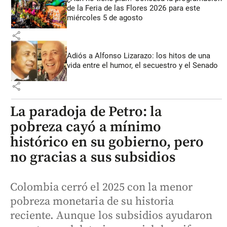
de la Feria de las Flores 2026 para este
miércoles 5 de agosto
share
Adiós a Alfonso Lizarazo: los hitos de una
vida entre el humor, el secuestro y el Senado
share
La paradoja de Petro: la
pobreza cayó a mínimo
histórico en su gobierno, pero
no gracias a sus subsidios
Colombia cerró el 2025 con la menor
pobreza monetaria de su historia
reciente. Aunque los subsidios ayudaron