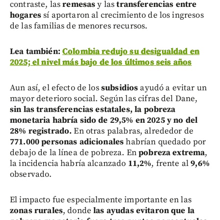
contraste, las
remesas
y las
transferencias entre
hogares
sí aportaron al crecimiento de los ingresos
de las familias de menores recursos.
Lea también:
Colombia redujo su desigualdad en
2025; el nivel más bajo de los últimos seis años
Aun así, el efecto de los
subsidios
ayudó a evitar un
mayor deterioro social. Según las cifras del Dane,
sin las transferencias estatales, la pobreza
monetaria habría sido de 29,5% en 2025 y no del
28% registrado.
En otras palabras, alrededor de
771.000 personas adicionales
habrían quedado por
debajo de la línea de pobreza. En
pobreza extrema
,
la incidencia habría alcanzado
11,2%
, frente al
9,6%
observado.
El impacto fue especialmente importante en las
zonas rurales
, donde
las ayudas evitaron que la