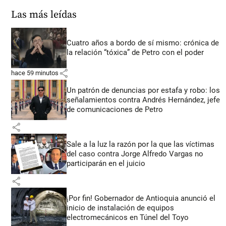
Las más leídas
Cuatro años a bordo de sí mismo: crónica de
la relación “tóxica” de Petro con el poder
share
hace 59 minutos
Un patrón de denuncias por estafa y robo: los
señalamientos contra Andrés Hernández, jefe
de comunicaciones de Petro
share
Sale a la luz la razón por la que las víctimas
del caso contra Jorge Alfredo Vargas no
participarán en el juicio
share
¡Por fin! Gobernador de Antioquia anunció el
inicio de instalación de equipos
electromecánicos en Túnel del Toyo