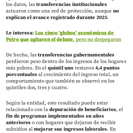
los datos, las
transferencias institucionales
actuaron como una red de protección, aunque
no
explican el avance registrado durante 2025
.
Le interesa:
Los cinco ‘globos’ económicos de
Petro que agitaron el debate
, pero no despegaron
De hecho, las
transferencias gubernamentales
perdieron peso dentro de los ingresos de los hogares
más pobres. En el
quintil uno
restaron
4,4 puntos
porcentuales
al crecimiento del ingreso total, un
comportamiento que también se observó en los
quintiles dos, tres y cuatro.
Según la entidad, este resultado puede estar
relacionado con la
depuración de beneficiarios
, el
fin de programas implementados en años
anteriores
o con hogares que dejaron de recibir
subsidios al
mejorar sus ingresos laborales
. En