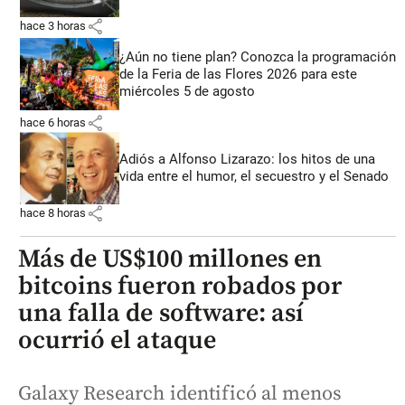
share
hace 3 horas
¿Aún no tiene plan? Conozca la programación
de la Feria de las Flores 2026 para este
miércoles 5 de agosto
share
hace 6 horas
Adiós a Alfonso Lizarazo: los hitos de una
vida entre el humor, el secuestro y el Senado
share
hace 8 horas
Más de US$100 millones en
bitcoins fueron robados por
una falla de software: así
ocurrió el ataque
Galaxy Research identificó al menos