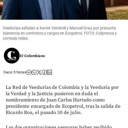
Veedurías señalan a Xavier Vendrell y Manuel Grau por presunta
injerencia en contratos y cargos en Ecopetrol. FOTO: Colprensa y
cortesía redes.
El Colombiano
hace 5 horas
La Red de Veedurías de Colombia y la Veeduría por
la Verdad y la Justicia pusieron en duda el
nombramiento de Juan Carlos Hurtado como
presidente encargado de Ecopetrol, tras la salida de
Ricardo Roa, el pasado 30 de julio.
Las dos organizaciones aseguran haber recibido