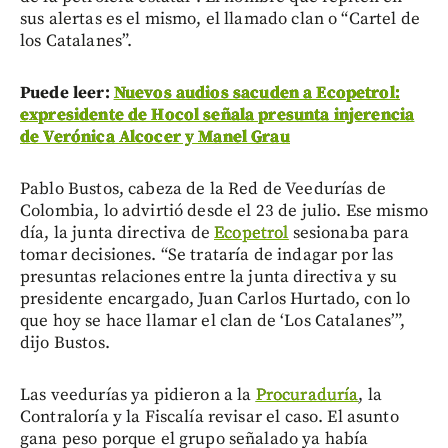
sus alertas es el mismo, el llamado clan o “Cartel de
los Catalanes”.
Puede leer:
Nuevos audios sacuden a Ecopetrol:
expresidente de Hocol señala presunta injerencia
de Verónica Alcocer y Manel Grau
Pablo Bustos, cabeza de la Red de Veedurías de
Colombia, lo advirtió desde el 23 de julio. Ese mismo
día, la junta directiva de
Ecopetrol
sesionaba para
tomar decisiones. “Se trataría de indagar por las
presuntas relaciones entre la junta directiva y su
presidente encargado, Juan Carlos Hurtado, con lo
que hoy se hace llamar el clan de ‘Los Catalanes’”,
dijo Bustos.
Las veedurías ya pidieron a la
Procuraduría
, la
Contraloría y la Fiscalía revisar el caso. El asunto
gana peso porque el grupo señalado ya había