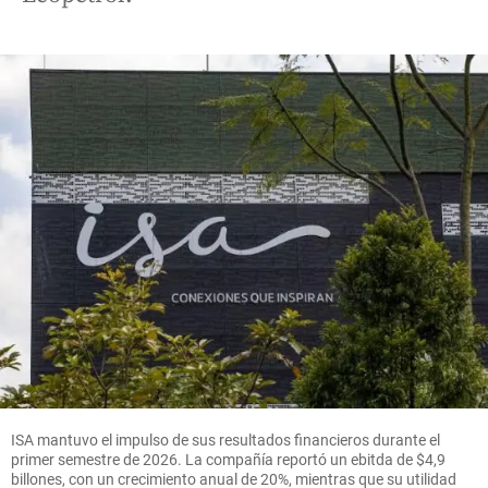
ISA mantuvo el impulso de sus resultados financieros durante el
primer semestre de 2026. La compañía reportó un ebitda de $4,9
billones, con un crecimiento anual de 20%, mientras que su utilidad