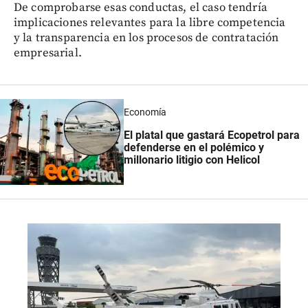
De comprobarse esas conductas, el caso tendría
implicaciones relevantes para la libre competencia
y la transparencia en los procesos de contratación
empresarial.
Economía
El platal que gastará Ecopetrol para
defenderse en el polémico y
millonario litigio con Helicol