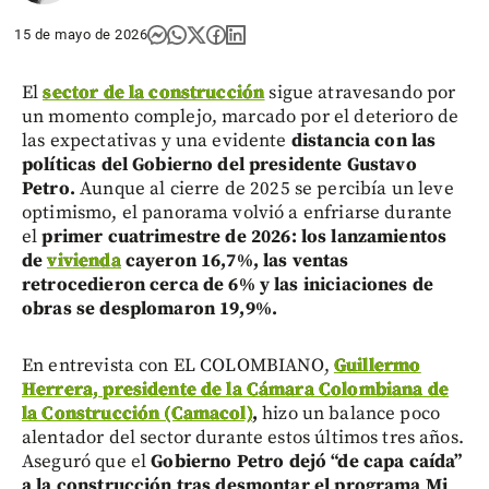
15 de mayo de 2026
El
sector de la construcción
sigue atravesando por
un momento complejo, marcado por el deterioro de
las expectativas y una evidente
distancia con las
políticas del Gobierno del presidente Gustavo
Petro.
Aunque al cierre de 2025 se percibía un leve
optimismo, el panorama volvió a enfriarse durante
el
primer cuatrimestre de 2026: los
lanzamientos
de
vivienda
cayeron 16,7%, las ventas
retrocedieron cerca de 6% y las iniciaciones de
obras se desplomaron 19,9%.
En entrevista con EL COLOMBIANO,
Guillermo
Herrera, presidente de la Cámara Colombiana de
la Construcción (Camacol)
,
hizo un balance poco
alentador del sector durante estos últimos tres años.
Aseguró que el
Gobierno Petro dejó “de capa caída”
a la construcción tras desmontar el programa Mi