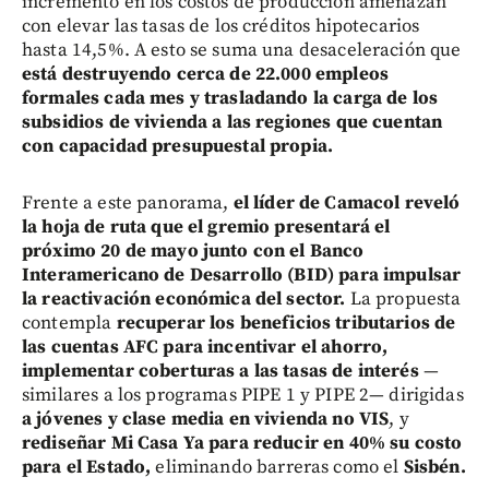
incremento en los costos de producción amenazan
con elevar las tasas de los créditos hipotecarios
hasta 14,5%. A esto se suma una desaceleración que
está destruyendo cerca de 22.000 empleos
formales cada mes y trasladando la carga de los
subsidios de vivienda a las regiones que cuentan
con capacidad presupuestal propia.
Frente a este panorama,
el líder de Camacol reveló
la hoja de ruta que el gremio presentará el
próximo 20 de mayo junto con el Banco
Interamericano de Desarrollo (BID) para impulsar
la reactivación económica del sector.
La propuesta
contempla
recuperar los beneficios tributarios de
las cuentas AFC para incentivar el ahorro,
implementar coberturas a las tasas de interés
—
similares a los programas PIPE 1 y PIPE 2— dirigidas
a jóvenes y clase media en vivienda no VIS
, y
rediseñar Mi Casa Ya para reducir en 40% su costo
para el Estado,
eliminando barreras como el
Sisbén.