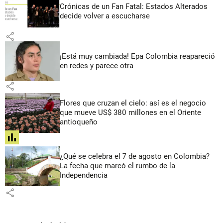
Crónicas de un Fan Fatal: Estados Alterados
decide volver a escucharse
share
¡Está muy cambiada! Epa Colombia reapareció
en redes y parece otra
share
Flores que cruzan el cielo: así es el negocio
que mueve US$ 380 millones en el Oriente
antioqueño
share
¿Qué se celebra el 7 de agosto en Colombia?
La fecha que marcó el rumbo de la
Independencia
share