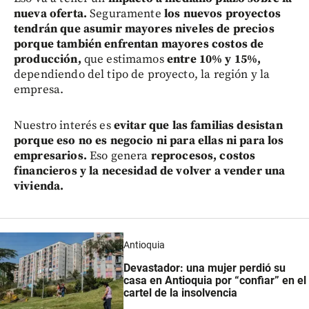
nueva oferta.
Seguramente
los nuevos proyectos
tendrán que asumir mayores niveles de precios
porque también enfrentan mayores costos de
producción,
que estimamos
entre 10% y 15%,
dependiendo del tipo de proyecto, la región y la
empresa.
Nuestro interés es
evitar que las familias desistan
porque eso no es negocio ni para ellas ni para los
empresarios.
Eso genera
reprocesos, costos
financieros y la necesidad de volver a vender una
vivienda.
Antioquia
Devastador: una mujer perdió su
casa en Antioquia por “confiar” en el
cartel de la insolvencia