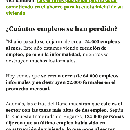
Vea también:
Los errores que usted podría estar
cometiendo en el ahorro para la cuota inicial de su
vivienda
¿Cuántos empleos se han perdido?
“El año pasado se dejaron de crear
24.000 empleos
al mes.
Este año estamos viendo
creación de
empleo, pero en la informalidad,
mientras se
destruyen muchos los formales.
Hoy vemos que
se crean cerca de 64.000 empleos
informales y se destruyen 22.000 formales en el
promedio mensual.
Además, las cifras del Dane muestran que
este es el
sector con las tasas más altas de desempleo
. Según
la Encuesta Integrada de Hogares,
134.000 personas
dijeron que su último empleo había sido en
construcción de vivienda, lo que pone al sector