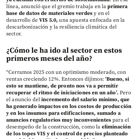
línea, anunció que el gremio trabaja en la
primera
base de datos de materiales verdes
y en el
desarrollo de
VIS 5.0,
una apuesta enfocada en la
descarbonización y la resiliencia climática del
sector.
¿Cómo le ha ido al sector en estos
primeros meses del año?
“Cerramos 2025 con un optimismo moderado, con
ventas creciendo 12%. Entonces dijimos:
‘Bueno, si
esto se mantiene, de pronto nos va a permitir
recuperar el ritmo de iniciaciones en un año’.
Pero
el anuncio del
incremento del salario mínimo, que
ha generado impactos en los costos de producción
y en los insumos para edificaciones, sumado a
anuncios regulatorios muy inconvenientes
para el
desempeño de la construcción, como la
eliminación
de los topes VIS y el control de precios planteado