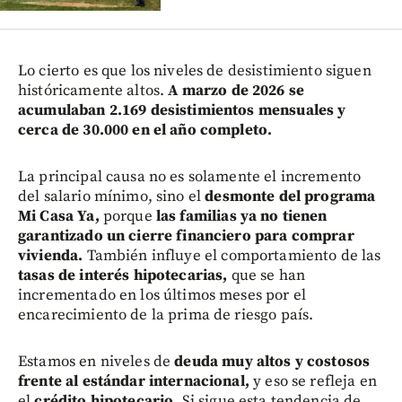
Lo cierto es que los niveles de desistimiento siguen
históricamente altos.
A marzo de 2026 se
acumulaban 2.169 desistimientos mensuales y
cerca de 30.000 en el año completo.
La principal causa no es solamente el incremento
del salario mínimo, sino el
desmonte del programa
Mi Casa Ya,
porque
las familias ya no tienen
garantizado un cierre financiero para comprar
vivienda.
También influye el comportamiento de las
tasas de interés hipotecarias,
que se han
incrementado en los últimos meses por el
encarecimiento de la prima de riesgo país.
Estamos en niveles de
deuda muy altos y costosos
frente al estándar internacional,
y eso se refleja en
el
crédito hipotecario.
Si sigue esta tendencia de