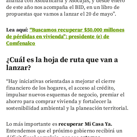
alianza con Asobancaria y Asocajas, y desde enero
de este año nos acompaña el BID, en un libro de
propuestas que vamos a lanzar el 20 de mayo”.
Lea aquí:
“Buscamos recuperar $50.000 millones
de pérdidas en vivienda”: presidente (e) de
Comfenalco
¿Cuál es la hoja de ruta que van a
lanzar?
“Hay iniciativas orientadas a mejorar el cierre
financiero de los hogares, el acceso al crédito,
impulsar nuevos esquemas de negocio, premiar el
ahorro para comprar vivienda y fortalecer la
sostenibilidad ambiental y la planeación territorial.
Lo más importante es
recuperar Mi Casa Ya.
Entendemos que el próximo gobierno recibirá un