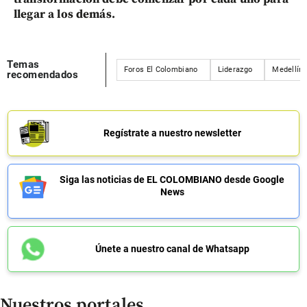
llegar a los demás.
Temas
Foros El Colombiano
Liderazgo
Medellín
recomendados
Regístrate a nuestro newsletter
Siga las noticias de EL COLOMBIANO desde Google
News
Únete a nuestro canal de Whatsapp
Nuestros portales