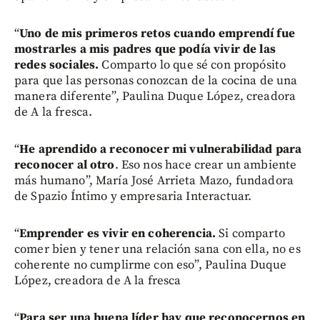
“
Uno de mis primeros retos cuando emprendí fue
mostrarles a mis padres que podía vivir de las
redes sociales.
Comparto lo que sé con propósito
para que las personas conozcan de la cocina de una
manera diferente”, Paulina Duque López, creadora
de A la fresca.
“
He aprendido a reconocer mi vulnerabilidad para
reconocer al otro
. Eso nos hace crear un ambiente
más humano”, María José Arrieta Mazo, fundadora
de Spazio Íntimo y empresaria Interactuar.
“
Emprender es vivir en coherencia.
Si comparto
comer bien y tener una relación sana con ella, no es
coherente no cumplirme con eso”, Paulina Duque
López, creadora de A la fresca
“
Para ser una buena líder hay que reconocernos en