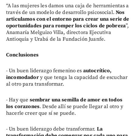
“A las mujeres les damos una caja de herramientas a
través de un modelo de desarrollo psicosocial.
Nos
articulamos con el entorno para crear una serie de
oportunidades para romper los ciclos de pobreza
”,
Anamaría Melguizo Villa, directora Ejecutiva
Antioquia y Urabá de la Fundación Juanfe.
Conclusiones
- Un buen liderazgo femenino es
autocrítico,
incomodador
y que tenga la capacidad de escuchar
al otro para transformar.
- Hay que
sembrar una semilla de amor en todos
los corazones
. Desde allí se puede llegar al otro y
hacerle creer que sí se puede.
- Un buen liderazgo debe transformar.
La
transformación debe comenzar por cada uno para