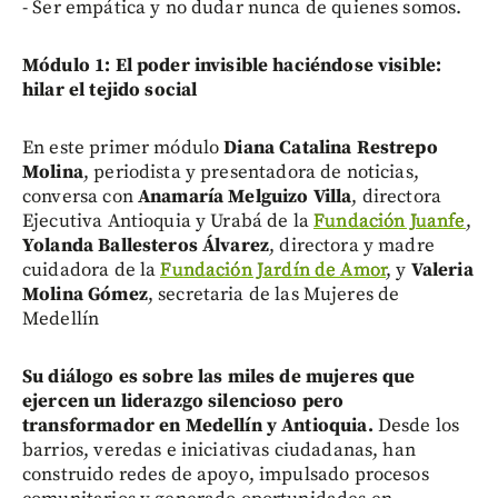
- Ser empática y no dudar nunca de quienes somos.
Módulo 1: El poder invisible haciéndose visible:
hilar el tejido social
En este primer módulo
Diana Catalina Restrepo
Molina
, periodista y presentadora de noticias,
conversa con
Anamaría Melguizo Villa
, directora
Ejecutiva Antioquia y Urabá de la
Fundación Juanfe
,
Yolanda Ballesteros Álvarez
, directora y madre
cuidadora de la
Fundación Jardín de Amor
, y
Valeria
Molina Gómez
, secretaria de las Mujeres de
Medellín
Su diálogo es sobre las miles de mujeres que
ejercen un liderazgo silencioso pero
transformador en Medellín y Antioquia.
Desde los
barrios, veredas e iniciativas ciudadanas, han
construido redes de apoyo, impulsado procesos