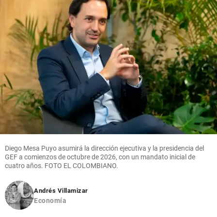
Diego Mesa Puyo asumirá la dirección ejecutiva y la presidencia del
GEF a comienzos de octubre de 2026, con un mandato inicial de
cuatro años. FOTO EL COLOMBIANO.
Andrés Villamizar
Economía