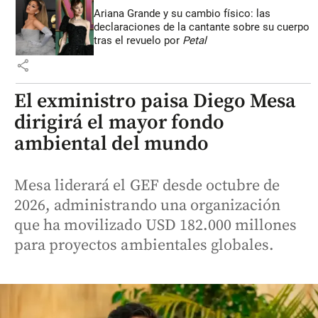
Ariana Grande y su cambio físico: las
declaraciones de la cantante sobre su cuerpo
tras el revuelo por
Petal
share
El exministro paisa Diego Mesa
dirigirá el mayor fondo
ambiental del mundo
Mesa liderará el GEF desde octubre de
2026, administrando una organización
que ha movilizado USD 182.000 millones
para proyectos ambientales globales.