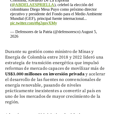
Colombia, Abelardo De La Espriella
(
@ABDELAESPRIELLA
), celebró la elección del
colombiano Diego Mesa Puyo como próximo director
ejecutivo y presidente del Fondo para el Medio Ambiente
Mundial (GEF), principal fuente internacional...
pic.twitter.com/r8g2gnvXMy
— Defensores de la Patria (@defensoresco)
August 5,
2026
Durante su gestión como ministro de Minas y
Energía de Colombia entre 2018 y 2022 lideró una
estrategia de transición energética que impulsó
reformas de mercado capaces de movilizar más de
US$3.000 millones en inversión privada
y acelerar
el desarrollo de las fuentes no convencionales de
energía renovable, pasando de niveles
prácticamente inexistentes a convertir al país en
uno de los mercados de mayor crecimiento de la
región.