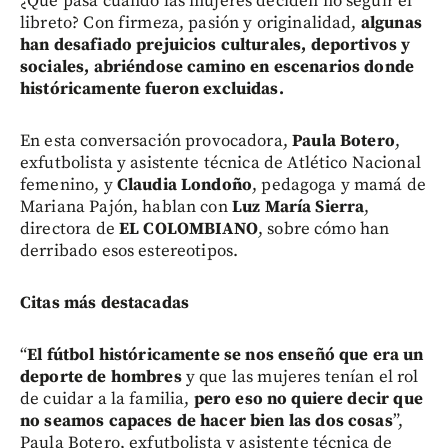
¿Qué pasa cuando las mujeres deciden no seguir el
libreto? Con firmeza, pasión y originalidad,
algunas
han desafiado prejuicios culturales, deportivos y
sociales, abriéndose camino en escenarios donde
históricamente fueron excluidas.
En esta conversación provocadora,
Paula Botero
,
exfutbolista y asistente técnica de Atlético Nacional
femenino, y
Claudia Londoño
, pedagoga y mamá de
Mariana Pajón, hablan con
Luz María Sierra
,
directora de
EL COLOMBIANO
, sobre cómo han
derribado esos estereotipos.
Citas más destacadas
“
El fútbol históricamente se nos enseñó que era un
deporte de hombres
y que las mujeres tenían el rol
de cuidar a la familia,
pero eso no quiere decir que
no seamos capaces de hacer bien las dos cosas
”,
Paula Botero, exfutbolista y asistente técnica de