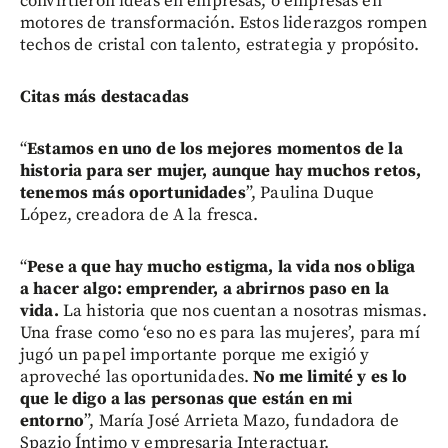
convirtieron ideas en empresas, o empresas en
motores de transformación. Estos liderazgos rompen
techos de cristal con talento, estrategia y propósito.
Citas más destacadas
“
Estamos en uno de los mejores momentos de la
historia para ser mujer, aunque hay muchos retos,
tenemos más oportunidades
”, Paulina Duque
López, creadora de A la fresca.
“
Pese a que hay mucho estigma, la vida nos obliga
a hacer algo: emprender, a abrirnos paso en la
vida.
La historia que nos cuentan a nosotras mismas.
Una frase como ‘eso no es para las mujeres’, para mí
jugó un papel importante porque me exigió y
aproveché las oportunidades.
No me limité y es lo
que le digo a las personas que están en mi
entorno
”, María José Arrieta Mazo, fundadora de
Spazio Íntimo y empresaria Interactuar.