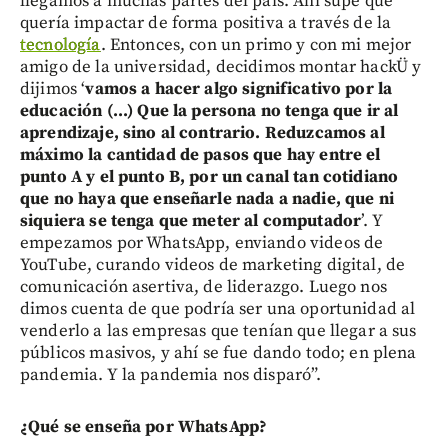
llegamos a muchas partes del país. Ahí supe que
quería impactar de forma positiva a través de la
tecnología
. Entonces, con un primo y con mi mejor
amigo de la universidad, decidimos montar hackÜ y
dijimos ‘
vamos a hacer algo significativo por la
educación (...) Que la persona no tenga que ir al
aprendizaje, sino al contrario. Reduzcamos al
máximo la cantidad de pasos que hay entre el
punto A y el punto B, por un canal tan cotidiano
que no haya que enseñarle nada a nadie, que ni
siquiera se tenga que meter al computador
’. Y
empezamos por WhatsApp, enviando videos de
YouTube, curando videos de marketing digital, de
comunicación asertiva, de liderazgo. Luego nos
dimos cuenta de que podría ser una oportunidad al
venderlo a las empresas que tenían que llegar a sus
públicos masivos, y ahí se fue dando todo; en plena
pandemia. Y la pandemia nos disparó”.
¿Qué se enseña por WhatsApp?