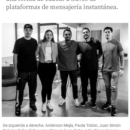
plataformas de mensajería instantánea.
De izquierda a derecha: Anderson Mejía, Paola Tobón, Juan Simón