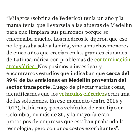
“Milagros (sobrina de Federico) tenía un año y la
mamá tenía que llevársela a las afueras de Medellín
para que limpiara sus pulmones porque se
enfermaba mucho. Los médicos le dijeron que eso
no le pasaba solo a la niña, sino a muchos menores
de cinco años que crecían en las grandes ciudades
de Latinoamérica con problemas de
contaminación
atmosférica.
Nos pusimos a investigar y
encontramos estudios que indicaban que
cerca del
89 % de las emisiones en Medellín provenían del
sector transporte
. Luego de pivotar varias cosas,
identificamos que los
vehículos eléctricos
eran una
de las soluciones. En ese momento (entre 2016 y
2017), había muy pocos vehículos de este tipo en
Colombia, no más de 80, y la mayoría eran
prototipos de empresas que estaban probando la
tecnología, pero con unos costos exorbitantes”.