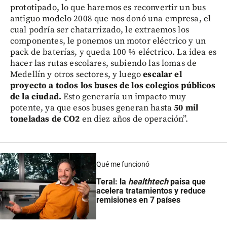
prototipado, lo que haremos es reconvertir un bus
antiguo modelo 2008 que nos donó una empresa, el
cual podría ser chatarrizado, le extraemos los
componentes, le ponemos un motor eléctrico y un
pack de baterías, y queda 100 % eléctrico. La idea es
hacer las rutas escolares, subiendo las lomas de
Medellín y otros sectores, y luego
escalar el
proyecto a todos los buses de los colegios públicos
de la ciudad.
Esto generaría un impacto muy
potente, ya que esos buses generan hasta
50 mil
toneladas de CO2
en diez años de operación”.
Qué me funcionó
Teral: la
healthtech
paisa que
acelera tratamientos y reduce
remisiones en 7 países