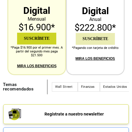
Digital
Digital
Mensual
Anual
$16.900*
$222.800*
SUSCRÍBETE
SUSCRÍBETE
*Paga $16.900 por el primer mes. A
*Pagando con tarjeta de crédito
partir del segundo mes paga
$21.500
MIRA LOS BENEFICIOS
MIRA LOS BENEFICIOS
Temas
Wall Street
Finanzas
Estados Unidos
recomendados
Regístrate a nuestro newsletter