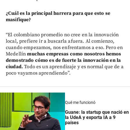
¿Cuál es la principal barrera para que esto se
masifique?
“El colombiano promedio no cree en la innovación
local, prefiere ir a buscarla afuera. Al comienzo,
cuando empezamos, nos enfrentamos a eso. Pero en
Medellín
muchas empresas como nosotros hemos
demostrado cómo es de fuerte la innovación en la
ciudad.
Todo es un aprendizaje y es normal que de a
poco vayamos aprendiendo”.
Qué me funcionó
Guane: la startup que nació en
la UdeA y exporta IA a 9
países