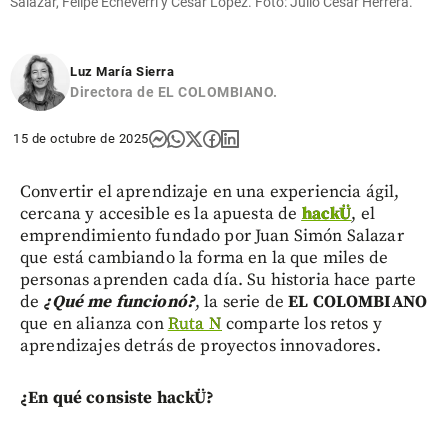
Salazar, Felipe Echeverri y César López. Foto: Julio César Herrera.
Luz María Sierra
Directora de EL COLOMBIANO.
15 de octubre de 2025
Convertir el aprendizaje en una experiencia ágil,
cercana y accesible es la apuesta de
hackÜ
, el
emprendimiento fundado por Juan Simón Salazar
que está cambiando la forma en la que miles de
personas aprenden cada día. Su historia hace parte
de
¿Qué me funcionó?
, la serie de
EL COLOMBIANO
que en alianza con
Ruta N
comparte los retos y
aprendizajes detrás de proyectos innovadores.
¿En qué consiste hackÜ?