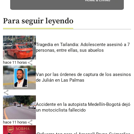
Para seguir leyendo
Tragedia en Tailandia: Adolescente asesinó a 7
personas, entre ellas, sus abuelos
share
hace 11 horas
Van por las órdenes de captura de los asesinos
de Julián en Las Palmas
share
Accidente en la autopista Medellín-Bogotá dejó
un motociclista fallecido
share
hace 11 horas