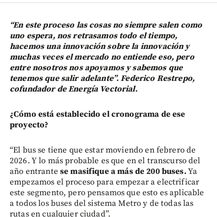
“En este proceso las cosas no siempre salen como
uno espera, nos retrasamos todo el tiempo,
hacemos una innovación sobre la innovación y
muchas veces el mercado no entiende eso, pero
entre nosotros nos apoyamos y sabemos que
tenemos que salir adelante”. Federico Restrepo,
cofundador de Energía Vectorial.
¿Cómo está establecido el cronograma de ese
proyecto?
“El bus se tiene que estar moviendo en febrero de
2026. Y lo más probable es que en el transcurso del
año entrante
se masifique a más de 200 buses.
Ya
empezamos el proceso para empezar a electrificar
este segmento, pero pensamos que esto es aplicable
a todos los buses del sistema Metro y de todas las
rutas en cualquier ciudad”.