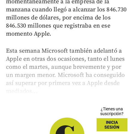
momentáneamente a la empresa de la
manzana cuando llegó a alcanzar los 846.730
millones de dólares, por encima de los
846.530 millones que registraba en ese
momento Apple.
Esta semana Microsoft también adelantó a
Apple en otras dos ocasiones, tanto el lunes
como el martes, aunque brevemente y por
un margen menor. Microsoft ha conseguido
así superar por primera vez a Apple desde
mediados...
¿Tienes una
suscripción?
INICIA
SESIÓN