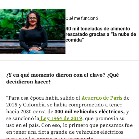
Qué me funcionó
40 mil toneladas de alimento
rescatado gracias a “la nube de
comida”
¿Y en qué momento dieron con el clavo? ¿Qué
decidieron hacer?
“Para esa época había salido el
Acuerdo de París
de
2015 y Colombia se había comprometido a tener
hacia 2030 cerca de
300 mil vehículos eléctricos,
y
se sancionó la
Ley 1964 de 2019
, que promovía su
uso en el país. Con eso, lo primero que pensamos fue
en tener una flota grande de vehículos eléctricos
para que las empresas de transporte