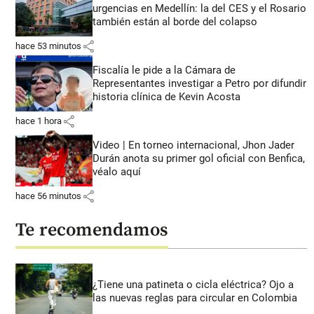
urgencias en Medellín: la del CES y el Rosario
también están al borde del colapso
share
hace 53 minutos
Fiscalía le pide a la Cámara de
Representantes investigar a Petro por difundir
historia clínica de Kevin Acosta
share
hace 1 hora
Video | En torneo internacional, Jhon Jader
Durán anota su primer gol oficial con Benfica,
véalo aquí
share
hace 56 minutos
Te recomendamos
¿Tiene una patineta o cicla eléctrica? Ojo a
las nuevas reglas para circular en Colombia