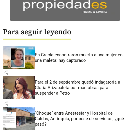
Para seguir leyendo
En Grecia encontraron muerta a una mujer en
una maleta: hay capturado
share
Para el 2 de septiembre quedó indagatoria a
Gloria Arizabaleta por maniobras para
suspender a Petro
share
“Choque” entre Anestesiar y Hospital de
Caldas, Antioquia, por cese de servicios, ¿qué
pasó?