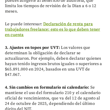
puedes acogerte al beneficio de auditoría, que
limita los tiempos de revisión de la Dian a 6 o 12
meses.
Le puede interesar:
Declaración de renta para
trabajadores freelance: esto es lo que deben tener
en cuenta
3. Ajustes en topes por UVT:
Los valores que
determinan la obligación de declarar se
actualizaron. Por ejemplo, deben declarar quienes
hayan tenido ingresos brutos iguales o superiores a
$65.891.000 en 2024, basados en una UVT de
$47.067.
4. Sin cambios en formulario ni calendario:
Se
mantiene el uso del formulario 210 y el calendario
oficial de vencimientos, que va del 12 de agosto al
24 de octubre de 2025, dependiendo del último
dígito del NIT.