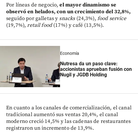
Por líneas de negocio,
el mayor dinamismo se
observó en helados, con un crecimiento del 32,8%,
seguido por galletas y
snacks
(24,3%),
food service
(19,7%),
retail food
(17%) y café (13,5%).
Economía
Nutresa da un paso clave:
accionistas aprueban fusión con
Nugil y JGDB Holding
En cuanto a los canales de comercialización, el canal
tradicional aumentó sus ventas 20,4%, el canal
moderno creció 14,5% y las cadenas de restaurantes
registraron un incremento de 13,9%.