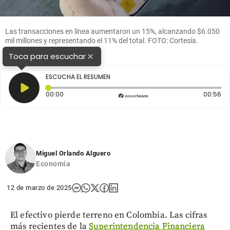
Las transacciones en línea aumentaron un 15%, alcanzando $6.050
mil millones y representando el 11% del total. FOTO: Cortesía.
×
Toca para escuchar
ESCUCHA EL RESUMEN
Tiempo transcurrido: 0 segundos
Du
00:00
00:56
Miguel Orlando Alguero
Economía
12 de marzo de 2025
El efectivo pierde terreno en Colombia. Las cifras
más recientes de la
Superintendencia Financiera