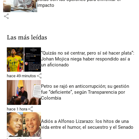
impacto
share
Las más leídas
“Quizás no sé centrar, pero sí sé hacer plata”:
Johan Mojica niega haber respondido así a
un aficionado
share
hace 49 minutos
Petro se rajó en anticorrupción; su gestión
fue “deficiente”, según Transparencia por
Colombia
share
hace 1 hora
Adiós a Alfonso Lizarazo: los hitos de una
vida entre el humor, el secuestro y el Senado