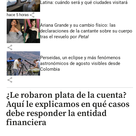
Latina: cuándo será y qué ciudades visitará
share
hace 5 horas
Ariana Grande y su cambio físico: las
declaraciones de la cantante sobre su cuerpo
tras el revuelo por
Petal
share
Perseidas, un eclipse y más fenómenos
astronómicos de agosto visibles desde
Colombia
share
¿Le robaron plata de la cuenta?
Aquí le explicamos en qué casos
debe responder la entidad
financiera