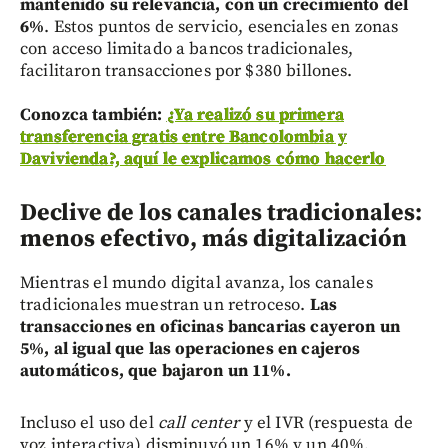
mantenido su relevancia, con un crecimiento del
6%
. Estos puntos de servicio, esenciales en zonas
con acceso limitado a bancos tradicionales,
facilitaron transacciones por $380 billones.
Conozca también:
¿Ya realizó su primera
transferencia gratis entre Bancolombia y
Davivienda?, aquí le explicamos cómo hacerlo
Declive de los canales tradicionales:
menos efectivo, más digitalización
Mientras el mundo digital avanza, los canales
tradicionales muestran un retroceso.
Las
transacciones en oficinas bancarias cayeron un
5%, al igual que las operaciones en cajeros
automáticos, que bajaron un 11%.
Incluso el uso del
call center
y el IVR (respuesta de
voz interactiva) disminuyó un 16% y un 40%,