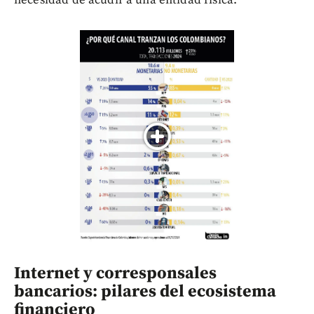
necesidad de acudir a una entidad física.
Internet y corresponsales
bancarios: pilares del ecosistema
financiero