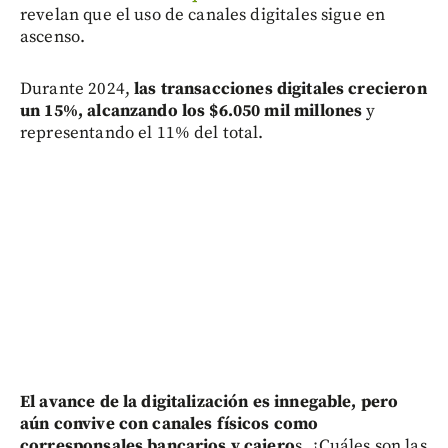
revelan que el uso de canales digitales sigue en
ascenso.
Durante 2024,
l
as transacciones digitales crecieron
un 15%, alcanzando los $6.050 mil millones
y
representando el 11% del total.
El avance de la digitalización es innegable, pero
aún convive con canales físicos como
corresponsales bancarios y cajero
s. ¿Cuáles son las