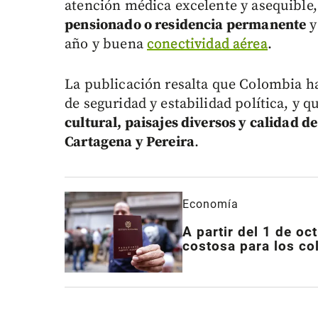
atención médica excelente y asequible,
pensionado o residencia permanente
y
año y buena
conectividad aérea
.
La publicación resalta que Colombia h
de seguridad y estabilidad política, y q
cultural, paisajes diversos y calidad 
Cartagena y Pereira
.
Economía
A partir del 1 de oc
costosa para los c