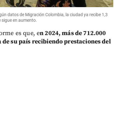
egún datos de Migración Colombia, la ciudad ya recibe 1,3
ue sigue en aumento.
forme es que, e
n 2024, más de 712.000
 de su país recibiendo prestaciones del