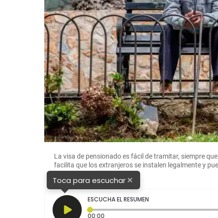
La visa de pensionado es fácil de tramitar, siempre q
facilita que los extranjeros se instalen legalmente y p
×
Toca para escuchar
ESCUCHA EL RESUMEN
Tiempo transcurrido: 0 segundos
00:00