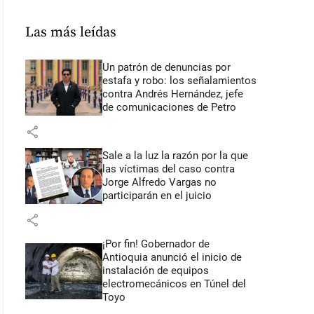
Las más leídas
Un patrón de denuncias por
estafa y robo: los señalamientos
contra Andrés Hernández, jefe
de comunicaciones de Petro
share
Sale a la luz la razón por la que
las víctimas del caso contra
Jorge Alfredo Vargas no
participarán en el juicio
share
¡Por fin! Gobernador de
Antioquia anunció el inicio de
instalación de equipos
electromecánicos en Túnel del
Toyo