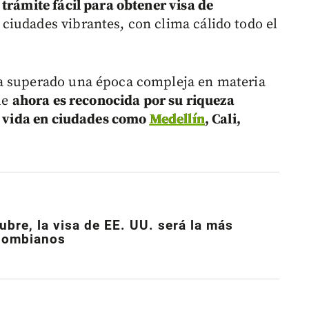
trámite fácil para obtener visa de
 ciudades vibrantes, con clima cálido todo el
a superado una época compleja en materia
ue
ahora es reconocida por su riqueza
de vida en ciudades como
Medellín
, Cali,
tubre, la visa de EE. UU. será la más
olombianos