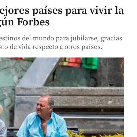
jores países para vivir la
egún Forbes
estinos del mundo para jubilarse, gracias
sto de vida respecto a otros países.