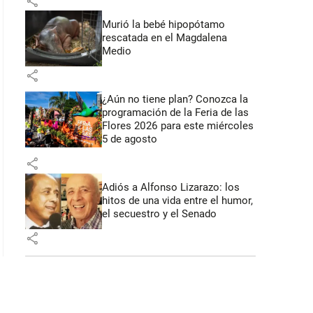
share
Murió la bebé hipopótamo
rescatada en el Magdalena
Medio
share
¿Aún no tiene plan? Conozca la
programación de la Feria de las
Flores 2026 para este miércoles
5 de agosto
share
Adiós a Alfonso Lizarazo: los
hitos de una vida entre el humor,
el secuestro y el Senado
share