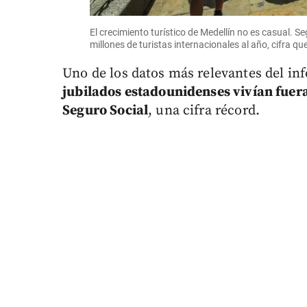
El crecimiento turístico de Medellín no es casual. S
millones de turistas internacionales al año, cifra q
Uno de los datos más relevantes del in
jubilados estadounidenses vivían fuera
Seguro Social
, una cifra récord.