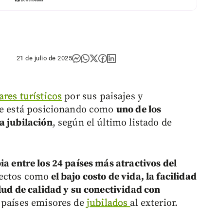
21 de julio de 2025
ares turísticos
por sus paisajes y
 se está posicionando como
uno de los
a jubilación
, según el último listado de
a entre los 24 países más atractivos del
pectos como
el bajo costo de vida, la facilidad
lud de calidad y su
conectividad con
s países emisores de
jubilados
al exterior.