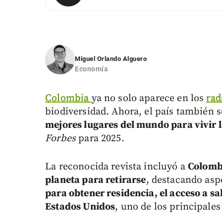
Miguel Orlando Alguero
Economía
Colombia
ya no solo aparece en los
rad
biodiversidad. Ahora, el país también
mejores lugares del mundo para vivir l
Forbes
para 2025.
La reconocida revista incluyó a
Colombi
planeta para retirarse
, destacando as
para obtener residencia, el acceso a sa
Estados Unidos
, uno de los principale