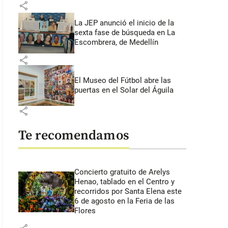
share
La JEP anunció el inicio de la
sexta fase de búsqueda en La
Escombrera, de Medellín
share
El Museo del Fútbol abre las
puertas en el Solar del Águila
share
Te recomendamos
Concierto gratuito de Arelys
Henao, tablado en el Centro y
recorridos por Santa Elena este
6 de agosto en la Feria de las
Flores
: 49 segundos