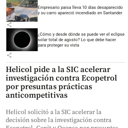
Empresario paisa lleva 10 días desaparecido
y su carro apareció incendiado en Santander
share
¿Cómo y desde dónde se puede ver el eclipse
solar total de agosto? Lo que debe hacer
para proteger su vista
share
Helicol pide a la SIC acelerar
investigación contra Ecopetrol
por presuntas prácticas
anticompetitivas
Helicol solicitó a la SIC acelerar la
decisión sobre la investigación contra