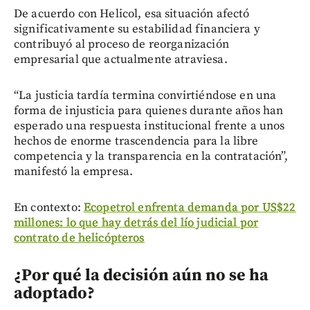
De acuerdo con Helicol, esa situación afectó
significativamente su estabilidad financiera y
contribuyó al proceso de reorganización
empresarial que actualmente atraviesa.
“La justicia tardía termina convirtiéndose en una
forma de injusticia para quienes durante años han
esperado una respuesta institucional frente a unos
hechos de enorme trascendencia para la libre
competencia y la transparencia en la contratación”,
manifestó la empresa.
En contexto:
Ecopetrol enfrenta demanda por US$22
millones: lo que hay detrás del lío judicial por
contrato de helicópteros
¿Por qué la decisión aún no se ha
adoptado?