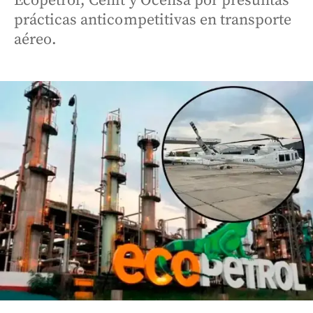
Ecopetrol, Cenit y Ocensa por presuntas
prácticas anticompetitivas en transporte
aéreo.