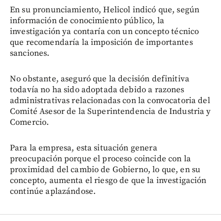
En su pronunciamiento, Helicol indicó que, según
información de conocimiento público, la
investigación ya contaría con un concepto técnico
que recomendaría la imposición de importantes
sanciones.
No obstante, aseguró que la decisión definitiva
todavía no ha sido adoptada debido a razones
administrativas relacionadas con la convocatoria del
Comité Asesor de la Superintendencia de Industria y
Comercio.
Para la empresa, esta situación genera
preocupación porque el proceso coincide con la
proximidad del cambio de Gobierno, lo que, en su
concepto, aumenta el riesgo de que la investigación
continúe aplazándose.