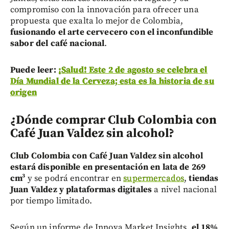
compromiso con la innovación para ofrecer una
propuesta que exalta lo mejor de Colombia,
fusionando el arte cervecero con el inconfundible
sabor del café nacional
.
Puede leer:
¡Salud! Este 2 de agosto se celebra el
Día Mundial de la Cerveza; esta es la historia de su
origen
¿Dónde comprar Club Colombia con
Café Juan Valdez sin alcohol?
Club Colombia con Café Juan Valdez sin alcohol
estará disponible en presentación en lata de 269
cm³
y se podrá encontrar en
supermercados
,
tiendas
Juan Valdez y plataformas digitales
a nivel nacional
por tiempo limitado.
Según un informe de Innova Market Insights,
el 18%