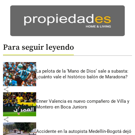
Para seguir leyendo
La pelota de la ‘Mano de Dios’ sale a subasta:
¿cuánto vale el histórico balón de Maradona?
share
Enner Valencia es nuevo compañero de Villa y
Montero en Boca Juniors
share
Accidente en la autopista Medellín-Bogotá dejó