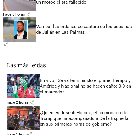
un motociclista fallecido
share
hace 8 horas
Van por las órdenes de captura de los asesinos
de Julián en Las Palmas
share
Las más leídas
En vivo | Se va terminando el primer tiempo y
América y Nacional no se hacen daño: 0-0 en
el marcador
share
hace 2 horas
¿Quién es Joseph Humire, el funcionario de
Trump que ha acompañado a De la Espriella
en sus primeras horas de gobierno?
share
hace 1 hora