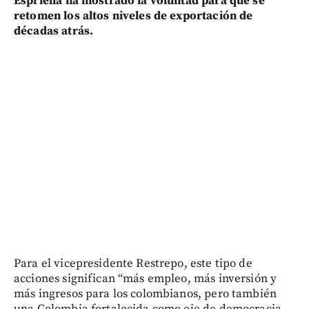
Espriella ha mostrado la voluntad para que se
retomen los altos niveles de exportación de
décadas atrás.
Para el vicepresidente Restrepo, este tipo de
acciones significan “más empleo, más inversión y
más ingresos para los colombianos, pero también
una Colombia fortalecida como eje de democracia,