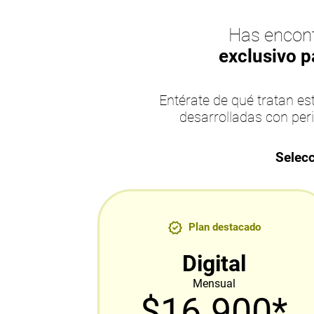
Has encont
exclusivo p
Entérate de qué tratan 
desarrolladas con per
Selecc
Plan destacado
Digital
Mensual
$16.900*