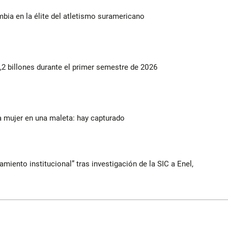
ia en la élite del atletismo suramericano
2 billones durante el primer semestre de 2026
a mujer en una maleta: hay capturado
iento institucional” tras investigación de la SIC a Enel,