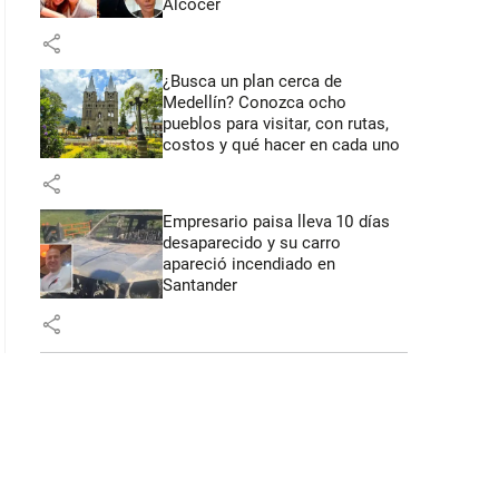
Alcocer
share
¿Busca un plan cerca de
Medellín? Conozca ocho
pueblos para visitar, con rutas,
costos y qué hacer en cada uno
share
Empresario paisa lleva 10 días
desaparecido y su carro
apareció incendiado en
Santander
share