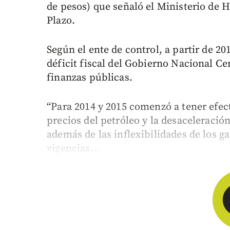
de pesos) que señaló el Ministerio de 
Plazo.
Según el ente de control, a partir de 20
déficit fiscal del Gobierno Nacional Ce
finanzas públicas.
“Para 2014 y 2015 comenzó a tener efect
precios del petróleo y la desaceleraci
además de las inflexibilidades de los 
vigencias...