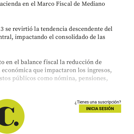
Hacienda en el Marco Fiscal de Mediano
13 se revirtió la tendencia descendente del
ntral, impactando el consolidado de las
o en el balance fiscal la reducción de
ón económica que impactaron los ingresos,
gastos públicos como nómina, pensiones,
¿Tienes una suscripción?
INICIA SESIÓN