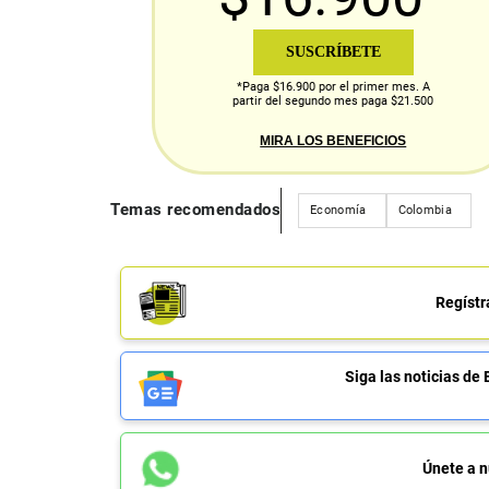
SUSCRÍBETE
*Paga $16.900 por el primer mes. A
partir del segundo mes paga $21.500
MIRA LOS BENEFICIOS
Temas recomendados
Economía
Colombia
Regístr
Siga las noticias 
Únete a n