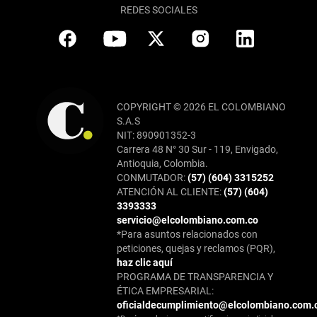
REDES SOCIALES
COPYRIGHT © 2026 EL COLOMBIANO
S.A.S
NIT: 890901352-3
Carrera 48 N° 30 Sur - 119, Envigado,
Antioquia, Colombia.
CONMUTADOR:
(57) (604) 3315252
ATENCIÓN AL CLIENTE:
(57) (604)
3393333
servicio@elcolombiano.com.co
*Para asuntos relacionados con
peticiones, quejas y reclamos (PQR),
haz clic aquí
PROGRAMA DE TRANSPARENCIA Y
ÉTICA EMPRESARIAL:
oficialdecumplimiento@elcolombiano.com.