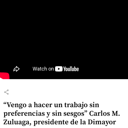
share
“Vengo a hacer un trabajo sin
preferencias y sin sesgos” Carlos M.
Zuluaga, presidente de la Dimayor