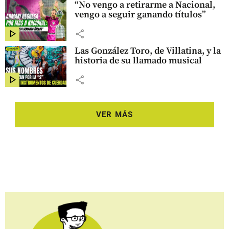
“No vengo a retirarme a Nacional,
vengo a seguir ganando títulos”
share
Las González Toro, de Villatina, y la
historia de su llamado musical
share
VER MÁS