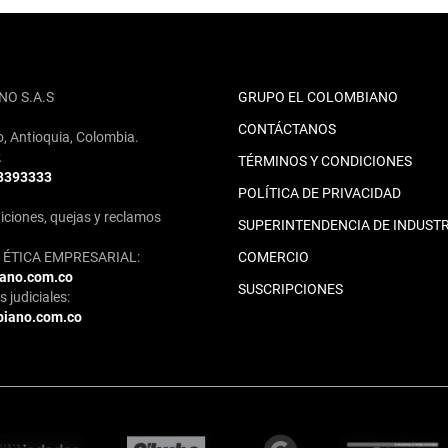
NO S.A.S
GRUPO EL COLOMBIANO
CONTÁCTANOS
o, Antioquia, Colombia.
2
TÉRMINOS Y CONDICIONES
 3393333
POLÍTICA DE PRIVACIDAD
iciones, quejas y reclamos
SUPERINTENDENCIA DE INDUSTR
ÉTICA EMPRESARIAL:
COMERCIO
iano.com.co
SUSCRIPCIONES
 judiciales:
biano.com.co