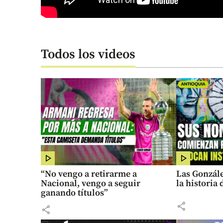
Todos los videos
“No vengo a retirarme a
Las Gonzále
Nacional, vengo a seguir
la historia
ganando títulos”
share
share