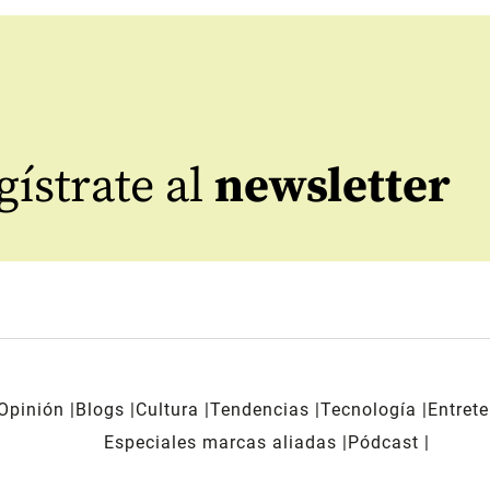
ístrate al
newsletter
Opinión
Blogs
Cultura
Tendencias
Tecnología
Entret
Especiales marcas aliadas
Pódcast