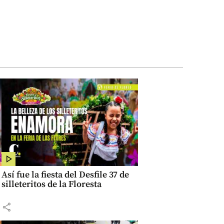
Así fue la fiesta del Desfile 37 de
silleteritos de la Floresta
share