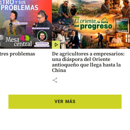
 tres problemas
De agricultores a empresarios:
una diáspora del Oriente
antioqueño que llega hasta la
China
share
VER MÁS