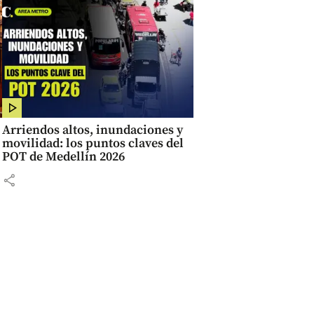
Arriendos altos, inundaciones y
movilidad: los puntos claves del
POT de Medellín 2026
share