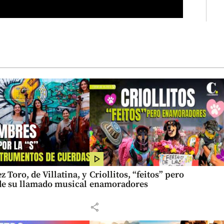
z Toro, de Villatina, y
Criollitos, “feitos” pero
 de su llamado musical
enamoradores
share