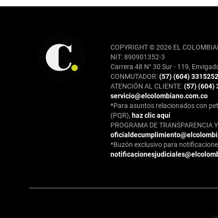
REDES SOCIALES
COPYRIGHT © 2026 EL COLOMBIA
NIT: 890901352-3
Carrera 48 N° 30 Sur - 119, Envigad
CONMUTADOR:
(57) (604) 331525
ATENCIÓN AL CLIENTE:
(57) (604)
servicio@elcolombiano.com.co
*Para asuntos relacionados con pet
(PQR),
haz clic aquí
PROGRAMA DE TRANSPARENCIA Y 
oficialdecumplimiento@elcolomb
*Buzón exclusivo para notificaciones
notificacionesjudiciales@elcolom