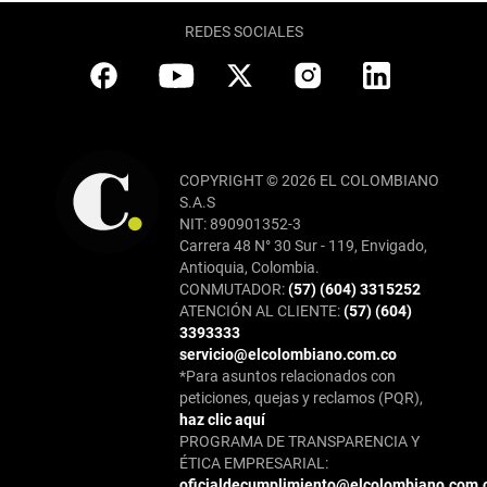
REDES SOCIALES
COPYRIGHT © 2026 EL COLOMBIANO
S.A.S
NIT: 890901352-3
Carrera 48 N° 30 Sur - 119, Envigado,
Antioquia, Colombia.
CONMUTADOR:
(57) (604) 3315252
ATENCIÓN AL CLIENTE:
(57) (604)
3393333
servicio@elcolombiano.com.co
*Para asuntos relacionados con
peticiones, quejas y reclamos (PQR),
haz clic aquí
PROGRAMA DE TRANSPARENCIA Y
ÉTICA EMPRESARIAL:
oficialdecumplimiento@elcolombiano.com.