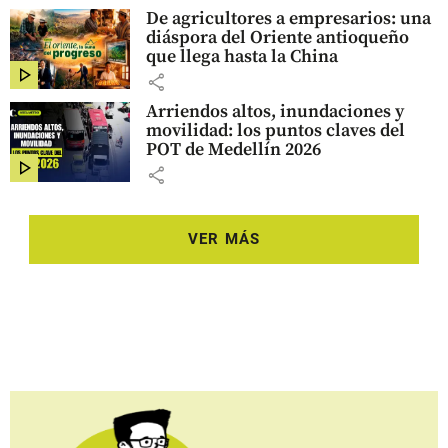
De agricultores a empresarios: una
diáspora del Oriente antioqueño
que llega hasta la China
share
Arriendos altos, inundaciones y
movilidad: los puntos claves del
POT de Medellín 2026
share
VER MÁS