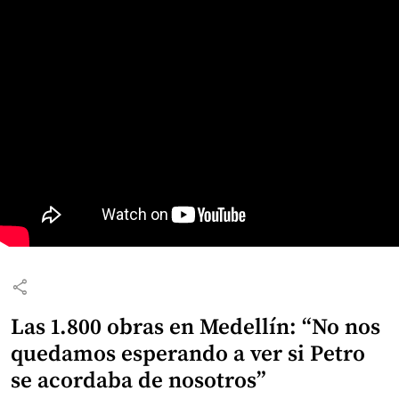
share
Las 1.800 obras en Medellín: “No nos
quedamos esperando a ver si Petro
se acordaba de nosotros”