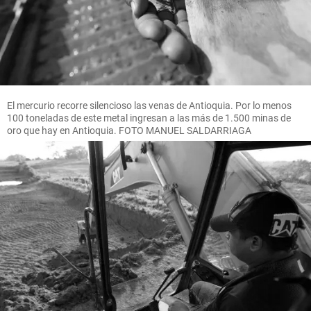
El mercurio recorre silencioso las venas de Antioquia. Por lo menos
100 toneladas de este metal ingresan a las más de 1.500 minas de
oro que hay en Antioquia. FOTO MANUEL SALDARRIAGA