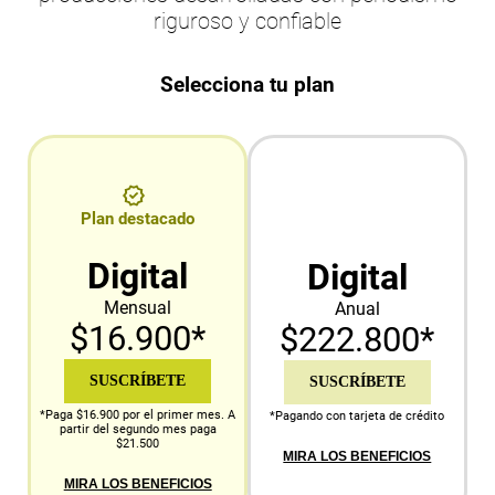
riguroso y confiable
Selecciona tu plan
Plan destacado
Digital
Digital
Mensual
Anual
$16.900*
$222.800*
SUSCRÍBETE
SUSCRÍBETE
*Paga $16.900 por el primer mes. A
*Pagando con tarjeta de crédito
partir del segundo mes paga
$21.500
MIRA LOS BENEFICIOS
MIRA LOS BENEFICIOS