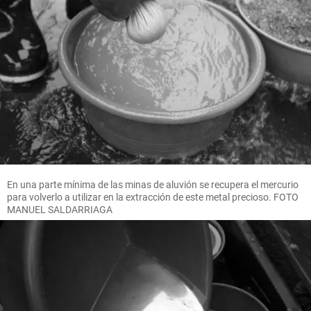
En una parte mínima de las minas de aluvión se recupera el mercurio
para volverlo a utilizar en la extracción de este metal precioso. FOTO
MANUEL SALDARRIAGA