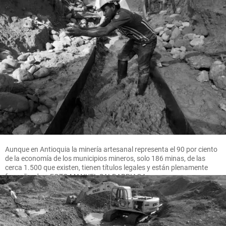
Aunque en Antioquia la minería artesanal representa el 90 por ciento
de la economía de los municipios mineros, solo 186 minas, de las
cerca 1.500 que existen, tienen títulos legales y están plenamente
formalizadas. FOTO MANUEL SALDARRIAGA