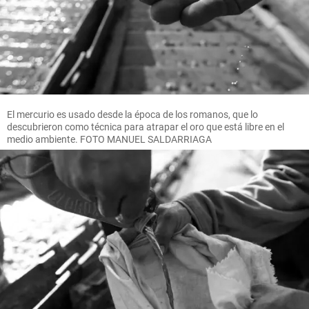
El mercurio es usado desde la época de los romanos, que lo
descubrieron como técnica para atrapar el oro que está libre en el
medio ambiente. FOTO MANUEL SALDARRIAGA