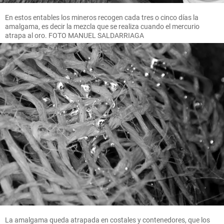
En estos entables los mineros recogen cada tres o cinco días la
amalgama, es decir la mezcla que se realiza cuando el mercurio
atrapa al oro. FOTO MANUEL SALDARRIAGA
La amalgama queda atrapada en costales y contenedores, que los