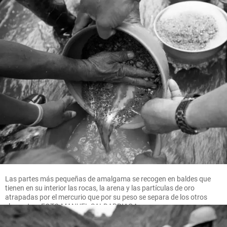
Las partes más pequeñas de amalgama se recogen en baldes que
tienen en su interior las rocas, la arena y las partículas de oro
atrapadas por el mercurio que por su peso se separa de los otros
elementos. FOTO MANUEL SALDARRIAGA