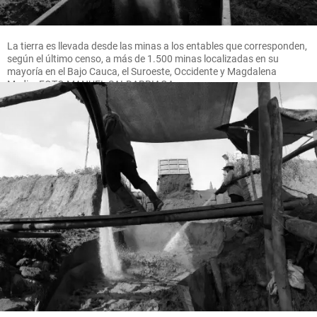
La tierra es llevada desde las minas a los entables que corresponden,
según el último censo, a más de 1.500 minas localizadas en su
mayoría en el Bajo Cauca, el Suroeste, Occidente y Magdalena
Medio. FOTO MANUEL SALDARRIAGA