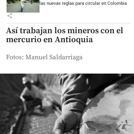
las nuevas reglas para circular en Colombia
share
Así trabajan los mineros con el
mercurio en Antioquia
Fotos: Manuel Saldarriaga