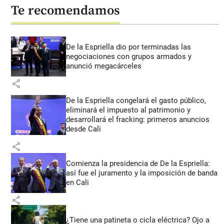
Te recomendamos
De la Espriella dio por terminadas las
negociaciones con grupos armados y
anunció megacárceles
share
De la Espriella congelará el gasto público,
eliminará el impuesto al patrimonio y
desarrollará el fracking: primeros anuncios
desde Cali
share
Comienza la presidencia de De la Espriella:
así fue el juramento y la imposición de banda
en Cali
share
¿Tiene una patineta o cicla eléctrica? Ojo a