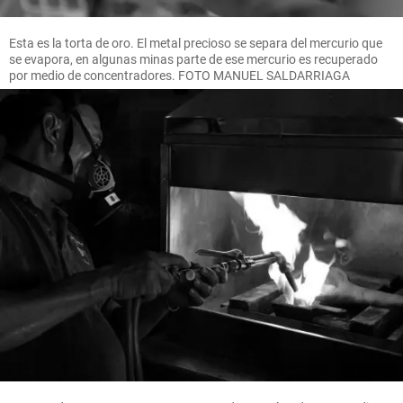
Esta es la torta de oro. El metal precioso se separa del mercurio que
se evapora, en algunas minas parte de ese mercurio es recuperado
por medio de concentradores. FOTO MANUEL SALDARRIAGA