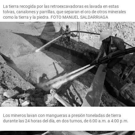
La tierra recogida por las retroexcavadoras es lavada en estas
tolvas, canalones y parrillas, que separan el oro de otros minerales
como la tierra y la piedra. FOTO MANUEL SALDARRIAGA
Los mineros lavan con mangueras a presión toneladas de tierra
durante las 24 horas del día, en dos turnos, de 6:00 a.m. a 4:00 p.m.