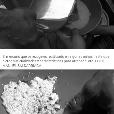
El mercurio que se recoge es reutilizado en algunas minas hasta que
pierde sus cualidades y características para atrapar el oro. FOTO
MANUEL SALDARRIAGA