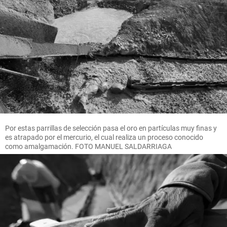
Por estas parrillas de selección pasa el oro en partículas muy finas y
es atrapado por el mercurio, el cual realiza un proceso conocido
como amalgamación. FOTO MANUEL SALDARRIAGA