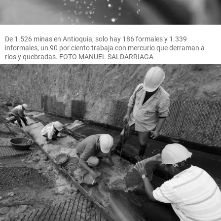
De 1.526 minas en Antioquia, solo hay 186 formales y 1.339
informales, un 90 por ciento trabaja con mercurio que derraman a
ríos y quebradas. FOTO MANUEL SALDARRIAGA