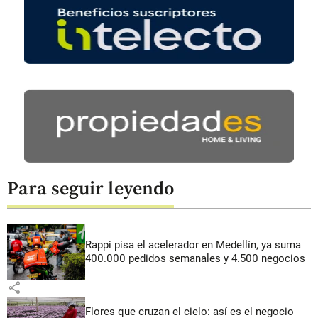
Para seguir leyendo
Rappi pisa el acelerador en Medellín, ya suma
400.000 pedidos semanales y 4.500 negocios
share
Flores que cruzan el cielo: así es el negocio