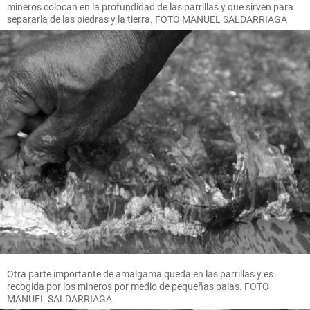
mineros colocan en la profundidad de las parrillas y que sirven para
separarla de las piedras y la tierra. FOTO MANUEL SALDARRIAGA
Otra parte importante de amalgama queda en las parrillas y es
recogida por los mineros por medio de pequeñas palas. FOTO
MANUEL SALDARRIAGA