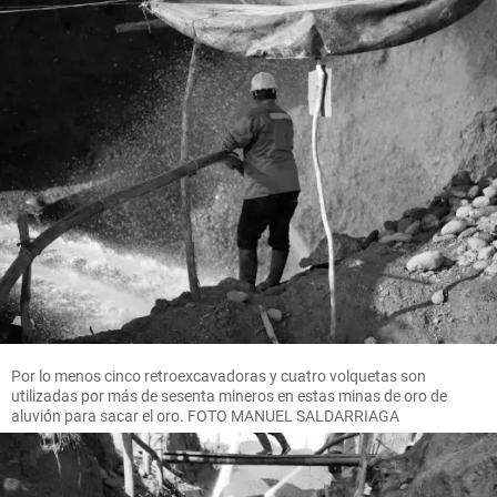
Por lo menos cinco retroexcavadoras y cuatro volquetas son
utilizadas por más de sesenta mineros en estas minas de oro de
aluvión para sacar el oro. FOTO MANUEL SALDARRIAGA