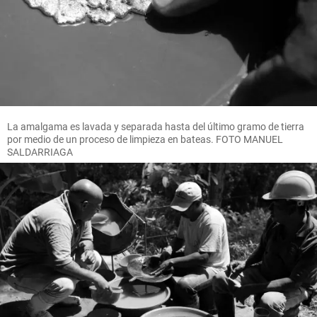
La amalgama es lavada y separada hasta del último gramo de tierra
por medio de un proceso de limpieza en bateas. FOTO MANUEL
SALDARRIAGA