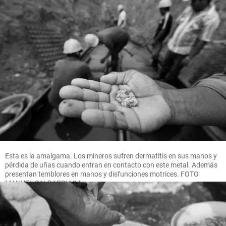
Esta es la amalgama. Los mineros sufren dermatitis en sus manos y
pérdida de uñas cuando entran en contacto con este metal. Además
presentan temblores en manos y disfunciones motrices. FOTO
MANUEL SALDARRIAGA