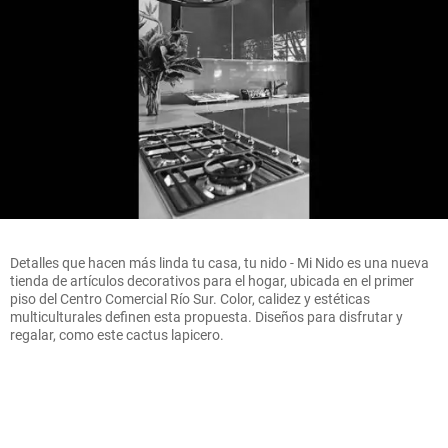
Detalles que hacen más linda tu casa, tu nido - Mi Nido es una nueva
tienda de artículos decorativos para el hogar, ubicada en el primer
piso del Centro Comercial Río Sur. Color, calidez y estéticas
multiculturales definen esta propuesta. Diseños para disfrutar y
regalar, como este cactus lapicero.