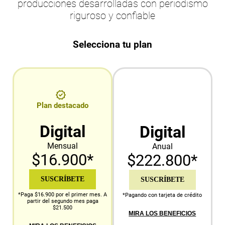
producciones desarrolladas con periodismo
riguroso y confiable
Selecciona tu plan
Plan destacado
Digital
Digital
Mensual
Anual
$16.900*
$222.800*
SUSCRÍBETE
SUSCRÍBETE
*Paga $16.900 por el primer mes. A
*Pagando con tarjeta de crédito
partir del segundo mes paga
$21.500
MIRA LOS BENEFICIOS