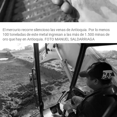
El mercurio recorre silencioso las venas de Antioquia. Por lo menos
100 toneladas de este metal ingresan a las más de 1.500 minas de
oro que hay en Antioquia. FOTO MANUEL SALDARRIAGA