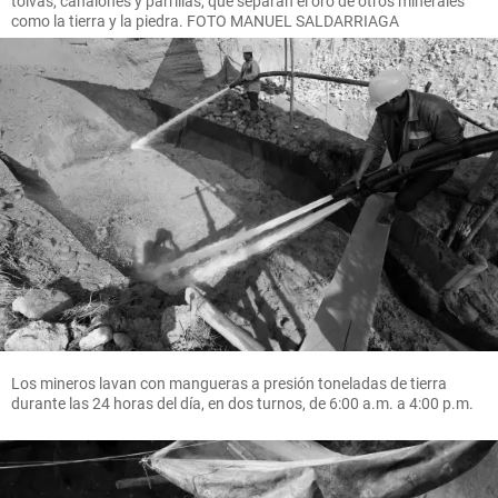
tolvas, canalones y parrillas, que separan el oro de otros minerales
como la tierra y la piedra. FOTO MANUEL SALDARRIAGA
Los mineros lavan con mangueras a presión toneladas de tierra
durante las 24 horas del día, en dos turnos, de 6:00 a.m. a 4:00 p.m.