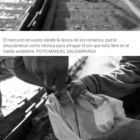
El mercurio es usado desde la época de los romanos, que lo
descubrieron como técnica para atrapar el oro que está libre en el
medio ambiente. FOTO MANUEL SALDARRIAGA