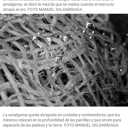
amalgama, es decir la mezcla que se realiza cuando el mercurio
atrapa al oro. FOTO MANUEL SALDARRIAGA
La amalgama queda atrapada en costales y contenedores, que los
mineros colocan en la profundidad de las parrillas y que sirven para
separarla de las piedras y la tierra. FOTO MANUEL SALDARRIAGA