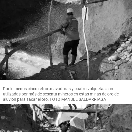
Por lo menos cinco retroexcavadoras y cuatro volquetas son
utilizadas por más de sesenta mineros en estas minas de oro de
aluvión para sacar el oro. FOTO MANUEL SALDARRIAGA