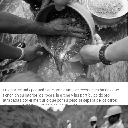
Las partes más pequeñas de amalgama se recogen en baldes que
tienen en su interior las rocas, la arena y las partículas de oro
atrapadas por el mercurio que por su peso se separa de los otros
elementos. FOTO MANUEL SALDARRIAGA