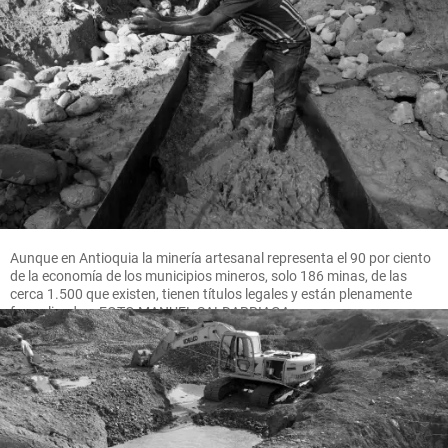
Aunque en Antioquia la minería artesanal representa el 90 por ciento
de la economía de los municipios mineros, solo 186 minas, de las
cerca 1.500 que existen, tienen títulos legales y están plenamente
formalizadas. FOTO MANUEL SALDARRIAGA