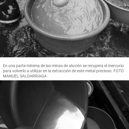
En una parte mínima de las minas de aluvión se recupera el mercurio
para volverlo a utilizar en la extracción de este metal precioso. FOTO
MANUEL SALDARRIAGA