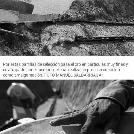
Por estas parrillas de selección pasa el oro en partículas muy finas y
es atrapado por el mercurio, el cual realiza un proceso conocido
como amalgamación. FOTO MANUEL SALDARRIAGA