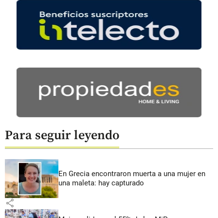
Para seguir leyendo
En Grecia encontraron muerta a una mujer en
una maleta: hay capturado
share