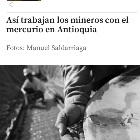
share
Así trabajan los mineros con el
mercurio en Antioquia
Fotos: Manuel Saldarriaga