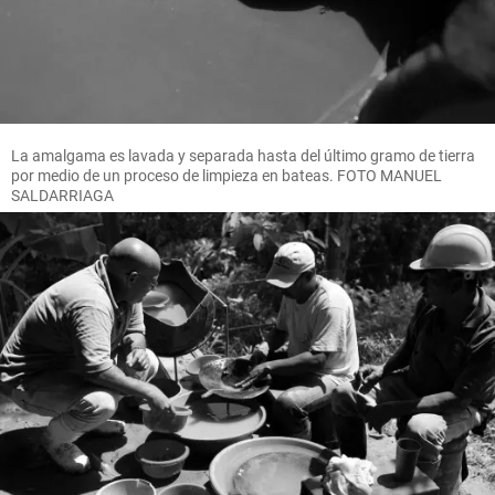
La amalgama es lavada y separada hasta del último gramo de tierra
por medio de un proceso de limpieza en bateas. FOTO MANUEL
SALDARRIAGA