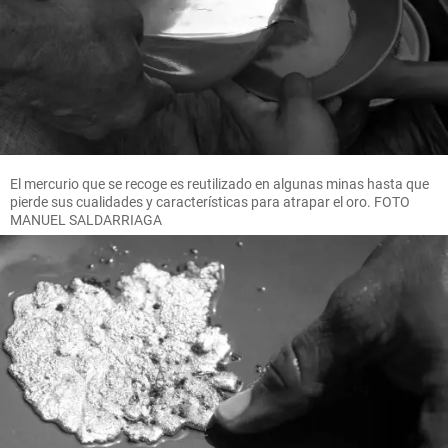
El mercurio que se recoge es reutilizado en algunas minas hasta que
pierde sus cualidades y características para atrapar el oro. FOTO
MANUEL SALDARRIAGA