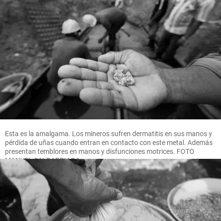
Esta es la amalgama. Los mineros sufren dermatitis en sus manos y
pérdida de uñas cuando entran en contacto con este metal. Además
presentan temblores en manos y disfunciones motrices. FOTO
MANUEL SALDARRIAGA