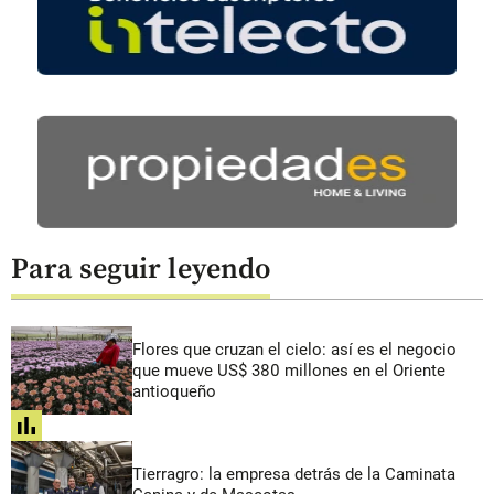
Para seguir leyendo
Flores que cruzan el cielo: así es el negocio
que mueve US$ 380 millones en el Oriente
antioqueño
share
Tierragro: la empresa detrás de la Caminata