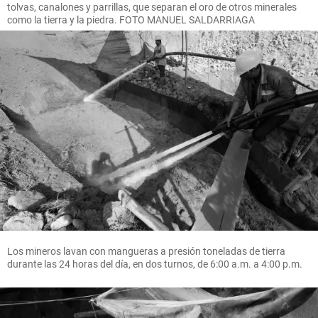
tolvas, canalones y parrillas, que separan el oro de otros minerales
como la tierra y la piedra. FOTO MANUEL SALDARRIAGA
Los mineros lavan con mangueras a presión toneladas de tierra
durante las 24 horas del día, en dos turnos, de 6:00 a.m. a 4:00 p.m.