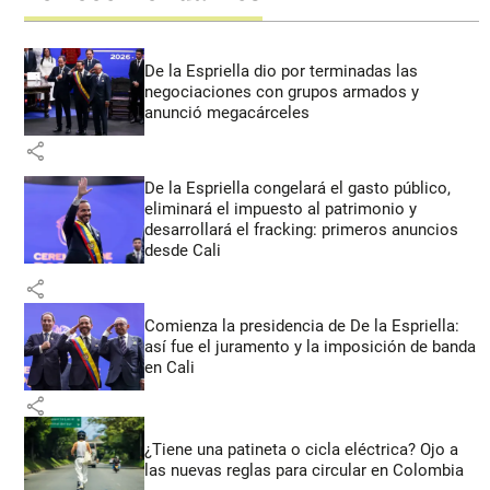
De la Espriella dio por terminadas las
negociaciones con grupos armados y
anunció megacárceles
share
De la Espriella congelará el gasto público,
eliminará el impuesto al patrimonio y
desarrollará el fracking: primeros anuncios
desde Cali
share
Comienza la presidencia de De la Espriella:
así fue el juramento y la imposición de banda
en Cali
share
¿Tiene una patineta o cicla eléctrica? Ojo a
las nuevas reglas para circular en Colombia