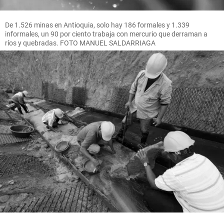
De 1.526 minas en Antioquia, solo hay 186 formales y 1.339
informales, un 90 por ciento trabaja con mercurio que derraman a
ríos y quebradas. FOTO MANUEL SALDARRIAGA