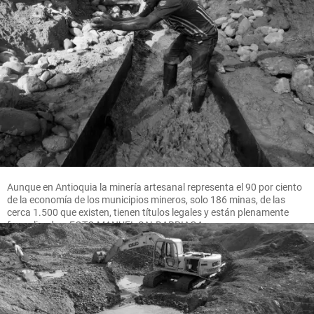
Aunque en Antioquia la minería artesanal representa el 90 por ciento
de la economía de los municipios mineros, solo 186 minas, de las
cerca 1.500 que existen, tienen títulos legales y están plenamente
formalizadas. FOTO MANUEL SALDARRIAGA