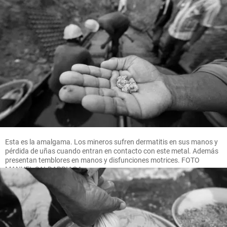
Esta es la amalgama. Los mineros sufren dermatitis en sus manos y
pérdida de uñas cuando entran en contacto con este metal. Además
presentan temblores en manos y disfunciones motrices. FOTO
MANUEL SALDARRIAGA