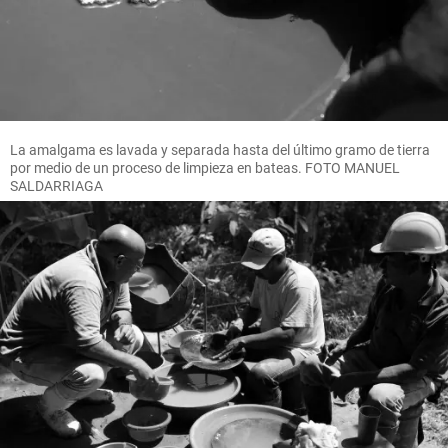
La amalgama es lavada y separada hasta del último gramo de tierra
por medio de un proceso de limpieza en bateas. FOTO MANUEL
SALDARRIAGA