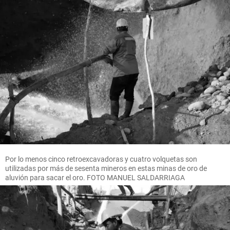
Por lo menos cinco retroexcavadoras y cuatro volquetas son
utilizadas por más de sesenta mineros en estas minas de oro de
aluvión para sacar el oro. FOTO MANUEL SALDARRIAGA