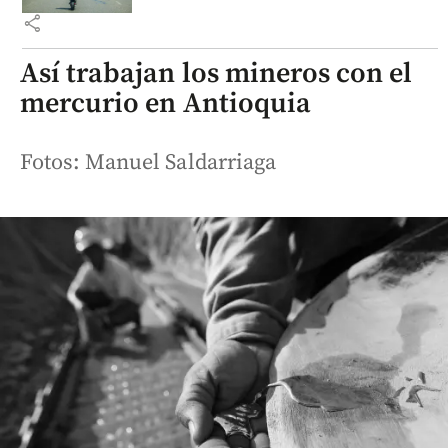
share
Así trabajan los mineros con el
mercurio en Antioquia
Fotos: Manuel Saldarriaga