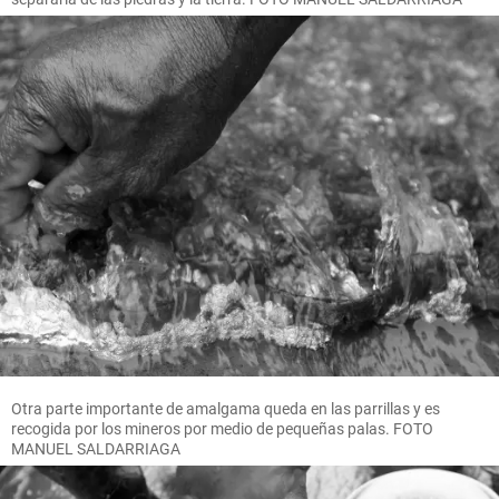
Otra parte importante de amalgama queda en las parrillas y es
recogida por los mineros por medio de pequeñas palas. FOTO
MANUEL SALDARRIAGA