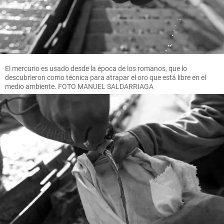
El mercurio es usado desde la época de los romanos, que lo
descubrieron como técnica para atrapar el oro que está libre en el
medio ambiente. FOTO MANUEL SALDARRIAGA