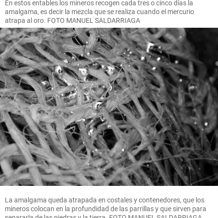
En estos entables los mineros recogen cada tres o cinco días la
amalgama, es decir la mezcla que se realiza cuando el mercurio
atrapa al oro. FOTO MANUEL SALDARRIAGA
La amalgama queda atrapada en costales y contenedores, que los
mineros colocan en la profundidad de las parrillas y que sirven para
separarla de las piedras y la tierra. FOTO MANUEL SALDARRIAGA