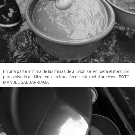
En una parte mínima de las minas de aluvión se recupera el mercurio
para volverlo a utilizar en la extracción de este metal precioso. FOTO
MANUEL SALDARRIAGA