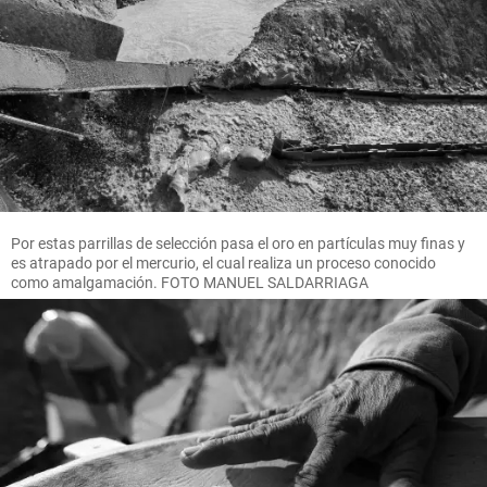
Por estas parrillas de selección pasa el oro en partículas muy finas y
es atrapado por el mercurio, el cual realiza un proceso conocido
como amalgamación. FOTO MANUEL SALDARRIAGA