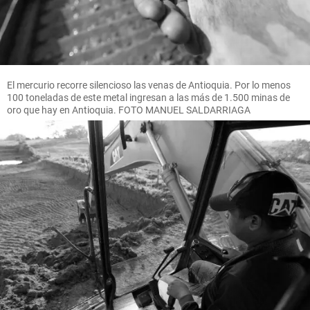
El mercurio recorre silencioso las venas de Antioquia. Por lo menos
100 toneladas de este metal ingresan a las más de 1.500 minas de
oro que hay en Antioquia. FOTO MANUEL SALDARRIAGA