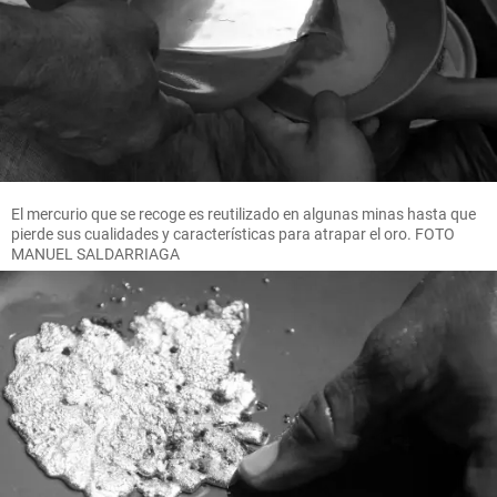
El mercurio que se recoge es reutilizado en algunas minas hasta que
pierde sus cualidades y características para atrapar el oro. FOTO
MANUEL SALDARRIAGA