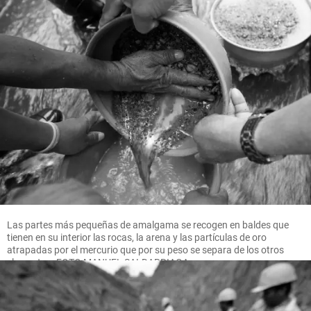
Las partes más pequeñas de amalgama se recogen en baldes que
tienen en su interior las rocas, la arena y las partículas de oro
atrapadas por el mercurio que por su peso se separa de los otros
elementos. FOTO MANUEL SALDARRIAGA