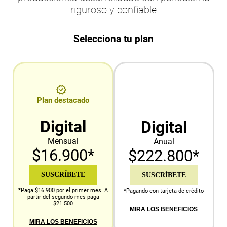
riguroso y confiable
Selecciona tu plan
Plan destacado
Digital
Digital
Mensual
Anual
$16.900*
$222.800*
SUSCRÍBETE
SUSCRÍBETE
*Paga $16.900 por el primer mes. A
*Pagando con tarjeta de crédito
partir del segundo mes paga
$21.500
MIRA LOS BENEFICIOS
MIRA LOS BENEFICIOS