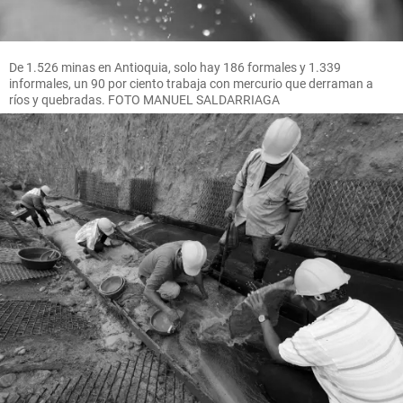
De 1.526 minas en Antioquia, solo hay 186 formales y 1.339
informales, un 90 por ciento trabaja con mercurio que derraman a
ríos y quebradas. FOTO MANUEL SALDARRIAGA