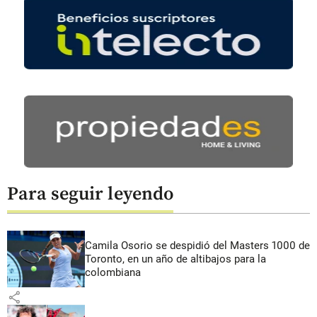
Para seguir leyendo
Camila Osorio se despidió del Masters 1000 de
Toronto, en un año de altibajos para la
colombiana
share