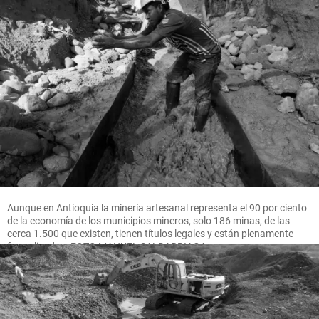
Aunque en Antioquia la minería artesanal representa el 90 por ciento
de la economía de los municipios mineros, solo 186 minas, de las
cerca 1.500 que existen, tienen títulos legales y están plenamente
formalizadas. FOTO MANUEL SALDARRIAGA