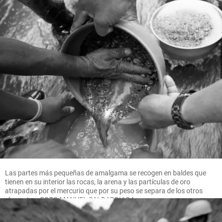
Las partes más pequeñas de amalgama se recogen en baldes que
tienen en su interior las rocas, la arena y las partículas de oro
atrapadas por el mercurio que por su peso se separa de los otros
elementos. FOTO MANUEL SALDARRIAGA