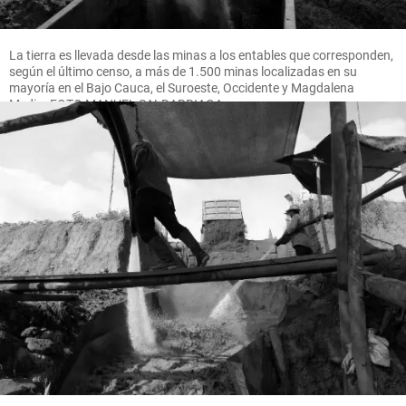
La tierra es llevada desde las minas a los entables que corresponden,
según el último censo, a más de 1.500 minas localizadas en su
mayoría en el Bajo Cauca, el Suroeste, Occidente y Magdalena
Medio. FOTO MANUEL SALDARRIAGA