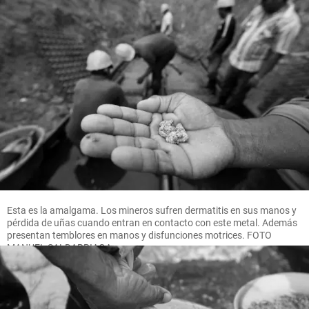
Esta es la amalgama. Los mineros sufren dermatitis en sus manos y
pérdida de uñas cuando entran en contacto con este metal. Además
presentan temblores en manos y disfunciones motrices. FOTO
MANUEL SALDARRIAGA