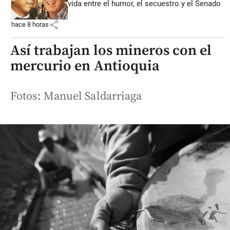
vida entre el humor, el secuestro y el Senado
share
hace 8 horas
Así trabajan los mineros con el
mercurio en Antioquia
Fotos: Manuel Saldarriaga