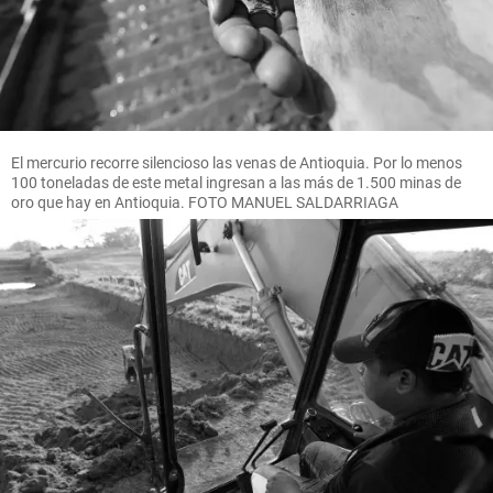
El mercurio recorre silencioso las venas de Antioquia. Por lo menos
100 toneladas de este metal ingresan a las más de 1.500 minas de
oro que hay en Antioquia. FOTO MANUEL SALDARRIAGA