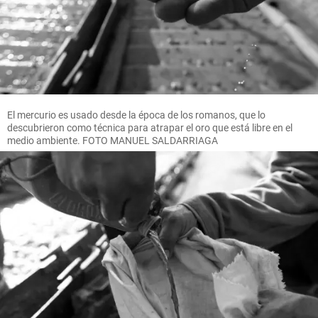
El mercurio es usado desde la época de los romanos, que lo
descubrieron como técnica para atrapar el oro que está libre en el
medio ambiente. FOTO MANUEL SALDARRIAGA