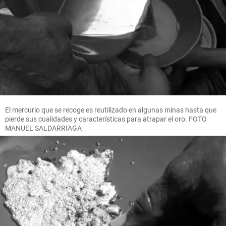
El mercurio que se recoge es reutilizado en algunas minas hasta que
pierde sus cualidades y características para atrapar el oro. FOTO
MANUEL SALDARRIAGA