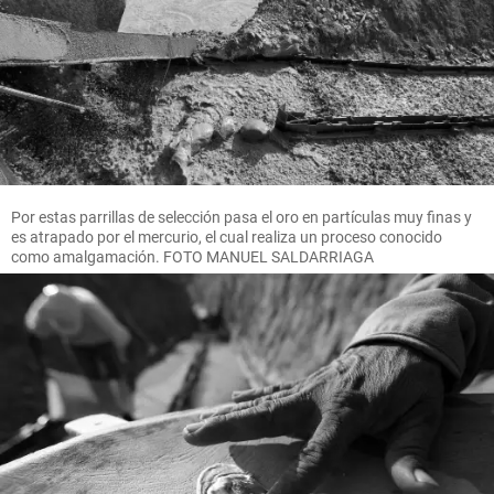
Por estas parrillas de selección pasa el oro en partículas muy finas y
es atrapado por el mercurio, el cual realiza un proceso conocido
como amalgamación. FOTO MANUEL SALDARRIAGA