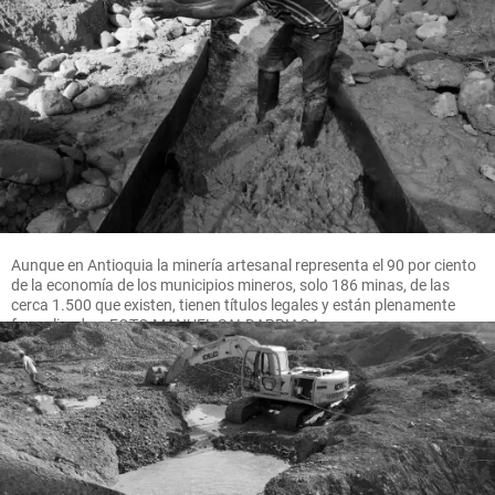
Aunque en Antioquia la minería artesanal representa el 90 por ciento
de la economía de los municipios mineros, solo 186 minas, de las
cerca 1.500 que existen, tienen títulos legales y están plenamente
formalizadas. FOTO MANUEL SALDARRIAGA