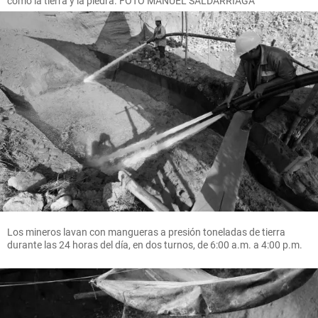
como la tierra y la piedra. FOTO MANUEL SALDARRIAGA
Los mineros lavan con mangueras a presión toneladas de tierra
durante las 24 horas del día, en dos turnos, de 6:00 a.m. a 4:00 p.m.