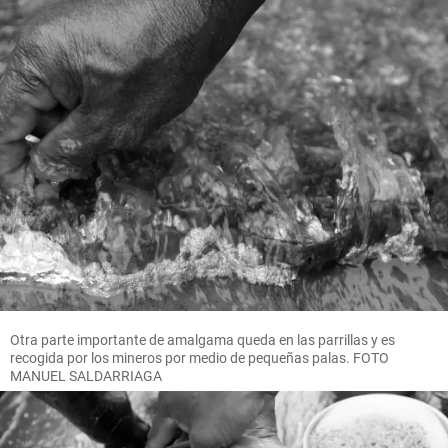
Otra parte importante de amalgama queda en las parrillas y es
recogida por los mineros por medio de pequeñas palas. FOTO
MANUEL SALDARRIAGA