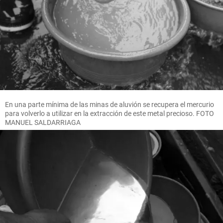
En una parte mínima de las minas de aluvión se recupera el mercurio
para volverlo a utilizar en la extracción de este metal precioso. FOTO
MANUEL SALDARRIAGA