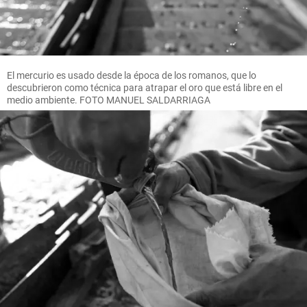
El mercurio es usado desde la época de los romanos, que lo
descubrieron como técnica para atrapar el oro que está libre en el
medio ambiente. FOTO MANUEL SALDARRIAGA