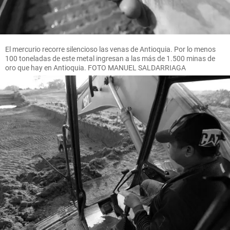
El mercurio recorre silencioso las venas de Antioquia. Por lo menos
100 toneladas de este metal ingresan a las más de 1.500 minas de
oro que hay en Antioquia. FOTO MANUEL SALDARRIAGA