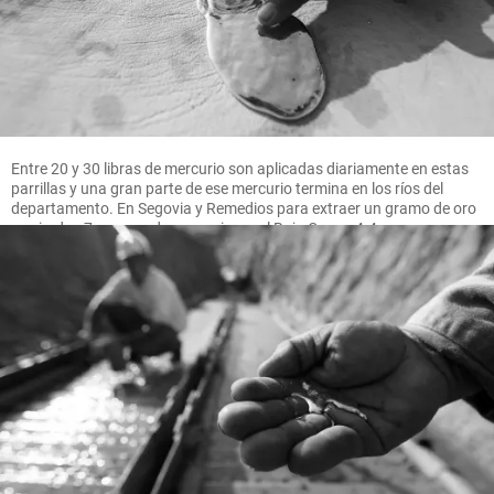
Entre 20 y 30 libras de mercurio son aplicadas diariamente en estas
parrillas y una gran parte de ese mercurio termina en los ríos del
departamento. En Segovia y Remedios para extraer un gramo de oro
se pierden 7 gramos de mercurio, en el Bajo Cauca 4.4 gramos.
FOTO MANUEL SALDARRIAGA