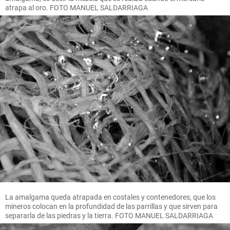
atrapa al oro. FOTO MANUEL SALDARRIAGA
La amalgama queda atrapada en costales y contenedores, que los
mineros colocan en la profundidad de las parrillas y que sirven para
separarla de las piedras y la tierra. FOTO MANUEL SALDARRIAGA