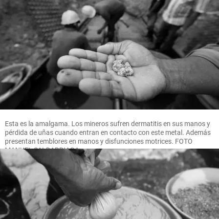
Esta es la amalgama. Los mineros sufren dermatitis en sus manos y
pérdida de uñas cuando entran en contacto con este metal. Además
presentan temblores en manos y disfunciones motrices. FOTO
MANUEL SALDARRIAGA