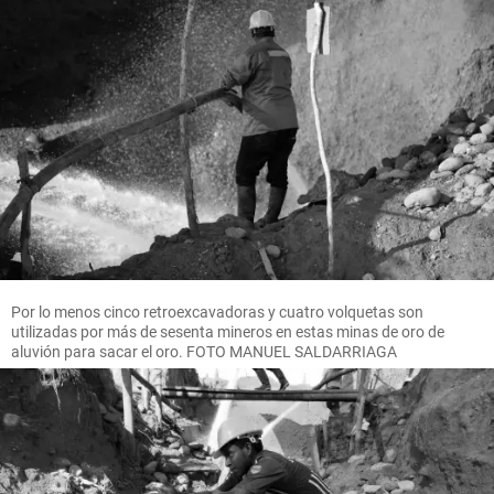
Por lo menos cinco retroexcavadoras y cuatro volquetas son
utilizadas por más de sesenta mineros en estas minas de oro de
aluvión para sacar el oro. FOTO MANUEL SALDARRIAGA