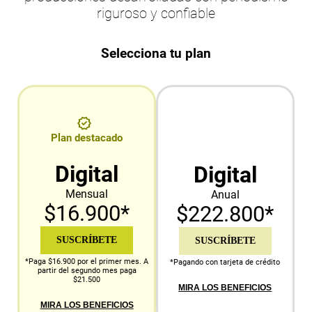
riguroso y confiable
Selecciona tu plan
Plan destacado
Digital
Digital
Mensual
Anual
$16.900*
$222.800*
SUSCRÍBETE
SUSCRÍBETE
*Paga $16.900 por el primer mes. A
*Pagando con tarjeta de crédito
partir del segundo mes paga
$21.500
MIRA LOS BENEFICIOS
MIRA LOS BENEFICIOS