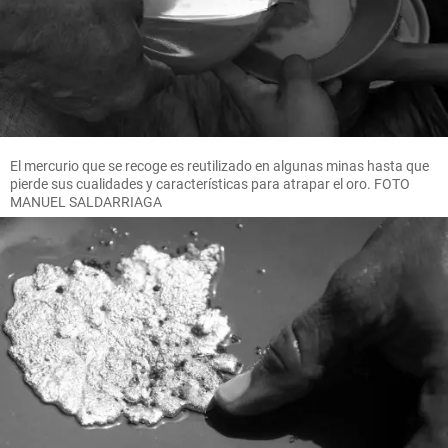
El mercurio que se recoge es reutilizado en algunas minas hasta que
pierde sus cualidades y características para atrapar el oro. FOTO
MANUEL SALDARRIAGA