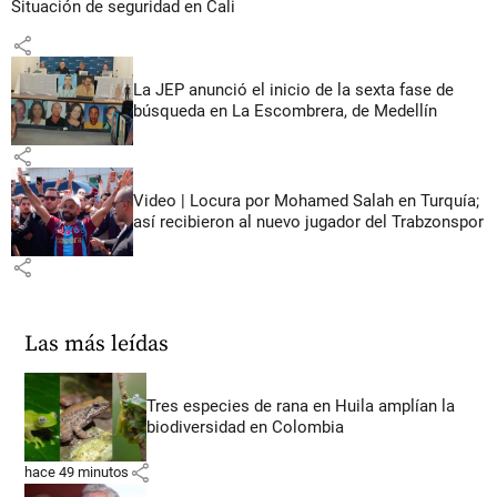
Situación de seguridad en Cali
share
La JEP anunció el inicio de la sexta fase de
búsqueda en La Escombrera, de Medellín
share
Video | Locura por Mohamed Salah en Turquía;
así recibieron al nuevo jugador del Trabzonspor
share
Las más leídas
Tres especies de rana en Huila amplían la
biodiversidad en Colombia
share
hace 49 minutos