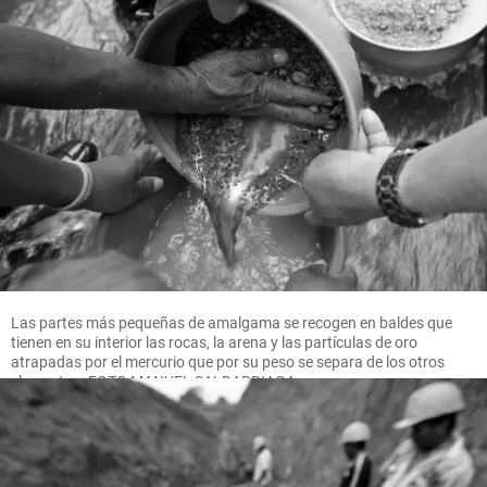
Las partes más pequeñas de amalgama se recogen en baldes que
tienen en su interior las rocas, la arena y las partículas de oro
atrapadas por el mercurio que por su peso se separa de los otros
elementos. FOTO MANUEL SALDARRIAGA