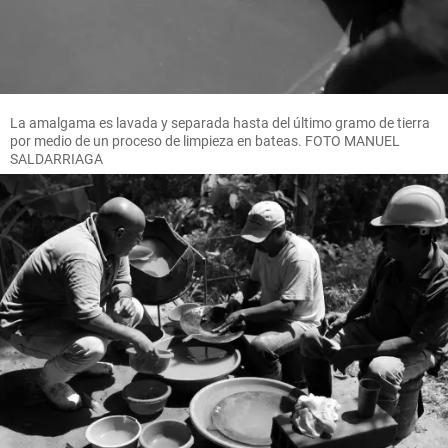
La amalgama es lavada y separada hasta del último gramo de tierra
por medio de un proceso de limpieza en bateas. FOTO MANUEL
SALDARRIAGA